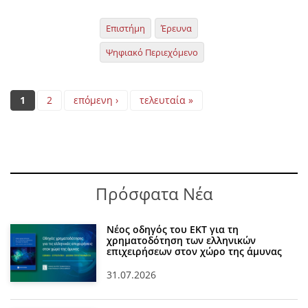
Επιστήμη
Έρευνα
Ψηφιακό Περιεχόμενο
Pages
1
2
επόμενη ›
τελευταία »
Πρόσφατα Νέα
Νέος οδηγός του ΕΚΤ για τη
χρηματοδότηση των ελληνικών
επιχειρήσεων στον χώρο της άμυνας
31.07.2026