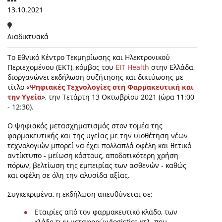
13.10.2021
Διαδικτυακά
To Εθνικό Κέντρο Τεκμηρίωσης και Ηλεκτρονικού
Περιεχομένου (ΕΚΤ), κόμβος του
EIT Health
στην Ελλάδα,
διοργανώνει εκδήλωση συζήτησης και δικτύωσης με
τίτλο «
Ψηφιακές Τεχνολογίες στη Φαρμακευτική και
την Υγεία
», την Τετάρτη 13 Οκτωβρίου 2021 (ώρα 11:00
- 12:30).
O ψηφιακός μετασχηματισμός στον τομέα της
φαρμακευτικής και της υγείας με την υιοθέτηση νέων
τεχνολογιών μπορεί να έχει πολλαπλά οφέλη και θετικό
αντίκτυπο - μείωση κόστους, αποδοτικότερη χρήση
πόρων, βελτίωση της εμπειρίας των ασθενών - καθώς
και οφέλη σε όλη την αλυσίδα αξίας.
Συγκεκριμένα, η εκδήλωση απευθύνεται σε:
Εταιρίες από τον φαρμακευτικό κλάδο, των
κλάδο των μεταφορών/logistics κτλ. που