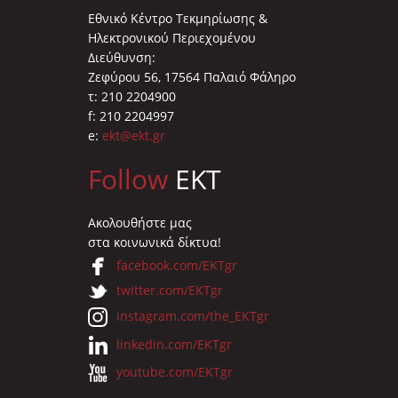
Εθνικό Κέντρο Τεκμηρίωσης &
Ηλεκτρονικού Περιεχομένου
Διεύθυνση:
Ζεφύρου 56, 17564 Παλαιό Φάληρο
τ: 210 2204900
f: 210 2204997
e:
ekt@ekt.gr
Follow
EKT
Ακολουθήστε μας
στα κοινωνικά δίκτυα!
facebook.com/EKTgr
twitter.com/EKTgr
instagram.com/the_EKTgr
linkedin.com/EKTgr
youtube.com/EKTgr