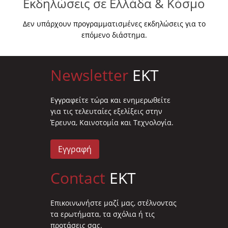
Εκδηλώσεις σε Ελλάδα & Κόσμο
Δεν υπάρχουν προγραμματισμένες εκδηλώσεις για το
επόμενο διάστημα.
Newsletter
EKT
Eγγραφείτε τώρα και ενημερωθείτε
για τις τελευταίες εξελίξεις στην
Έρευνα, Καινοτομία και Τεχνολογία.
Εγγραφή
Contact
EKT
Επικοινωνήστε μαζί μας, στέλνοντας
τα ερωτήματα, τα σχόλια ή τις
προτάσεις σας.