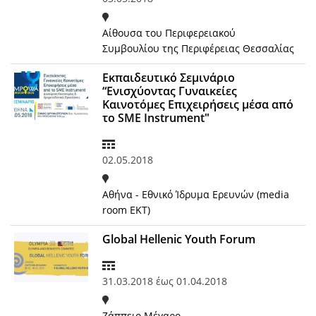
Αίθουσα του Περιφερειακού
Συμβουλίου της Περιφέρειας Θεσσαλίας
Εκπαιδευτικό Σεμινάριο
“Ενισχύοντας Γυναικείες
Καινοτόμες Επιχειρήσεις μέσα από
το SME Instrument"
02.05.2018
Αθήνα - Εθνικό Ίδρυμα Ερευνών (media
room EKT)
Global Hellenic Youth Forum
31.03.2018
έως
01.04.2018
Ζάππειο Μέγαρο