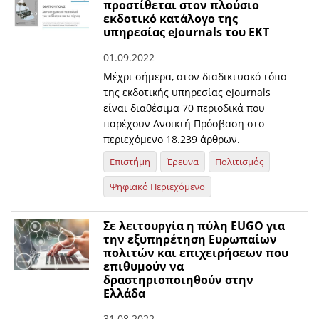
προστίθεται στον πλούσιο
εκδοτικό κατάλογο της
υπηρεσίας eJournals του ΕΚΤ
01.09.2022
Μέχρι σήμερα, στον διαδικτυακό τόπο
της εκδοτικής υπηρεσίας eJournals
είναι διαθέσιμα 70 περιοδικά που
παρέχουν Ανοικτή Πρόσβαση στο
περιεχόμενο 18.239 άρθρων.
Επιστήμη
Έρευνα
Πολιτισμός
Ψηφιακό Περιεχόμενο
Σε λειτουργία η πύλη EUGO για
την εξυπηρέτηση Ευρωπαίων
πολιτών και επιχειρήσεων που
επιθυμούν να
δραστηριοποιηθούν στην
Ελλάδα
31.08.2022