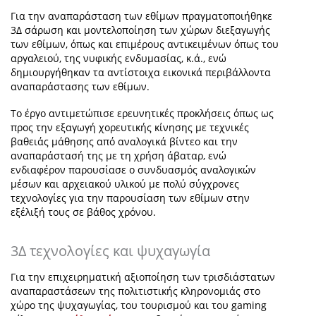
Για την αναπαράσταση των εθίμων πραγματοποιήθηκε
3Δ σάρωση και μοντελοποίηση των χώρων διεξαγωγής
των εθίμων, όπως και επιμέρους αντικειμένων όπως του
αργαλειού, της νυφικής ενδυμασίας, κ.ά., ενώ
δημιουργήθηκαν τα αντίστοιχα εικονικά περιβάλλοντα
αναπαράστασης των εθίμων.
Το έργο αντιμετώπισε ερευνητικές προκλήσεις όπως ως
προς την εξαγωγή χορευτικής κίνησης με τεχνικές
βαθειάς μάθησης από αναλογικά βίντεο και την
αναπαράστασή της με τη χρήση άβαταρ, ενώ
ενδιαφέρον παρουσίασε ο συνδυασμός αναλογικών
μέσων και αρχειακού υλικού με πολύ σύγχρονες
τεχνολογίες για την παρουσίαση των εθίμων στην
εξέλιξή τους σε βάθος χρόνου.
3Δ τεχνολογίες και ψυχαγωγία
Για την επιχειρηματική αξιοποίηση των τρισδιάστατων
αναπαραστάσεων της πολιτιστικής κληρονομιάς στο
χώρο της ψυχαγωγίας, του τουρισμού και του
gaming