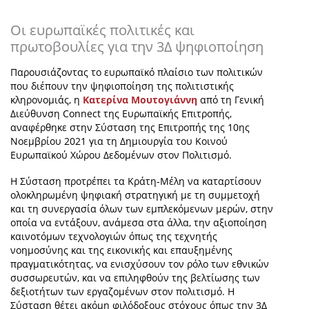
Οι ευρωπαϊκές πολιτικές και
πρωτοβουλίες για την 3Δ ψηφιοποίηση
Παρουσιάζοντας το ευρωπαϊκό πλαίσιο των πολιτικών
που διέπουν την ψηφιοποίηση της πολιτιστικής
κληρονομιάς, η
Κατερίνα Μουτογιάννη
από τη Γενική
Διεύθυνση
Connect της Ευρωπαϊκής Επιτροπής
,
αναφέρθηκε στην Σύσταση της Επιτροπής της 10
ης
Νοεμβρίου 2021 για τη Δημιουργία του Κοινού
Ευρωπαϊκού Χώρου Δεδομένων στον Πολιτισμό.
Η Σύσταση προτρέπει τα Κράτη-Μέλη να καταρτίσουν
ολοκληρωμένη ψηφιακή στρατηγική με τη συμμετοχή
και τη συνεργασία όλων των εμπλεκόμενων μερών, στην
οποία να εντάξουν, ανάμεσα στα άλλα, την αξιοποίηση
καινοτόμων τεχνολογιών όπως της τεχνητής
νοημοσύνης και της εικονικής και επαυξημένης
πραγματικότητας, να ενισχύσουν τον ρόλο των εθνικών
συσσωρευτών, και να επιληφθούν της βελτίωσης των
δεξιοτήτων των εργαζομένων στον πολιτισμό. Η
Σύσταση θέτει ακόμη φιλόδοξους στόχους όπως την 3Δ