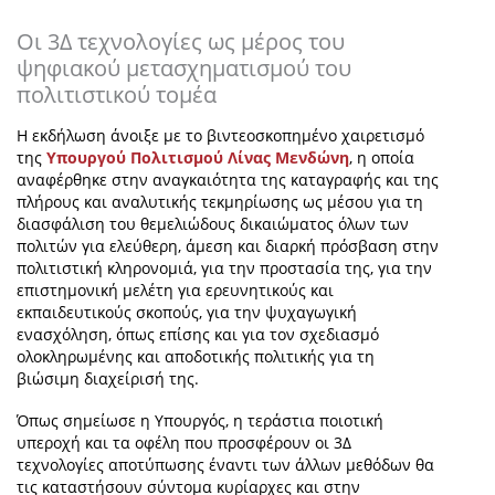
Οι 3Δ τεχνολογίες ως μέρος του
ψηφιακού μετασχηματισμού του
πολιτιστικού τομέα
Η εκδήλωση άνοιξε με το βιντεοσκοπημένο χαιρετισμό
της
Υπουργού Πολιτισμού
Λίνας Μενδώνη
, η οποία
αναφέρθηκε στην αναγκαιότητα της καταγραφής και της
πλήρους και αναλυτικής τεκμηρίωσης
ως μέσου για τη
διασφάλιση του θεμελιώδους δικαιώματος όλων των
πολιτών για ελεύθερη, άμεση και διαρκή πρόσβαση στην
πολιτιστική κληρονομιά, για την προστασία της, για την
επιστημονική μελέτη για ερευνητικούς και
εκπαιδευτικούς σκοπούς, για την ψυχαγωγική
ενασχόληση, όπως επίσης και για τον σχεδιασμό
ολοκληρωμένης και αποδοτικής πολιτικής για τη
βιώσιμη διαχείρισή της.
Όπως σημείωσε η Υπουργός, η τεράστια ποιοτική
υπεροχή και τα οφέλη που προσφέρουν οι 3Δ
τεχνολογίες αποτύπωσης έναντι των άλλων μεθόδων θα
τις καταστήσουν σύντομα κυρίαρχες και στην