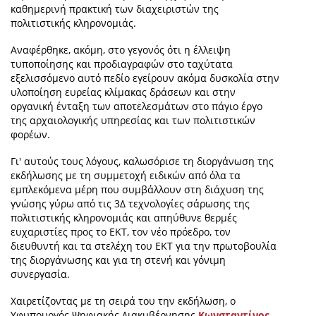
καθημερινή πρακτική των διαχειριστών της
πολιτιστικής κληρονομιάς.
Αναφέρθηκε, ακόμη, στο γεγονός ότι η έλλειψη
τυποποίησης και προδιαγραφών στο ταχύτατα
εξελισσόμενο αυτό πεδίο εγείρουν ακόμα δυσκολία στην
υλοποίηση ευρείας κλίμακας δράσεων και στην
οργανική ένταξη των αποτελεσμάτων στο πάγιο έργο
της αρχαιολογικής υπηρεσίας και των πολιτιστικών
φορέων.
Γι' αυτούς τους λόγους, καλωσόρισε τη διοργάνωση της
εκδήλωσης με τη συμμετοχή ειδικών από όλα τα
εμπλεκόμενα μέρη που συμβάλλουν στη διάχυση της
γνώσης γύρω από τις 3Δ τεχνολογίες σάρωσης της
πολιτιστικής κληρονομιάς και απηύθυνε θερμές
ευχαριστίες προς το ΕΚΤ, τον νέο πρόεδρο, τον
διευθυντή και τα στελέχη του ΕΚΤ για την πρωτοβουλία
της διοργάνωσης και για τη στενή και γόνιμη
συνεργασία.
Χαιρετίζοντας με τη σειρά του την εκδήλωση, ο
Υφυπουργός Ψηφιακής Διακυβέρνησης
Κωνσταντίνος