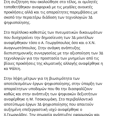
Στη συζήτηση που ακολούθησε στο τέλος, οι ομιλητές
τοποθετήθηκαν αναφορικά με τις μεγάλες ανοικτές
προκλήσεις αλλά και τις απαραίτητες παρεμβάσεις με
σκοπό την περαιτέρω διάδοση των τεχνολογιών 3Δ
ψηφιοποίησης.
Στο περίπλοκο καθεστώς των πνευματικών δικαιωμάτων
που δυσχεραίνει την δημοσίευση των 3Δ μοντέλων
αναφέρθηκαν τόσο ο Α. Γεωργόπουλος όσο και ο Χ.Ν.
Αναγνωστόπουλος. Στην ανάγκη ανάπτυξης
διεπιστημονικής συνεργασίας με την αξιοποίηση των 3Δ
τεχνολογιών για την προστασία των μνημείων από τις
βίαιες προκλήσεις της κλιματικής αλλαγής αναφέρθηκε η
κα Ψάλτη.
Στην λήψη μέτρων για τη βιωσιμότητα των
αποτελεσμάτων έργων ψηφιοποίησης, στην ύπαρξη των
απαραίτητων υποδομών που θα την διασφαλίζουν
καθώς και στην ανάπτυξη των ψηφιακών δεξιοτήτων
αναφέρθηκε η M. Τσακουμάκη. Στο περιβαλλοντικό
αποτύπωμα έργων 3Δ ψηφιοποίησης που απαιτούν
αυξημένη επεξεργαστική ισχύ αναφέρθηκε ο
Χ.Γεωργιάδης. Την σημασία ανάπτυξης εφαρμογών και