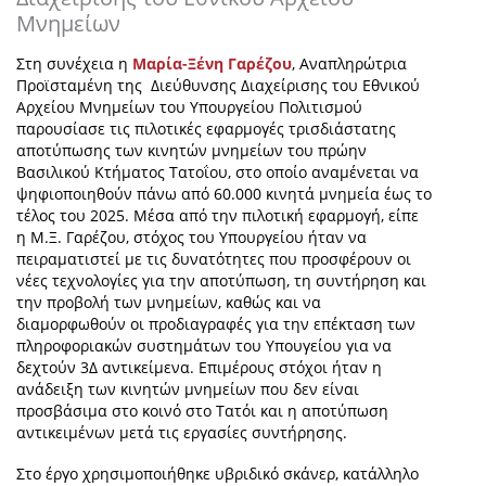
Μνημείων
Στη συνέχεια η
Μαρία-Ξένη Γαρέζου
, Αναπληρώτρια
Προϊσταμένη της Διεύθυνσης Διαχείρισης του Εθνικού
Αρχείου Μνημείων του Υπουργείου Πολιτισμού
παρουσίασε τις πιλοτικές εφαρμογές τρισδιάστατης
αποτύπωσης των κινητών μνημείων του πρώην
Βασιλικού Κτήματος Τατοΐου, στο οποίο αναμένεται να
ψηφιοποιηθούν πάνω από 60.000 κινητά μνημεία έως το
τέλος του 2025. Μέσα από την πιλοτική εφαρμογή,
είπε
η Μ.Ξ. Γαρέζου, στόχος του Υπουργείου ήταν να
πειραματιστεί με τις δυνατότητες που προσφέρουν οι
νέες τεχνολογίες για την αποτύπωση, τη συντήρηση και
την προβολή των μνημείων, καθώς και να
διαμορφωθούν οι προδιαγραφές για την επέκταση των
πληροφοριακών συστημάτων του Υπουγείου για να
δεχτούν 3Δ αντικείμενα. Επιμέρους στόχοι ήταν η
ανάδειξη των κινητών μνημείων που δεν είναι
προσβάσιμα στο κοινό στο Τατόι και η αποτύπωση
αντικειμένων μετά τις εργασίες συντήρησης.
Στο έργο χρησιμοποιήθηκε υβριδικό σκάνερ, κατάλληλο