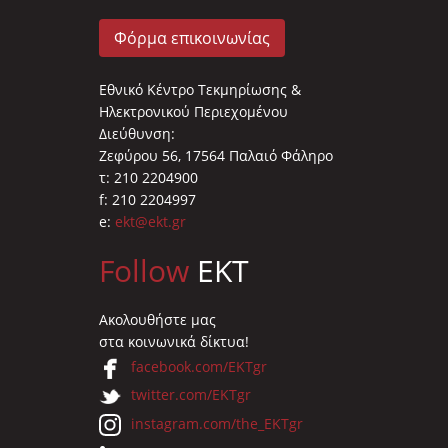
Φόρμα επικοινωνίας
Εθνικό Κέντρο Τεκμηρίωσης &
Ηλεκτρονικού Περιεχομένου
Διεύθυνση:
Ζεφύρου 56, 17564 Παλαιό Φάληρο
τ: 210 2204900
f: 210 2204997
e:
ekt@ekt.gr
Follow
EKT
Ακολουθήστε μας
στα κοινωνικά δίκτυα!
facebook.com/EKTgr
twitter.com/EKTgr
instagram.com/the_EKTgr