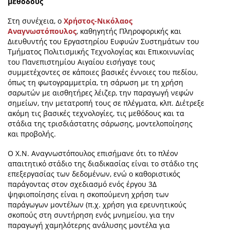
μεθόδους
Στη συνέχεια, ο
Χρήστος-Νικόλαος
Αναγνωστόπουλο
ς
, καθηγητής Πληροφορικής και
Διευθυντής του Εργαστηρίου Ευφυών Συστημάτων του
Τμήματος Πολιτισμικής Τεχνολογίας και Επικοινωνίας
του Πανεπιστημίου Αιγαίου εισήγαγε τους
συμμετέχοντες σε κάποιες βασικές έννοιες του πεδίου,
όπως τη φωτογραμμετρία, τη σάρωση με τη χρήση
σαρωτών με αισθητήρες λέιζερ, την παραγωγή νεφών
σημείων, την μετατροπή τους σε πλέγματα, κλπ. Διέτρεξε
ακόμη τις βασικές τεχνολογίες, τις μεθόδους και τα
στάδια της τρισδιάστατης σάρωσης, μοντελοποίησης
και προβολής.
Ο Χ.Ν. Αναγνωστόπουλος επισήμανε ότι το πλέον
απαιτητικό στάδιο της διαδικασίας είναι το στάδιο της
επεξεργασίας των δεδομένων, ενώ ο καθοριστικός
παράγοντας στον σχεδιασμό ενός έργου 3Δ
ψηφιοποίησης είναι η σκοπούμενη χρήση των
παράγωγων μοντέλων (π.χ. χρήση για ερευνητικούς
σκοπούς στη συντήρηση ενός μνημείου, για την
παραγωγή χαμηλότερης ανάλυσης μοντέλα για