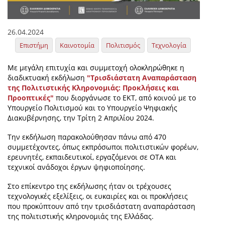
26.04.2024
Επιστήμη
Καινοτομία
Πολιτισμός
Τεχνολογία
Με μεγάλη επιτυχία και συμμετοχή ολοκληρώθηκε η
διαδικτυακή εκδήλωση
"Τρισδιάστατη Αναπαράσταση
της Πολιτιστικής Κληρονομιάς: Προκλήσεις και
Προοπτικές"
που διοργάνωσε
το ΕΚΤ, από κοινού με το
Υπουργείο Πολιτισμού και το Υπουργείο Ψηφιακής
Διακυβέρνησης, την Τρίτη 2 Απριλίου 2024.
Την εκδήλωση παρακολούθησαν πάνω από 470
συμμετέχοντες, όπως εκπρόσωποι πολιτιστικών φορέων,
ερευνητές, εκπαιδευτικοί, εργαζόμενοι σε ΟΤΑ και
τεχνικοί ανάδοχοι έργων ψηφιοποίησης.
Στο επίκεντρο της εκδήλωσης ήταν οι τρέχουσες
τεχνολογικές εξελίξεις, οι ευκαιρίες και οι προκλήσεις
που προκύπτουν από την τρισδιάστατη αναπαράσταση
της πολιτιστικής κληρονομιάς της Ελλάδας.