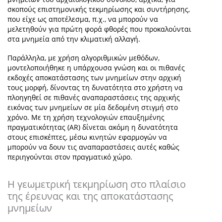
σκοπούς επιστημονικής τεκμηρίωσης και συντήρησης,
που είχε ως αποτέλεσμα, π.χ., να μπορούν να
μελετηθούν για πρώτη φορά φθορές που προκαλούνται
στα μνημεία από την κλιματική αλλαγή.
Παράλληλα, με χρήση αλγοριθμικών μεθόδων,
μοντελοποιήθηκε η υπάρχουσα γνώση και οι πιθανές
εκδοχές αποκατάστασης των μνημείων στην αρχική
τους μορφή, δίνοντας τη δυνατότητα στο χρήστη να
πλοηγηθεί σε πιθανές αναπαραστάσεις της αρχικής
εικόνας των μνημείων σε μία δεδομένη στιγμή στο
χρόνο. Με τη χρήση τεχνολογιών επαυξημένης
πραγματικότητας (Α
R
) δίνεται ακόμη η δυνατότητα
στους επισκέπτες, μέσω κινητών εφαρμογών να
μπορούν να δουν τις αναπαραστάσεις αυτές καθώς
περιηγούνται στον πραγματικό χώρο.
Η γεωμετρική τεκμηρίωση στο πλαίσιο
της έρευνας και της αποκατάστασης
μνημείων