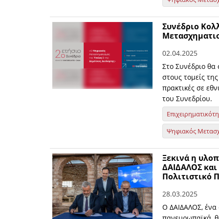
Συνέδριο Κολλ
Μετασχηματισ
02.04.2025
Στο Συνέδριο θα
στους τομείς της
πρακτικές σε εθν
του Συνεδρίου.
Επιχειρηματικότ
Ψηφιακός Μετασ
Ξεκινά η υλο
ΔΑΙΔΑΛΟΣ και
Πολιτιστικό 
28.03.2025
Ο ΔΑΙΔΑΛΟΣ, ένα
πανευρωπαϊκά, θ