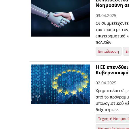
Νοημοσύνη σε
03.04.2025
Οι συμμετέχοντε
τον τρόπο με το
επιχειρηματικό 
πολιτών.
Εκπαίδευση
Ε
Η ΕΕ επενδύει
Κυβερνοασφάλ
02.04.2025
Χρηματοδοτικές ε
από το πρόγραμμ
υπολογιστικού ν
δεξιοτήτων.
Τεχνητή Νοημοσ
Ψηφιακός Μετασ