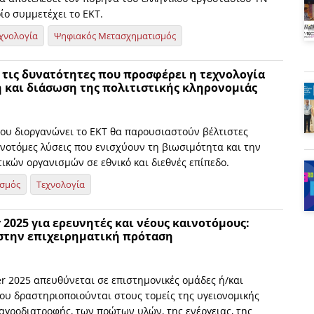
ίο συμμετέχει το ΕΚΤ.
χνολογία
Ψηφιακός Μετασχηματισμός
 τις δυνατότητες που προσφέρει η τεχνολογία
η και διάσωση της πολιτιστικής κληρονομιάς
ου διοργανώνει το ΕΚΤ θα παρουσιαστούν βέλτιστες
ινοτόμες λύσεις που ενισχύουν τη βιωσιμότητα και την
ικών οργανισμών σε εθνικό και διεθνές επίπεδο.
ισμός
Τεχνολογία
r 2025 για ερευνητές και νέους καινοτόμους:
 στην επιχειρηματική πρόταση
er 2025 απευθύνεται σε επιστημονικές ομάδες ή/και
που δραστηριοποιούνται στους τομείς της υγειονομικής
αγροδιατροφής, των πρώτων υλών, της ενέργειας, της