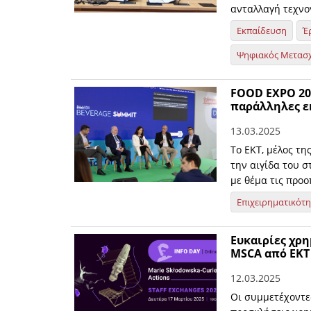
ανταλλαγή τεχνο
Εκπαίδευση
Έ
Ψηφιακός Μετασ
FOOD EXPO 202
παράλληλες ε
13.03.2025
Το ΕΚΤ, μέλος τη
την αιγίδα του 
με θέμα τις προ
Επιχειρηματικότ
Ευκαιρίες χρη
MSCA από ΕΚΤ 
12.03.2025
Οι συμμετέχοντε