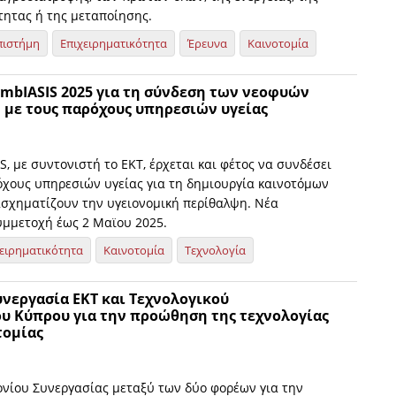
τητας ή της μεταποίησης.
πιστήμη
Επιχειρηματικότητα
Έρευνα
Καινοτομία
ymbIASIS 2025 για τη σύνδεση των νεοφυών
 με τους παρόχους υπηρεσιών υγείας
S, με συντονιστή το ΕΚΤ, έρχεται και φέτος να συνδέσει
ρόχους υπηρεσιών υγείας για τη δημιουργία καινοτόμων
σχηματίζουν την υγειονομική περίθαλψη. Νέα
υμμετοχή έως 2 Μαϊου 2025.
ειρηματικότητα
Καινοτομία
Τεχνολογία
υνεργασία ΕΚΤ και Τεχνολογικού
υ Κύπρου για την προώθηση της τεχνολογίας
τομίας
ίου Συνεργασίας μεταξύ των δύο φορέων για την