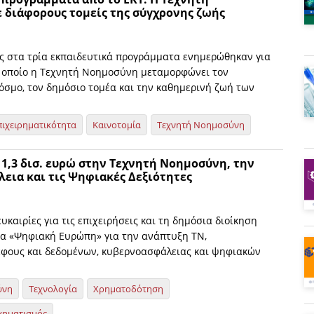
 διάφορους τομείς της σύγχρονης ζωής
ς στα τρία εκπαιδευτικά προγράμματα ενημερώθηκαν για
ν οποίο η Τεχνητή Νοημοσύνη μεταμορφώνει τον
κόσμο, τον δημόσιο τομέα και την καθημερινή ζωή των
πιχειρηματικότητα
Καινοτομία
Τεχνητή Νοημοσύνη
 1,3 δισ. ευρώ στην Τεχνητή Νοημοσύνη, την
εια και τις Ψηφιακές Δεξιότητες
υκαιρίες για τις επιχειρήσεις και τη δημόσια διοίκηση
α «Ψηφιακή Ευρώπη» για την ανάπτυξη ΤΝ,
έφους και δεδομένων, κυβερνοασφάλειας και ψηφιακών
ύνη
Τεχνολογία
Χρηματοδότηση
χηματισμός