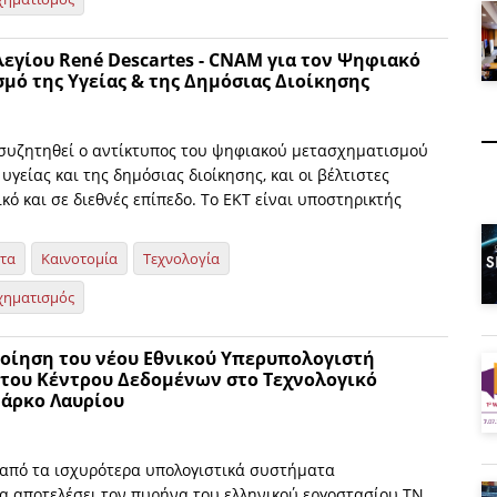
εγίου René Descartes - CNAM για τον Ψηφιακό
μό της Υγείας & της Δημόσιας Διοίκησης
 συζητηθεί ο αντίκτυπος του ψηφιακού μετασχηματισμού
 υγείας και της δημόσιας διοίκησης, και οι βέλτιστες
ικό και σε διεθνές επίπεδο. Το ΕΚΤ είναι υποστηρικτής
ητα
Καινοτομία
Τεχνολογία
χηματισμός
ποίηση του νέου Εθνικού Υπερυπολογιστή
 του Κέντρου Δεδομένων στο Τεχνολογικό
Πάρκο Λαυρίου
 από τα ισχυρότερα υπολογιστικά συστήματα
α αποτελέσει τον πυρήνα του ελληνικού εργοστασίου ΤΝ