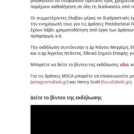
βοηθήσουν να υποβάλουν πρόταση προς χρηματοδό
παρέχουν καθοδήγηση σε όλη τη διαδικασία, από 
Οι συμμετέχοντες έλαβαν μέρος σε διαδραστικές έ
την ενημέρωσή τους για τις Δράσεις Postdoctoral F
έχουν λάβει χρηματοδότηση από έργα των Δράσεων
πρόγραμμα, κ.ά.
Την εκδήλωση συντόνισαν η Δρ Νάνσυ Μεγρέμη, Εθν
και ο Δρ Άγγελος Ντάντος, Εθνικό Σημείο Επαφής γι
Μπορείτε να δείτε το βίντεο της εκδήλωσης
εδώ
, 
Για τις δράσεις MSCA μπορείτε να επικοινωνείτε 
(
amegremi@ekt.gr
) και Henry Scott (
hscott@ekt.gr
).
Δείτε το βίντεο της εκδήλωσης