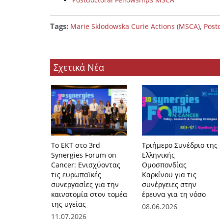
Tags:
,
Marie Sklodowska Curie Actions (MSCA)
Post
Σχετικά Νέα
Το ΕΚΤ στο 3rd
Τριήμερο Συνέδριο της
Synergies Forum on
Ελληνικής
Cancer: Ενισχύοντας
Ομοσπονδίας
τις ευρωπαϊκές
Καρκίνου για τις
συνεργασίες για την
συνέργειες στην
καινοτομία στον τομέα
έρευνα για τη νόσο
της υγείας
08.06.2026
11.07.2026