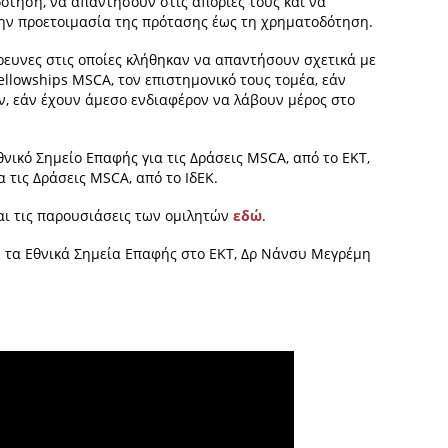
τηση, να απαντήσουν στις απορίες τους και να
την προετοιμασία της πρότασης έως τη χρηματοδότηση.
ρευνες στις οποίες κλήθηκαν να απαντήσουν σχετικά με
ellowships MSCA, τον επιστημονικό τους τομέα, εάν
, εάν έχουν άμεσο ενδιαφέρον να λάβουν μέρος στο
ικό Σημείο Επαφής για τις Δράσεις MSCA, από το ΕΚΤ,
α τις Δράσεις MSCA, από το ΙδΕΚ.
και τις παρουσιάσεις των ομιλητών
εδώ
.
με τα Εθνικά Σημεία Επαφής στο ΕΚΤ, Δρ Νάνσυ Μεγρέμη