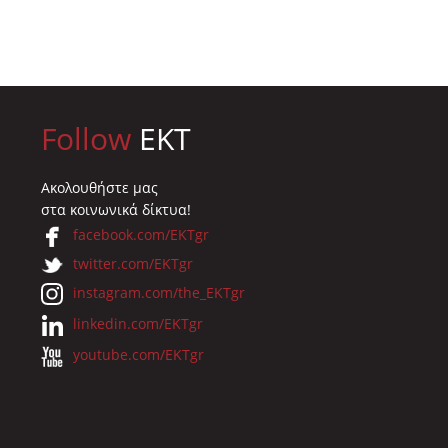
Follow
EKT
Ακολουθήστε μας
στα κοινωνικά δίκτυα!
facebook.com/EKTgr
twitter.com/EKTgr
instagram.com/the_EKTgr
linkedin.com/EKTgr
youtube.com/EKTgr