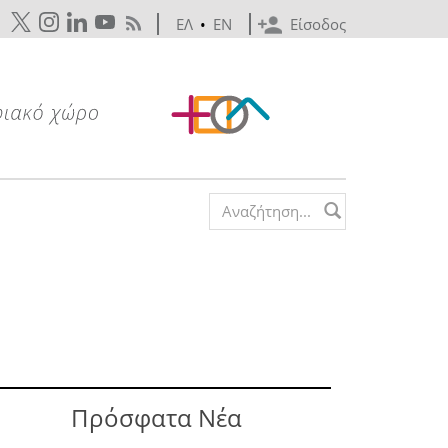
ΕΛ
•
EN
Είσοδος
Search form
Πρόσφατα Νέα