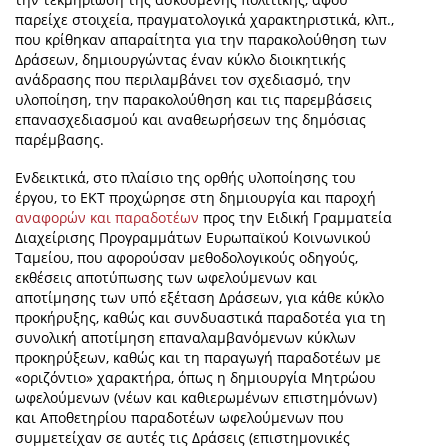
παρείχε στοιχεία, πραγματολογικά χαρακτηριστικά, κλπ.,
που κρίθηκαν απαραίτητα για την παρακολούθηση των
Δράσεων, δημιουργώντας έναν κύκλο διοικητικής
ανάδρασης που περιλαμβάνει τον σχεδιασμό, την
υλοποίηση, την παρακολούθηση και τις παρεμβάσεις
επανασχεδιασμού και αναθεωρήσεων της δημόσιας
παρέμβασης.
Ενδεικτικά, στο πλαίσιο της ορθής υλοποίησης του
έργου, το ΕΚΤ προχώρησε στη δημιουργία και παροχή
αναφορών και παραδοτέων
προς την Ειδική Γραμματεία
Διαχείρισης Προγραμμάτων Ευρωπαϊκού Κοινωνικού
Ταμείου, που αφορούσαν μεθοδολογικούς οδηγούς,
εκθέσεις αποτύπωσης των ωφελούμενων και
αποτίμησης των υπό εξέταση Δράσεων, για κάθε κύκλο
προκήρυξης, καθώς και συνδυαστικά παραδοτέα για τη
συνολική αποτίμηση επαναλαμβανόμενων κύκλων
προκηρύξεων, καθώς και τη παραγωγή παραδοτέων με
«οριζόντιο» χαρακτήρα, όπως η δημιουργία Μητρώου
ωφελούμενων (νέων και καθιερωμένων επιστημόνων)
και Αποθετηρίου παραδοτέων ωφελούμενων που
συμμετείχαν σε αυτές τις Δράσεις (επιστημονικές