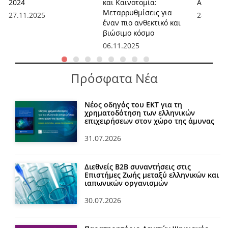
2024
και Καινοτομία:
Ανάπτυξη
Μεταρρυθμίσεις για
27.11.2025
28.08.20
έναν πιο ανθεκτικό και
βιώσιμο κόσμο
06.11.2025
Πρόσφατα Νέα
Νέος οδηγός του ΕΚΤ για τη
χρηματοδότηση των ελληνικών
επιχειρήσεων στον χώρο της άμυνας
31.07.2026
Διεθνείς Β2Β συναντήσεις στις
Επιστήμες Ζωής μεταξύ ελληνικών και
ιαπωνικών οργανισμών
30.07.2026