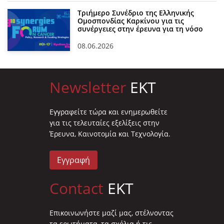
Τριήμερο Συνέδριο της Ελληνικής
Ομοσπονδίας Καρκίνου για τις
συνέργειες στην έρευνα για τη νόσο
08.06.2026
Newsletter
EKT
Eγγραφείτε τώρα και ενημερωθείτε
για τις τελευταίες εξελίξεις στην
Έρευνα, Καινοτομία και Τεχνολογία.
Εγγραφή
Contact
EKT
Επικοινωνήστε μαζί μας, στέλνοντας
τα ερωτήματα, τα σχόλια ή τις