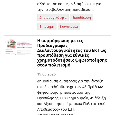
αλλά και σε όσους ενδιαφέρονται για
την περιβαλλοντική εκπαίδευση.
Δημιουργικότητα
Εκπαίδευση
Επιστήμη
Καινοτομία
Η συμμόρφωση με τις
Προδιαγραφές
Διαλειτουργικότητας του ΕΚΤ ως
προϋπόθεση για εθνικές
χρηματοδοτήσεις ψηφιοποίησης
στον πολιτισμό
19.03.2026
Δημοσίευση αναφοράς για την ένταξη
στο SearchCulture.gr των 43 Πράξεων
ψηφιοποίησης πολιτισμού της
Πρόσκλησης 118 «Δημιουργία, Aνάδειξη
και Aξιοποίηση Ψηφιακού Πολιτιστικού
Αποθέματος» του Ε.Π.
«Ανταγωνιστικότητα