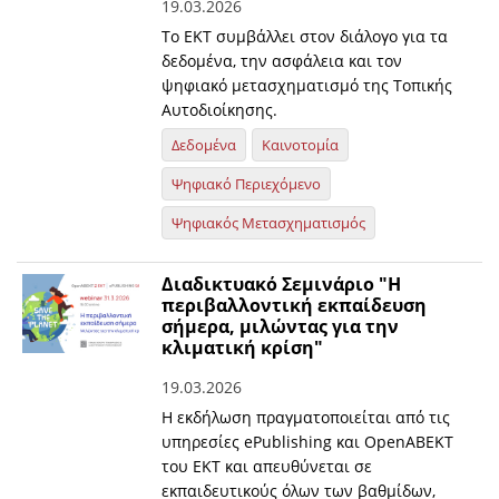
19.03.2026
Το ΕΚΤ συμβάλλει στον διάλογο για τα
δεδομένα, την ασφάλεια και τον
ψηφιακό μετασχηματισμό της Τοπικής
Αυτοδιοίκησης.
Δεδομένα
Καινοτομία
Ψηφιακό Περιεχόμενο
Ψηφιακός Μετασχηματισμός
Διαδικτυακό Σεμινάριο "Η
περιβαλλοντική εκπαίδευση
σήμερα, μιλώντας για την
κλιματική κρίση"
19.03.2026
Η εκδήλωση πραγματοποιείται από τις
υπηρεσίες ePublishing και OpenABEKT
του ΕΚΤ και απευθύνεται σε
εκπαιδευτικούς όλων των βαθμίδων,