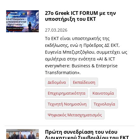
27ο Greek ICT FORUM με την
υποστήριξη του ΕΚΤ
27.03.2026
Το ΕΚΤ είναι υποστηρικτής της
εκδήλωσης, ενώ η Πρόεδρος ΔΣ ΕΚΤ,
Ευγενία Μπεζιρτζόγλου, συμμετέχει ως
ομιλήτρια στην ενότητα «ΑΙ & ICT
everywhere: Business & Enterprise
Transformation».
Δεδομένα
Εκπαίδευση
Επιχειρηματικότητα
Καινοτομία
Τεχνητή Νοημοσύνη
Τεχνολογία
Ψηφιακός Μετασχηματισμός
Πρώτη συνεδρίαση του νέου
Διοικητικού Συμβουλίου του ΕΚΤ