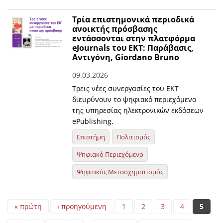
Τρία επιστημονικά περιοδικά
ανοικτής πρόσβασης
εντάσσονται στην πλατφόρμα
eJournals του ΕΚΤ: Παράβασις,
Αντιγόνη, Giordano Bruno
09.03.2026
Τρεις νέες συνεργασίες του ΕΚΤ
διευρύνουν το ψηφιακό περιεχόμενο
της υπηρεσίας ηλεκτρονικών εκδόσεων
ePublishing.
Επιστήμη
Πολιτισμός
Ψηφιακό Περιεχόμενο
Ψηφιακός Μετασχηματισμός
Pages
« πρώτη
‹ προηγούμενη
1
2
3
4
5
…