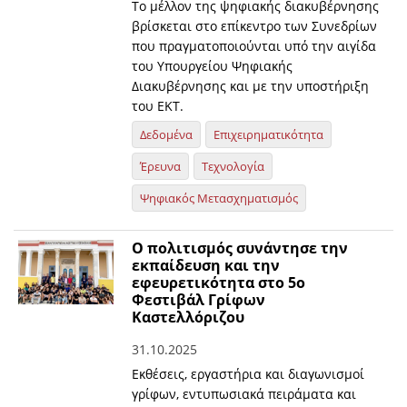
Το μέλλον της ψηφιακής διακυβέρνησης
βρίσκεται στο επίκεντρο των Συνεδρίων
που πραγματοποιούνται υπό την αιγίδα
του Υπουργείου Ψηφιακής
Διακυβέρνησης και με την υποστήριξη
του ΕΚΤ.
Δεδομένα
Επιχειρηματικότητα
Έρευνα
Τεχνολογία
Ψηφιακός Μετασχηματισμός
O πολιτισμός συνάντησε την
εκπαίδευση και την
εφευρετικότητα στο 5ο
Φεστιβάλ Γρίφων
Καστελλόριζου
31.10.2025
Εκθέσεις, εργαστήρια και διαγωνισμοί
γρίφων, εντυπωσιακά πειράματα και