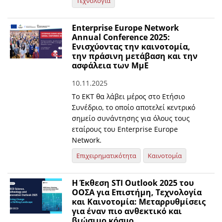
Τεχνολογία
Enterprise Europe Network
Annual Conference 2025:
Ενισχύοντας την καινοτομία,
την πράσινη μετάβαση και την
ασφάλεια των ΜμΕ
10.11.2025
Το ΕΚΤ θα λάβει μέρος στο Ετήσιο
Συνέδριο, το οποίο αποτελεί κεντρικό
σημείο συνάντησης για όλους τους
εταίρους του Enterprise Europe
Network.
Επιχειρηματικότητα
Καινοτομία
Η Έκθεση STI Outlook 2025 του
ΟΟΣΑ για Επιστήμη, Τεχνολογία
και Καινοτομία: Μεταρρυθμίσεις
για έναν πιο ανθεκτικό και
βιώσιμο κόσμο