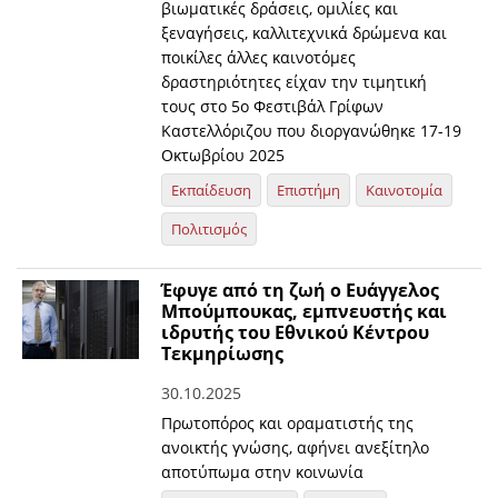
βιωματικές δράσεις, ομιλίες και
ξεναγήσεις, καλλιτεχνικά δρώμενα και
ποικίλες άλλες καινοτόμες
δραστηριότητες είχαν την τιμητική
τους στο 5ο Φεστιβάλ Γρίφων
Καστελλόριζου που διοργανώθηκε 17-19
Οκτωβρίου 2025
Εκπαίδευση
Επιστήμη
Καινοτομία
Πολιτισμός
Έφυγε από τη ζωή ο Ευάγγελος
Μπούμπουκας, εμπνευστής και
ιδρυτής του Εθνικού Κέντρου
Τεκμηρίωσης
30.10.2025
Πρωτοπόρος και οραματιστής της
ανοικτής γνώσης, αφήνει ανεξίτηλο
αποτύπωμα στην κοινωνία