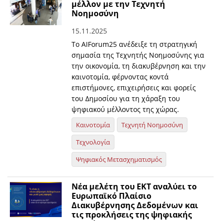
μέλλον με την Τεχνητή
Νοημοσύνη
15.11.2025
Το AIForum25 ανέδειξε τη στρατηγική
σημασία της Τεχνητής Νοημοσύνης για
την οικονομία, τη διακυβέρνηση και την
καινοτομία, φέρνοντας κοντά
επιστήμονες, επιχειρήσεις και φορείς
του Δημοσίου για τη χάραξη του
ψηφιακού μέλλοντος της χώρας.
Καινοτομία
Τεχνητή Νοημοσύνη
Τεχνολογία
Ψηφιακός Μετασχηματισμός
Νέα μελέτη του ΕΚΤ αναλύει το
Ευρωπαϊκό Πλαίσιο
Διακυβέρνησης Δεδομένων και
τις προκλήσεις της ψηφιακής