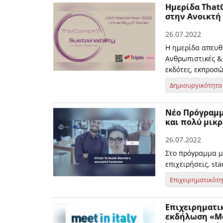
Ημερίδα That
στην Ανοικτή
26.07.2022
Η ημερίδα απευθ
Ανθρωπιστικές &
εκδότες, εκπροσ
Δημιουργικότητα
Νέο Πρόγραμμ
και πολύ μικρ
26.07.2022
Στο πρόγραμμα μ
επιχειρήσεις, sta
Επιχειρηματικότ
Επιχειρηματικ
εκδήλωση «Mee