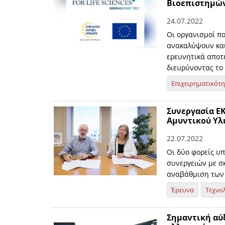
Βιοεπιστημώ
24.07.2022
Οι οργανισμοί π
ανακαλύψουν και
ερευνητικά αποτ
διευρύνοντας το
Επιχειρηματικότ
Συνεργασία Ε
Αμυντικού Υλ
22.07.2022
Οι δύο φορείς υ
συνεργειών με σ
αναβάθμιση των 
Έρευνα
Τεχνο
Σημαντική αύ