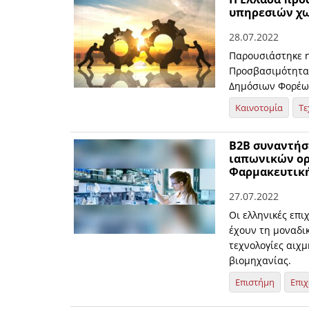
υπηρεσιών χω
28.07.2022
Παρουσιάστηκε 
Προσβασιμότητας
Δημόσιων Φορέω
Καινοτομία
Τε
B2B συναντήσ
ιαπωνικών ορ
Φαρμακευτικ
27.07.2022
Οι ελληνικές επι
έχουν τη μοναδικ
τεχνολογίες αιχμ
βιομηχανίας.
Επιστήμη
Επιχ