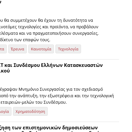
ν
ου θα συμμετέχουν θα έχουν τη δυνατότητα να
νοτόμες τεχνολογίες και προϊόντα, να προβάλουν
ελέσματα και να πραγματοποιήσουν συνεργασίες,
 δίκτυο των επαφών τους.
ητα
Έρευνα
Καινοτομία
Τεχνολογία
ΚΤ και Συνδέσμου Ελλήνων Κατασκευαστών
ικού
πέγραψαν Μνημόνιο Συνεργασίας για τον σχεδιασμό
κοπό την ανάπτυξη, την εξωστρέφεια και την τεχνολογική
εταιρειών-μελών του Συνδέσμου.
λογία
Χρηματοδότηση
ξηση των επιστημονικών δημοσιεύσεων