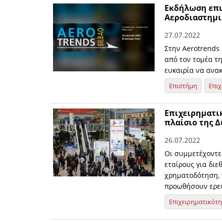
Εκδήλωση επι
Αεροδιαστημι
27.07.2022
Στην Aerotrends 
από τον τομέα τ
ευκαιρία να ανα
Επιστήμη
Επιχ
Επιχειρηματικ
πλαίσιο της Δ
26.07.2022
Οι συμμετέχοντε
εταίρους για διε
χρηματοδότηση, 
προωθήσουν ερε
Επιχειρηματικότ