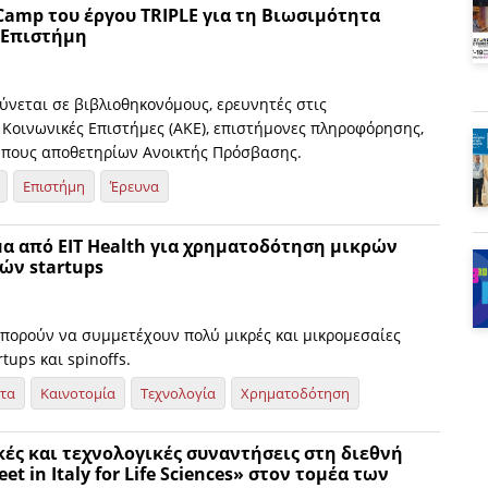
Camp του έργου TRIPLE για τη Βιωσιμότητα
 Επιστήμη
ύνεται σε βιβλιοθηκονόμους, ερευνητές στις
 Κοινωνικές Επιστήμες (ΑΚΕ), επιστήμονες πληροφόρησης,
ώπους αποθετηρίων Ανοικτής Πρόσβασης.
Επιστήμη
Έρευνα
α από EIT Health για χρηματοδότηση μικρών
ών startups
πορούν να συμμετέχουν πολύ μικρές και μικρομεσαίες
rtups και spinoffs.
ητα
Καινοτομία
Τεχνολογία
Χρηματοδότηση
ές και τεχνολογικές συναντήσεις στη διεθνή
t in Italy for Life Sciences» στον τομέα των