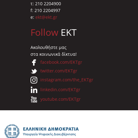
τ: 210 2204900
f: 210 2204997
e:
ekt@ekt.gr
Follow
EKT
Ακολουθήστε μας
στα κοινωνικά δίκτυα!
facebook.com/EKTgr
twitter.com/EKTgr
instagram.com/the_EKTgr
linkedin.com/EKTgr
youtube.com/EKTgr