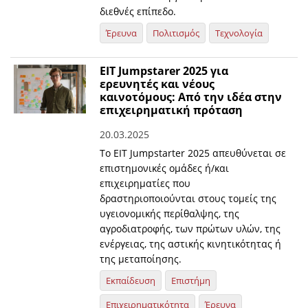
διεθνές επίπεδο.
Έρευνα
Πολιτισμός
Τεχνολογία
EIT Jumpstarer 2025 για
ερευνητές και νέους
καινοτόμους: Από την ιδέα στην
επιχειρηματική πρόταση
20.03.2025
Το EIT Jumpstarter 2025 απευθύνεται σε
επιστημονικές ομάδες ή/και
επιχειρηματίες που
δραστηριοποιούνται στους τομείς της
υγειονομικής περίθαλψης, της
αγροδιατροφής, των πρώτων υλών, της
ενέργειας, της αστικής κινητικότητας ή
της μεταποίησης.
Εκπαίδευση
Επιστήμη
Επιχειρηματικότητα
Έρευνα