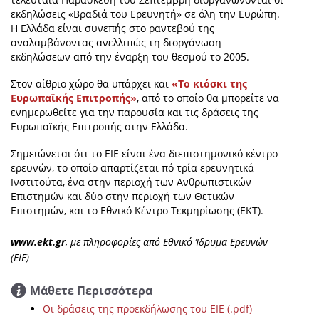
εκδηλώσεις «Βραδιά του Ερευνητή» σε όλη την Ευρώπη.
Η Ελλάδα είναι συνεπής στο ραντεβού της
αναλαμβάνοντας ανελλιπώς τη διοργάνωση
εκδηλώσεων από την έναρξη του θεσμού το 2005.
Στον αίθριο χώρο θα υπάρχει και
«Το κιόσκι της
Ευρωπαϊκής Επιτροπής»
, από το οποίο θα μπορείτε να
ενημερωθείτε για την παρουσία και τις δράσεις της
Ευρωπαϊκής Επιτροπής στην Ελλάδα.
Σημειώνεται ότι το ΕΙΕ είναι ένα διεπιστημονικό κέντρο
ερευνών, το οποίο απαρτίζεται πό τρία ερευνητικά
Ινστιτούτα, ένα στην περιοχή των Ανθρωπιστικών
Επιστημών και δύο στην περιοχή των Θετικών
Επιστημών, και το Εθνικό Κέντρο Τεκμηρίωσης (ΕΚΤ).
www.ekt.gr
, με πληροφορίες από Εθνικό Ίδρυμα Ερευνών
(ΕΙΕ)
Μάθετε Περισσότερα
Οι δράσεις της προεκδήλωσης του ΕΙΕ (.pdf)