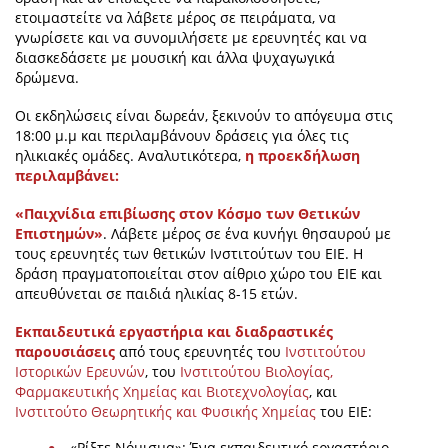
ετοιμαστείτε να λάβετε μέρος σε πειράματα, να
γνωρίσετε και να συνομιλήσετε με ερευνητές και να
διασκεδάσετε με μουσική και άλλα ψυχαγωγικά
δρώμενα.
Οι εκδηλώσεις είναι δωρεάν, ξεκινούν το απόγευμα στις
18:00 μ.μ και περιλαμβάνουν δράσεις για όλες τις
ηλικιακές ομάδες. Αναλυτικότερα,
η προεκδήλωση
περιλαμβάνει:
«Παιχνίδια επιβίωσης στον Κόσμο των Θετικών
Επιστημών»
. Λάβετε μέρος σε ένα κυνήγι θησαυρού με
τους ερευνητές των θετικών Ινστιτούτων του ΕΙΕ. Η
δράση πραγματοποιείται στον αίθριο χώρο του ΕΙΕ και
απευθύνεται σε παιδιά ηλικίας 8-15 ετών.
Εκπαιδευτικά εργαστήρια και διαδραστικές
παρουσιάσεις
από τους ερευνητές του
Ινστιτούτου
Ιστορικών Ερευνών
, του
Ινστιτούτου Βιολογίας,
Φαρμακευτικής Χημείας και Βιοτεχνολογίας
, και
Ινστιτούτο Θεωρητικής και Φυσικής Χημείας
του ΕΙΕ:
«Ρίξτε Νόμισμα»: Ένα εκπαιδευτικό εργαστήριο