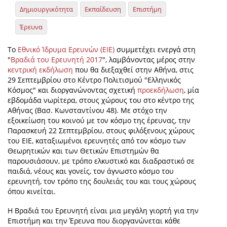
Δημιουργικότητα
Εκπαίδευση
Επιστήμη
Έρευνα
Το
Εθνικό Ίδρυμα Ερευνών (ΕΙΕ)
συμμετέχει ενεργά στη
"
Βραδιά του Ερευνητή 2017
", λαμβάνοντας μέρος στην
κεντρική εκδήλωση
που θα διεξαχθεί στην Αθήνα, στις
29 Σεπτεμβρίου στο Κέντρο Πολιτισμού "Ελληνικός
Κόσμος" και διοργανώνοντας σχετική
προεκδήλωση
, μία
εβδομάδα νωρίτερα, στους χώρους του στο κέντρο της
Αθήνας (Βασ. Κωνσταντίνου 48). Με στόχο την
εξοικείωση του κοινού με τον κόσμο της έρευνας, την
Παρασκευή 22 Σεπτεμβρίου, στους φιλόξενους χώρους
του ΕΙΕ, καταξιωμένοι ερευνητές από τον κόσμο των
Θεωρητικών και των Θετικών Επιστημών θα
παρουσιάσουν, με τρόπο ελκυστικό και διαδραστικό σε
παιδιά, νέους και γονείς, τον άγνωστο κόσμο του
ερευνητή, τον τρόπο της δουλειάς του και τους χώρους
όπου κινείται.
Η Βραδιά του Ερευνητή είναι μια μεγάλη γιορτή για την
Επιστήμη και την Έρευνα που διοργανώνεται κάθε