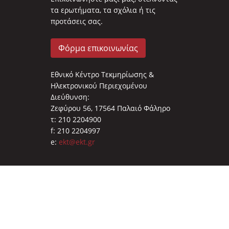
τα ερωτήματα, τα σχόλια ή τις
προτάσεις σας.
Φόρμα επικοινωνίας
Εθνικό Κέντρο Τεκμηρίωσης &
Ηλεκτρονικού Περιεχομένου
Διεύθυνση:
Ζεφύρου 56, 17564 Παλαιό Φάληρο
τ: 210 2204900
f: 210 2204997
e:
ekt@ekt.gr