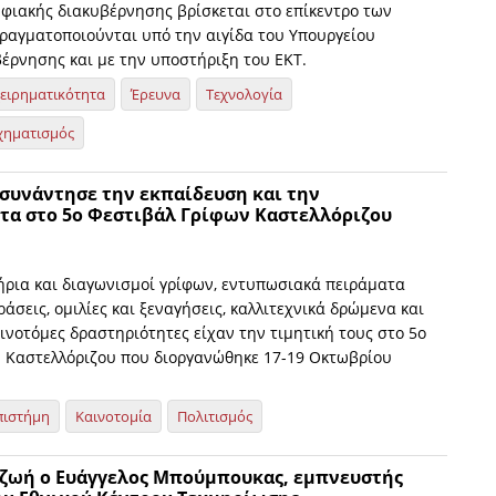
ηφιακής διακυβέρνησης βρίσκεται στο επίκεντρο των
ραγματοποιούνται υπό την αιγίδα του Υπουργείου
έρνησης και με την υποστήριξη του ΕΚΤ.
χειρηματικότητα
Έρευνα
Τεχνολογία
χηματισμός
 συνάντησε την εκπαίδευση και την
τα στο 5ο Φεστιβάλ Γρίφων Καστελλόριζου
τήρια και διαγωνισμοί γρίφων, εντυπωσιακά πειράματα
ράσεις, ομιλίες και ξεναγήσεις, καλλιτεχνικά δρώμενα και
αινοτόμες δραστηριότητες είχαν την τιμητική τους στο 5ο
 Καστελλόριζου που διοργανώθηκε 17-19 Οκτωβρίου
πιστήμη
Καινοτομία
Πολιτισμός
 ζωή ο Ευάγγελος Μπούμπουκας, εμπνευστής