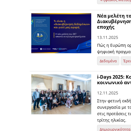
Νέα μελέτη τ
Διακυβέρνηση
εποχής
13.11.2025
Πώς η Ευρώπη οργ
ψηφιακή πραγμα
Δεδομένα
Έρε
i-Days 2025: 
κοινωνικό αν
12.11.2025
Στην φετινή εκδ
συνεργασία με τ
στις προτάσεις 
τρίτης ηλικίας.
Δημιουργικότητα