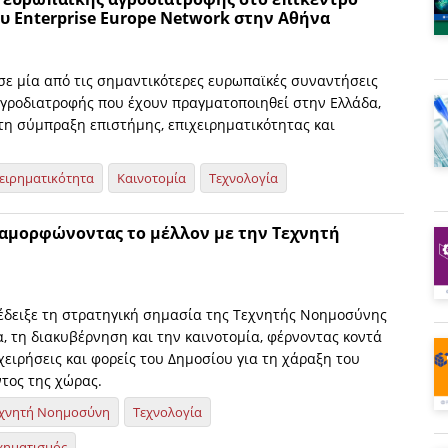
 Enterprise Europe Network στην Αθήνα
σε μία από τις σημαντικότερες ευρωπαϊκές συναντήσεις
αγροδιατροφής που έχουν πραγματοποιηθεί στην Ελλάδα,
τη σύμπραξη επιστήμης, επιχειρηματικότητας και
ειρηματικότητα
Καινοτομία
Τεχνολογία
ιαμορφώνοντας το μέλλον με την Τεχνητή
έδειξε τη στρατηγική σημασία της Τεχνητής Νοημοσύνης
α, τη διακυβέρνηση και την καινοτομία, φέρνοντας κοντά
χειρήσεις και φορείς του Δημοσίου για τη χάραξη του
τος της χώρας.
χνητή Νοημοσύνη
Τεχνολογία
χηματισμός