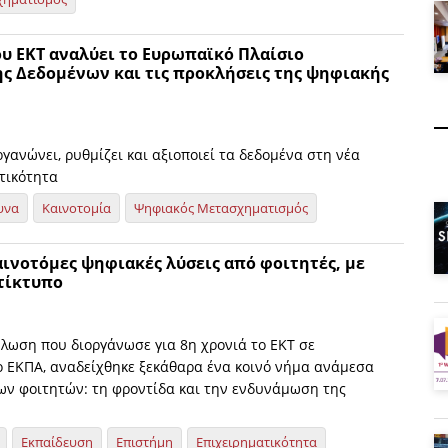
ου ΕΚΤ αναλύει το Ευρωπαϊκό Πλαίσιο
ς Δεδομένων και τις προκλήσεις της ψηφιακής
ανώνει, ρυθμίζει και αξιοποιεί τα δεδομένα στη νέα
τικότητα
υνα
Καινοτομία
Ψηφιακός Μετασχηματισμός
Καινοτόμες ψηφιακές λύσεις από φοιτητές, με
τίκτυπο
ήλωση που διοργάνωσε για 8η χρονιά το ΕΚΤ σε
ο ΕΚΠΑ, αναδείχθηκε ξεκάθαρα ένα κοινό νήμα ανάμεσα
των φοιτητών: τη φροντίδα και την ενδυνάμωση της
Εκπαίδευση
Επιστήμη
Επιχειρηματικότητα