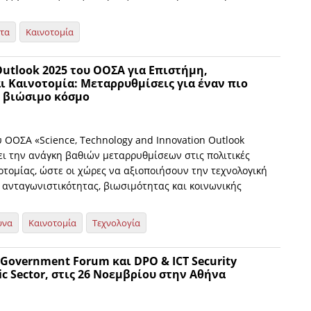
ητα
Καινοτομία
Outlook 2025 του ΟΟΣΑ για Επιστήμη,
ι Καινοτομία: Μεταρρυθμίσεις για έναν πιο
ι βιώσιμο κόσμο
 ΟΟΣΑ «Science, Technology and Innovation Outlook
ει την ανάγκη βαθιών μεταρρυθμίσεων στις πολιτικές
οτομίας, ώστε οι χώρες να αξιοποιήσουν την τεχνολογική
 ανταγωνιστικότητας, βιωσιμότητας και κοινωνικής
υνα
Καινοτομία
Τεχνολογία
-Government Forum και DPO & ICT Security
lic Sector, στις 26 Νοεμβρίου στην Αθήνα