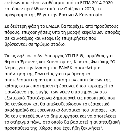
εκείνων που είναι διαθέσιμοι από το ΕΣΠΑ 2014-2020
και όσων προέλθουν από τον Ορίζοντα 2020, το
πρόγραμμα της ΕΕ για την Έρευνα & Καινοτομία.
Σε δεύτερη φάση το ΕΛΙΔΕΚ θα παρέχει, από πρόσθετους
πόρους, επιχορηγήσεις υπό τη μορφή κεφαλαίων σποράς
σε καινοτόμες και νεοφυείς επιχειρήσεις που
βρίσκονται σε πρώιμο στάδιο.
Όπως δήλωσε ο Αν. Υπουργός ΥΠ.Π.Ε.Θ, αρμόδιος για
θέματα Έρευνας και Καινοτομίας, Κώστας Φωτάκης "Ο
Νόμος για την ίδρυση του EΛΙΔΕΚ αποτελεί μία
απάντηση της Πολιτείας για την άμεση και
αποτελεσματική αντιμετώπιση των επιπτώσεων της
κρίσης στην επιστημονική έρευνα, όπου κυριαρχεί το
φαινόμενο της φυγής των νέων επιστημόνων στο
εξωτερικό. Ταυτόχρονα δημιουργεί τις προοπτικές που
θα τονώσουν και θα απελευθερώσουν το εξαιρετικό
ακαδημαϊκό και ερευνητικό δυναμικό που υπάρχει και
θα του επιτρέψουν να δημιουργήσει και να αποτελέσει
το στήριγμα πάνω στο οποίο θα βασιστεί η αναπτυξιακή
προσπάθεια της Χώρας που έχει ήδη ξεκινήσει".