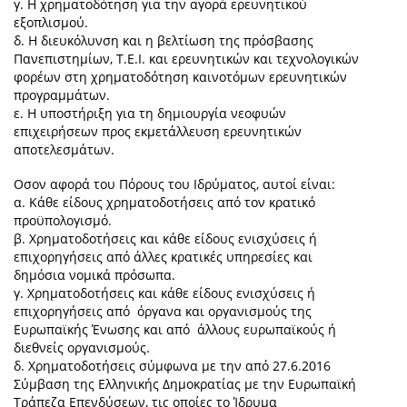
γ. Η χρηματοδότηση για την αγορά ερευνητικού
εξοπλισμού.
δ. Η διευκόλυνση και η βελτίωση της πρόσβασης
Πανεπιστημίων, Τ.Ε.Ι. και ερευνητικών και τεχνολογικών
φορέων στη χρηματοδότηση καινοτόμων ερευνητικών
προγραμμάτων.
ε. Η υποστήριξη για τη δημιουργία νεοφυών
επιχειρήσεων προς εκμετάλλευση ερευνητικών
αποτελεσμάτων.
Οσον αφορά του Πόρους του Ιδρύματος, αυτοί είναι:
α. Κάθε είδους χρηματοδοτήσεις από τον κρατικό
προϋπολογισμό.
β. Χρηματοδοτήσεις και κάθε είδους ενισχύσεις ή
επιχορηγήσεις από άλλες κρατικές υπηρεσίες και
δημόσια νομικά πρόσωπα.
γ. Χρηματοδοτήσεις και κάθε είδους ενισχύσεις ή
επιχορηγήσεις από όργανα και οργανισμούς της
Ευρωπαϊκής Ένωσης και από άλλους ευρωπαϊκούς ή
διεθνείς οργανισμούς.
δ. Χρηματοδοτήσεις σύμφωνα με την από 27.6.2016
Σύμβαση της Ελληνικής Δημοκρατίας με την Ευρωπαϊκή
Τράπεζα Επενδύσεων, τις οποίες το Ίδρυμα