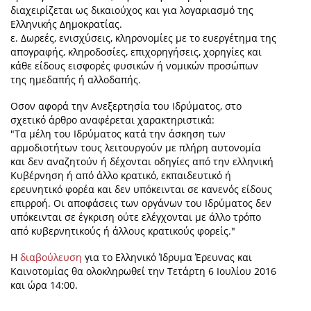
διαχειρίζεται ως δικαιούχος και για λογαριασμό της
Ελληνικής Δημοκρατίας.
ε. Δωρεές, ενισχύσεις, κληρονομίες με το ευεργέτημα της
απογραφής, κληροδοσίες, επιχορηγήσεις, χορηγίες και
κάθε είδους εισφορές φυσικών ή νομικών προσώπων
της ημεδαπής ή αλλοδαπής.
Οσον αφορά την Ανεξερτησία του Ιδρύματος, στο
σχετικό άρθρο αναφέρεται χαρακτηριστικά:
"Τα μέλη του Ιδρύματος κατά την άσκηση των
αρμοδιοτήτων τους λειτουργούν με πλήρη αυτονομία
και δεν αναζητούν ή δέχονται οδηγίες από την ελληνική
Κυβέρνηση ή από άλλο κρατικό, εκπαιδευτικό ή
ερευνητικό φορέα και δεν υπόκεινται σε κανενός είδους
επιρροή. Οι αποφάσεις των οργάνων του Ιδρύματος δεν
υπόκεινται σε έγκριση ούτε ελέγχονται με άλλο τρόπο
από κυβερνητικούς ή άλλους κρατικούς φορείς."
Η
διαβούλευση
για το Ελληνικό Ίδρυμα Έρευνας και
Καινοτομίας θα ολοκληρωθεί την Τετάρτη 6 Ιουλίου 2016
και ώρα 14:00.