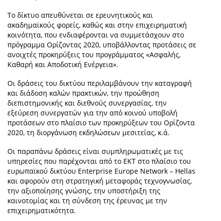
Tο δίκτυο απευθύνεται σε ερευνητικούς και
ακαδημαϊκούς φορείς, καθώς και στην επιχειρηματική
κοινότητα, που ενδιαφέρονται να συμμετάσχουν στο
πρόγραμμα Ορίζοντας 2020, υποβάλλοντας προτάσεις σε
ανοιχτές προκηρύξεις του προγράμματος «Ασφαλής,
Καθαρή και Αποδοτική Ενέργεια».
Οι δράσεις του δικτύου περιλαμβάνουν την καταγραφή
και διάδοση καλών πρακτικών, την προώθηση
διεπιστημονικής και διεθνούς συνεργασίας, την
εξεύρεση συνεργατών για την από κοινού υποβολή
προτάσεων στο πλαίσιο των προκηρύξεων του Ορίζοντα
2020, τη διοργάνωση εκδηλώσεων μεσιτείας, κ.ά.
Οι παραπάνω δράσεις είναι συμπληρωματικές με τις
υπηρεσίες που παρέχονται από το ΕΚΤ στο πλαίσιο του
ευρωπαϊκού δικτύου Enterprise Europe Network – Hellas
και αφορούν στη στρατηγική μεταφοράς τεχνογνωσίας,
την αξιοποίησης γνώσης, την υποστήριξη της
καινοτομίας και τη σύνδεση της έρευνας με την
επιχειρηματικότητα.