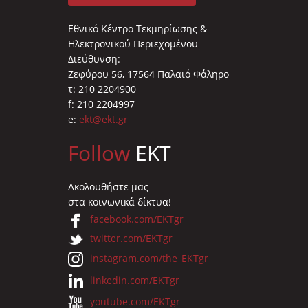
Εθνικό Κέντρο Τεκμηρίωσης &
Ηλεκτρονικού Περιεχομένου
Διεύθυνση:
Ζεφύρου 56, 17564 Παλαιό Φάληρο
τ: 210 2204900
f: 210 2204997
e:
ekt@ekt.gr
Follow
EKT
Ακολουθήστε μας
στα κοινωνικά δίκτυα!
facebook.com/EKTgr
twitter.com/EKTgr
instagram.com/the_EKTgr
linkedin.com/EKTgr
youtube.com/EKTgr