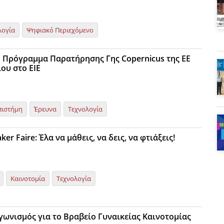
λογία
Ψηφιακό Περιεχόμενο
ο Πρόγραμμα Παρατήρησης Γης Copernicus της ΕΕ
ου στο ΕΙΕ
πιστήμη
Έρευνα
Τεχνολογία
er Faire: Έλα να μάθεις, να δεις, να φτιάξεις!
Καινοτομία
Τεχνολογία
αγωνισμός για το Βραβείο Γυναικείας Καινοτομίας