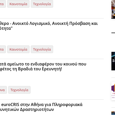
ητα
Καινοτομία
Τεχνολογία
θερο - Ανοικτό Λογισμικό, Ανοικτή Πρόσβαση και
ότητα"
ητα
Καινοτομία
Τεχνολογία
ατά αμείωτο το ενδιαφέρον του κοινού που
 φέτος τη Βραδιά του Ερευνητή!
υνα
Τεχνολογία
 euroCRIS στην Αθήνα για Πληροφοριακά
ευνητικών Δραστηριοτήτων