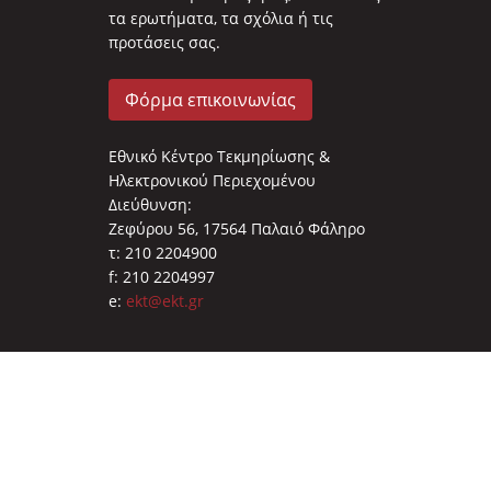
τα ερωτήματα, τα σχόλια ή τις
προτάσεις σας.
Φόρμα επικοινωνίας
Εθνικό Κέντρο Τεκμηρίωσης &
Ηλεκτρονικού Περιεχομένου
Διεύθυνση:
Ζεφύρου 56, 17564 Παλαιό Φάληρο
τ: 210 2204900
f: 210 2204997
e:
ekt@ekt.gr