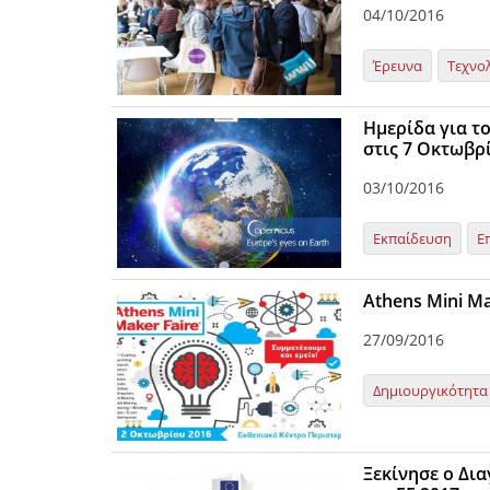
04/10/2016
Έρευνα
Τεχνο
Ημερίδα για τ
στις 7 Οκτωβρί
03/10/2016
Εκπαίδευση
Ε
Athens Mini Mak
27/09/2016
Δημιουργικότητα
Ξεκίνησε ο Δι