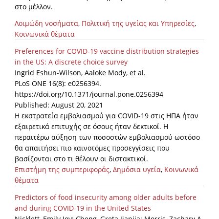
στο μέλλον.
Λοιμώδη νοσήματα
,
Πολιτική της υγείας και Υπηρεσίες
,
Κοινωνικά θέματα
Preferences for COVID-19 vaccine distribution strategies
in the US: A discrete choice survey
Ingrid Eshun-Wilson, Aaloke Mody, et al.
PLoS ONE 16(8): e0256394.
https://doi.org/10.1371/journal.pone.0256394
Published: August 20, 2021
Η εκστρατεία εμβολιασμού για COVID-19 στις ΗΠΑ ήταν
εξαιρετικά επιτυχής σε όσους ήταν δεκτικοί. Η
περαιτέρω αύξηση των ποσοστών εμβολιασμού ωστόσο
θα απαιτήσει πιο καινοτόμες προσεγγίσεις που
βασίζονται στο τι θέλουν οι διστακτικοί.
Επιστήμη της συμπεριφοράς
,
Δημόσια υγεία
,
Κοινωνικά
θέματα
Predictors of food insecurity among older adults before
and during COVID-19 in the United States
Nicklett, Emily Joy; Cheng, Greta Jianjia; Morris, Zachary A