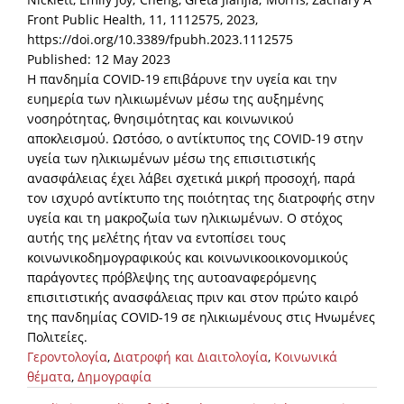
Front Public Health, 11, 1112575, 2023,
https://doi.org/10.3389/fpubh.2023.1112575
Published: 12 May 2023
Η πανδημία COVID-19 επιβάρυνε την υγεία και την
ευημερία των ηλικιωμένων μέσω της αυξημένης
νοσηρότητας, θνησιμότητας και κοινωνικού
αποκλεισμού. Ωστόσο, ο αντίκτυπος της COVID-19 στην
υγεία των ηλικιωμένων μέσω της επισιτιστικής
ανασφάλειας έχει λάβει σχετικά μικρή προσοχή, παρά
τον ισχυρό αντίκτυπο της ποιότητας της διατροφής στην
υγεία και τη μακροζωία των ηλικιωμένων. Ο στόχος
αυτής της μελέτης ήταν να εντοπίσει τους
κοινωνικοδημογραφικούς και κοινωνικοοικονομικούς
παράγοντες πρόβλεψης της αυτοαναφερόμενης
επισιτιστικής ανασφάλειας πριν και στον πρώτο καιρό
της πανδημίας COVID-19 σε ηλικιωμένους στις Ηνωμένες
Πολιτείες.
Γεροντολογία
,
Διατροφή και Διαιτολογία
,
Κοινωνικά
θέματα
,
Δημογραφία