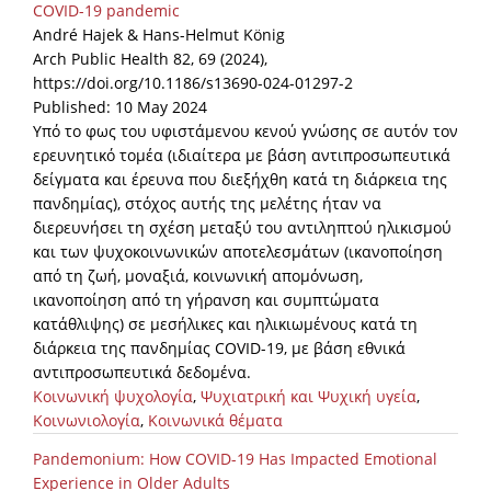
COVID-19 pandemic
André Hajek & Hans-Helmut König
Arch Public Health 82, 69 (2024),
https://doi.org/10.1186/s13690-024-01297-2
Published: 10 May 2024
Υπό το φως του υφιστάμενου κενού γνώσης σε αυτόν τον
ερευνητικό τομέα (ιδιαίτερα με βάση αντιπροσωπευτικά
δείγματα και έρευνα που διεξήχθη κατά τη διάρκεια της
πανδημίας), στόχος αυτής της μελέτης ήταν να
διερευνήσει τη σχέση μεταξύ του αντιληπτού ηλικισμού
και των ψυχοκοινωνικών αποτελεσμάτων (ικανοποίηση
από τη ζωή, μοναξιά, κοινωνική απομόνωση,
ικανοποίηση από τη γήρανση και συμπτώματα
κατάθλιψης) σε μεσήλικες και ηλικιωμένους κατά τη
διάρκεια της πανδημίας COVID-19, με βάση εθνικά
αντιπροσωπευτικά δεδομένα.
Κοινωνική ψυχολογία
,
Ψυχιατρική και Ψυχική υγεία
,
Κοινωνιολογία
,
Κοινωνικά θέματα
Pandemonium: How COVID-19 Has Impacted Emotional
Experience in Older Adults