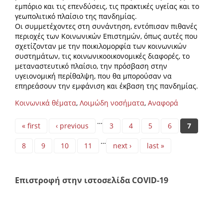
εμπόριο και τις επενδύσεις, τις πρακτικές υγείας και το
γεωπολιτικό πλαίσιο της πανδημίας.
Οι συμμετέχοντες στη συνάντηση, εντόπισαν πιθανές
περιοχές των Κοινωνικών Επιστημών, όπως αυτές που
σχετίζονταν με την ποικιλομορφία των κοινωνικών
συστημάτων, τις κοινωνικοοικονομικές διαφορές, το
μεταναστευτικό πλαίσιο, την πρόσβαση στην
υγειονομική περίθαλψη, που θα μπορούσαν να
επηρεάσουν την εμφάνιση και έκβαση της πανδημίας.
Κοινωνικά θέματα
,
Λοιμώδη νοσήματα
,
Αναφορά
Pages
…
« first
‹ previous
3
4
5
6
7
…
8
9
10
11
next ›
last »
Επιστροφή στην ιστοσελίδα COVID-19