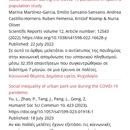
population study
Marina Martínez-Garcia, Emilio Sansano-Sansano, Andrea
Castillo-Hornero, Ruben Femenia, Kristof Roomp & Nuria
Oliver
Scientific Reports volume 12, Article number: 12543
(2022), https://doi.org/10.1038/s41598-022-16628-y
Published: 22 July 2022
Σε αυτό το άρθρο, μελετάται ο αντίκτυπος της πανδημίας
στην κοινωνική απομόνωση του ισπανικού πληθυσμού,
μέσω 32.359 απαντήσεων που συγκεντρώθηκαν σε
διάστημα 7 μηνών, σε μια έρευνα σε πολίτες.
Κοινωνικά θέματα
,
Δημόσια υγεία
,
Ψυχολογία
Social inequality of urban park use during the COVID-19
pandemic
Yu, L., Zhao, P., Tang, J., Pang, L., Gong, Z.
Humanit Soc Sci Commun 10, 423 (2023),
https://doi.org/10.1057/s41599-023-01918-1
Published: 18 July 2023
Αν και πολλές μελέτες έχουν εξετάσει τις κοινωνικές