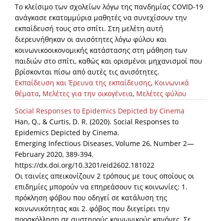
Το κλείσιμο των σχολείων λόγω της πανδημίας COVID-19
ανάγκασε εκατομμύρια μαθητές να συνεχίσουν την
εκπαίδευσή τους στο σπίτι. Στη μελέτη αυτή
διερευνήθηκαν οι ανισότητες λόγω φύλου και
κοινωνικοοικονομικής κατάστασης στη μάθηση των
παιδιών στο σπίτι, καθώς και ορισμένοι μηχανισμοί που
βρίσκονται πίσω από αυτές τις ανισότητες.
Εκπαίδευση και Έρευνα της εκπαίδευσης
,
Κοινωνικά
θέματα
,
Μελέτες για την οικογένεια
,
Μελέτες φύλου
Social Responses to Epidemics Depicted by Cinema
Han, Q., & Curtis, D. R. (2020). Social Responses to
Epidemics Depicted by Cinema.
Emerging Infectious Diseases, Volume 26, Number 2—
February 2020, 389-394.
https://dx.doi.org/10.3201/eid2602.181022
Οι ταινίες απεικονίζουν 2 τρόπους με τους οποίους οι
επιδημίες μπορούν να επηρεάσουν τις κοινωνίες: 1.
πρόκληση φόβου που οδηγεί σε κατάλυση της
κοινωνικότητας και 2. φόβος που διεγείρει την
προσκόλληση σε αυστηρούς κοινωνικούς κανόνες. Σε