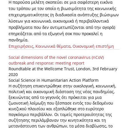
Η παρούσα μελέτη σκοπεύει σε μια σαφέστερη εικόνα
του τρόπου με τον οποίο η βιωσιμότητα της κοινωνικής
επιχειρηματικότητας (η διαδικασία ανάπτυξης βιώσιμων
λύσεων για κοινωνικά, οικονομικά ή περιβαλλοντικά
προβλήματα που δεν αντιμετωπίζονται από την αγορά)
επηρεάζεται από τα εξωγενή σοκ που προκαλεί η
πανδημία.
Επιχειρήσεις
,
Κοινωνικά θέματα
,
Οικονομική επιστήμη
Social dimensions of the novel coronavirus (nCoV)
outbreak and response: meeting report
Roundtable at the Wellcome Trust, London, 3rd February
2020
Social Science in Humanitarian Action Platform
Η συζήτηση επικεντρώθηκε στην οικολογική, κοινωνική,
πολιτική και οικονομική διάσταση της νέας πανδημίας,
ξεκινώντας από το γεγονός ότι πρόκειται για μια
ζωονοτική λοίμωξη που ξέσπασε εντός του δεδομένου
κινεζικού πλαισίου και εξαπλώθηκε στο ευρύτερο
παγκόσμιο περιβάλλον. Οι τομείς προτεραιότητας της
συζήτησης περιλάμβαναν την κινητικότητα και τη
μετανάστευση των ανθρώπων, τα μέσα διαβίωσης, το