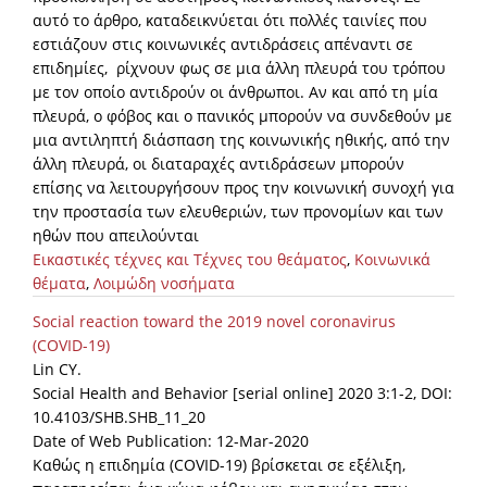
αυτό το άρθρο, καταδεικνύεται ότι πολλές ταινίες που
εστιάζουν στις κοινωνικές αντιδράσεις απέναντι σε
επιδημίες, ρίχνουν φως σε μια άλλη πλευρά του τρόπου
με τον οποίο αντιδρούν οι άνθρωποι. Αν και από τη μία
πλευρά, ο φόβος και ο πανικός μπορούν να συνδεθούν με
μια αντιληπτή διάσπαση της κοινωνικής ηθικής, από την
άλλη πλευρά, οι διαταραχές αντιδράσεων μπορούν
επίσης να λειτουργήσουν προς την κοινωνική συνοχή για
την προστασία των ελευθεριών, των προνομίων και των
ηθών που απειλούνται
Εικαστικές τέχνες και Τέχνες του θεάματος
,
Κοινωνικά
θέματα
,
Λοιμώδη νοσήματα
Social reaction toward the 2019 novel coronavirus
(COVID-19)
Lin CY.
Social Health and Behavior [serial online] 2020 3:1-2, DOI:
10.4103/SHB.SHB_11_20
Date of Web Publication: 12-Mar-2020
Καθώς η επιδημία (COVID-19) βρίσκεται σε εξέλιξη,