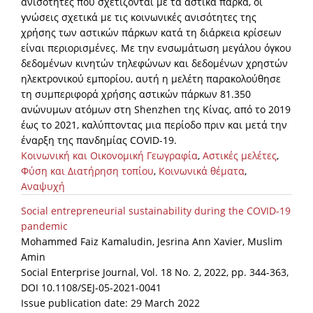
ανισότητες που σχετίζονται με τα αστικά πάρκα, οι
γνώσεις σχετικά με τις κοινωνικές ανισότητες της
χρήσης των αστικών πάρκων κατά τη διάρκεια κρίσεων
είναι περιορισμένες. Με την ενσωμάτωση μεγάλου όγκου
δεδομένων κινητών τηλεφώνων και δεδομένων χρηστών
ηλεκτρονικού εμπορίου, αυτή η μελέτη παρακολούθησε
τη συμπεριφορά χρήσης αστικών πάρκων 81.350
ανώνυμων ατόμων στη Shenzhen της Κίνας, από το 2019
έως το 2021, καλύπτοντας μια περίοδο πριν και μετά την
έναρξη της πανδημίας COVID-19.
Κοινωνική και Οικονομική Γεωγραφία
,
Αστικές μελέτες
,
Φύση και Διατήρηση τοπίου
,
Κοινωνικά θέματα
,
Αναψυχή
Social entrepreneurial sustainability during the COVID-19
pandemic
Mohammed Faiz Kamaludin, Jesrina Ann Xavier, Muslim
Amin
Social Enterprise Journal, Vol. 18 No. 2, 2022, pp. 344-363,
DOI 10.1108/SEJ-05-2021-0041
Issue publication date: 29 March 2022