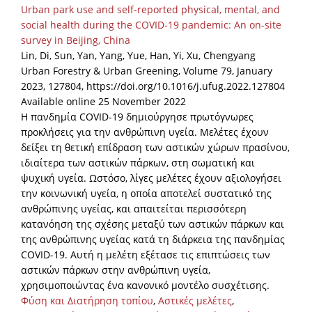
Urban park use and self-reported physical, mental, and
social health during the COVID-19 pandemic: An on-site
survey in Beijing, China
Lin, Di, Sun, Yan, Yang, Yue, Han, Yi, Xu, Chengyang
Urban Forestry & Urban Greening, Volume 79, January
2023, 127804, https://doi.org/10.1016/j.ufug.2022.127804
Available online 25 November 2022
Η πανδημία COVID-19 δημιούργησε πρωτόγνωρες
προκλήσεις για την ανθρώπινη υγεία. Μελέτες έχουν
δείξει τη θετική επίδραση των αστικών χώρων πρασίνου,
ιδιαίτερα των αστικών πάρκων, στη σωματική και
ψυχική υγεία. Ωστόσο, λίγες μελέτες έχουν αξιολογήσει
την κοινωνική υγεία, η οποία αποτελεί συστατικό της
ανθρώπινης υγείας, και απαιτείται περισσότερη
κατανόηση της σχέσης μεταξύ των αστικών πάρκων και
της ανθρώπινης υγείας κατά τη διάρκεια της πανδημίας
COVID-19. Αυτή η μελέτη εξέτασε τις επιπτώσεις των
αστικών πάρκων στην ανθρώπινη υγεία,
χρησιμοποιώντας ένα κανονικό μοντέλο συσχέτισης.
Φύση και Διατήρηση τοπίου
,
Αστικές μελέτες
,