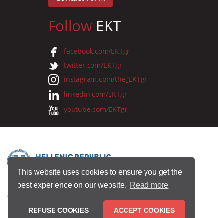
Follow
EKT
facebook.com/EKTgr
twitter.com/EKTgr
instagram.com/the_EKTgr
linkedin.com/EKTgr
youtube.com/EKTgr
This website uses cookies to ensure you get the
best experience on our website.
Read more
© 2026 National Documentation Centre
REFUSE COOKIES
ACCEPT COOKIES