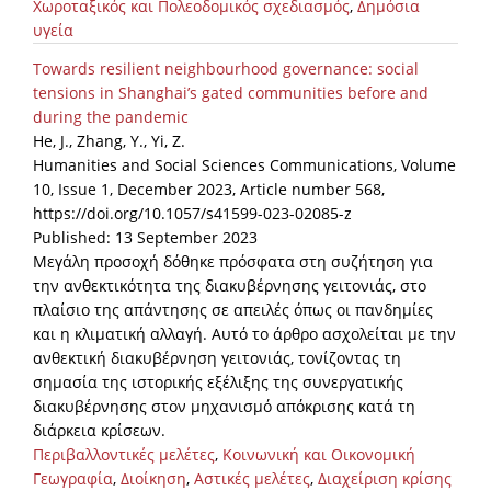
Χωροταξικός και Πολεοδομικός σχεδιασμός
,
Δημόσια
υγεία
Towards resilient neighbourhood governance: social
tensions in Shanghai’s gated communities before and
during the pandemic
He, J., Zhang, Y., Yi, Z.
Humanities and Social Sciences Communications, Volume
10, Issue 1, December 2023, Article number 568,
https://doi.org/10.1057/s41599-023-02085-z
Published: 13 September 2023
Μεγάλη προσοχή δόθηκε πρόσφατα στη συζήτηση για
την ανθεκτικότητα της διακυβέρνησης γειτονιάς, στο
πλαίσιο της απάντησης σε απειλές όπως οι πανδημίες
και η κλιματική αλλαγή. Αυτό το άρθρο ασχολείται με την
ανθεκτική διακυβέρνηση γειτονιάς, τονίζοντας τη
σημασία της ιστορικής εξέλιξης της συνεργατικής
διακυβέρνησης στον μηχανισμό απόκρισης κατά τη
διάρκεια κρίσεων.
Περιβαλλοντικές μελέτες
,
Κοινωνική και Οικονομική
Γεωγραφία
,
Διοίκηση
,
Αστικές μελέτες
,
Διαχείριση κρίσης