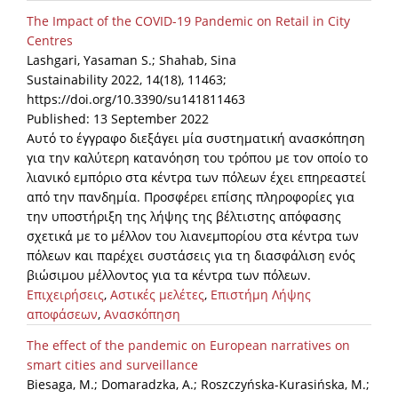
The Impact of the COVID-19 Pandemic on Retail in City
Centres
Lashgari, Yasaman S.; Shahab, Sina
Sustainability 2022, 14(18), 11463;
https://doi.org/10.3390/su141811463
Published: 13 September 2022
Αυτό το έγγραφο διεξάγει μία συστηματική ανασκόπηση
για την καλύτερη κατανόηση του τρόπου με τον οποίο το
λιανικό εμπόριο στα κέντρα των πόλεων έχει επηρεαστεί
από την πανδημία. Προσφέρει επίσης πληροφορίες για
την υποστήριξη της λήψης της βέλτιστης απόφασης
σχετικά με το μέλλον του λιανεμπορίου στα κέντρα των
πόλεων και παρέχει συστάσεις για τη διασφάλιση ενός
βιώσιμου μέλλοντος για τα κέντρα των πόλεων.
Επιχειρήσεις
,
Αστικές μελέτες
,
Επιστήμη Λήψης
αποφάσεων
,
Ανασκόπηση
The effect of the pandemic on European narratives on
smart cities and surveillance
Biesaga, M.; Domaradzka, A.; Roszczyńska-Kurasińska, M.;