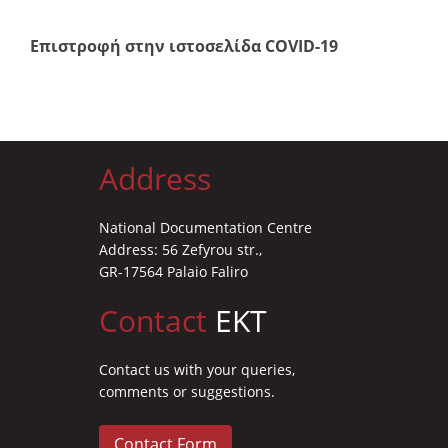
Επιστροφή στην ιστοσελίδα COVID-19
Address
National Documentation Centre
Address: 56 Zefyrou str.,
GR-17564 Palaio Faliro
Contact
EKT
Contact us with your queries,
comments or suggestions.
Contact Form