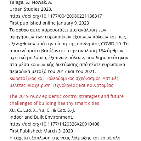
Talaga, S.; Nowak, A.
Urban Studies 2023,
https://doi.org/10.1177/00420980221138317
First published online January 9, 2023
Το άρθρο αυτό παρουσιάζει μια ανάλυση των
αφηγήσεων των ευρωπαϊκών έξυπνων πόλεων και πώς
εξελίχθηκαν υπό την πίεση της πανδημίας COVID-19. Τα
αποτελέσματα βασίζονται στην ανάλυση 184 άρθρων
σχετικά με λύσεις έξυπνων πόλεων, που δημοσιεύτηκαν
στα μέσα κοινωνικής δικτύωσης από πέντε ευρωπαϊκά
περιοδικά μεταξύ του 2017 και του 2021.
Χωροταξικός και Πολεοδομικός σχεδιασμός
,
Αστικές
μελέτες
,
Διαχείριση Τεχνολογίας και Καινοτομίας
The 2019-nCoV epidemic control strategies and future
challenges of building healthy smart cities
Xu, C., Luo, X., Yu, C., & Cao, S.-J.
Indoor and Built Environment,
https://doi.org/10.1177/1420326X20910408
First Published: March 3, 2020
Η ταχεία εξάπλωση της νέας λοίμωξης και το υψηλό