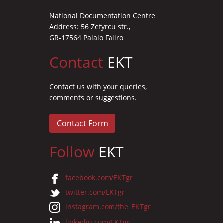
National Documentation Centre
Address: 56 Zefyrou str.,
GR-17564 Palaio Faliro
Contact
EKT
Contact us with your queries,
comments or suggestions.
Contact Form
Follow
EKT
facebook.com/EKTgr
twitter.com/EKTgr
instagram.com/the_EKTgr
linkedin.com/EKTgr