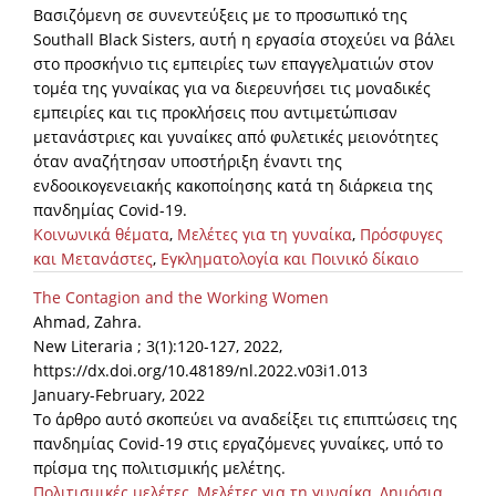
Βασιζόμενη σε συνεντεύξεις με το προσωπικό της
Southall Black Sisters, αυτή η εργασία στοχεύει να βάλει
στο προσκήνιο τις εμπειρίες των επαγγελματιών στον
τομέα της γυναίκας για να διερευνήσει τις μοναδικές
εμπειρίες και τις προκλήσεις που αντιμετώπισαν
μετανάστριες και γυναίκες από φυλετικές μειονότητες
όταν αναζήτησαν υποστήριξη έναντι της
ενδοοικογενειακής κακοποίησης κατά τη διάρκεια της
πανδημίας Covid-19.
Κοινωνικά θέματα
,
Μελέτες για τη γυναίκα
,
Πρόσφυγες
και Μετανάστες
,
Εγκληματολογία και Ποινικό δίκαιο
The Contagion and the Working Women
Ahmad, Zahra.
New Literaria ; 3(1):120-127, 2022,
https://dx.doi.org/10.48189/nl.2022.v03i1.013
January-February, 2022
Το άρθρο αυτό σκοπεύει να αναδείξει τις επιπτώσεις της
πανδημίας Covid-19 στις εργαζόμενες γυναίκες, υπό το
πρίσμα της πολιτισμικής μελέτης.
Πολιτισμικές μελέτες
,
Μελέτες για τη γυναίκα
,
Δημόσια