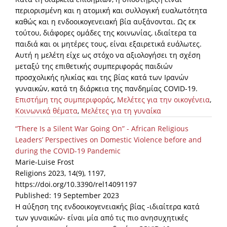
περιορισμένη και η ατομική και συλλογική ευαλωτότητα
καθώς και η ενδοοικογενειακή βία αυξάνονται. Ως εκ
τούτου, διάφορες ομάδες της κοινωνίας, ιδιαίτερα τα
παιδιά και οι μητέρες τους, είναι εξαιρετικά ευάλωτες.
Αυτή η μελέτη είχε ως στόχο να αξιολογήσει τη σχέση
μεταξύ της επιθετικής συμπεριφοράς παιδιών
προσχολικής ηλικίας και της βίας κατά των Ιρανών
γυναικών, κατά τη διάρκεια της πανδημίας COVID-19.
Επιστήμη της συμπεριφοράς
,
Μελέτες για την οικογένεια
,
Κοινωνικά θέματα
,
Μελέτες για τη γυναίκα
“There Is a Silent War Going On” - African Religious
Leaders’ Perspectives on Domestic Violence before and
during the COVID-19 Pandemic
Marie-Luise Frost
Religions 2023, 14(9), 1197,
https://doi.org/10.3390/rel14091197
Published: 19 September 2023
Η αύξηση της ενδοοικογενειακής βίας -ιδιαίτερα κατά
των γυναικών- είναι μία από τις πιο ανησυχητικές