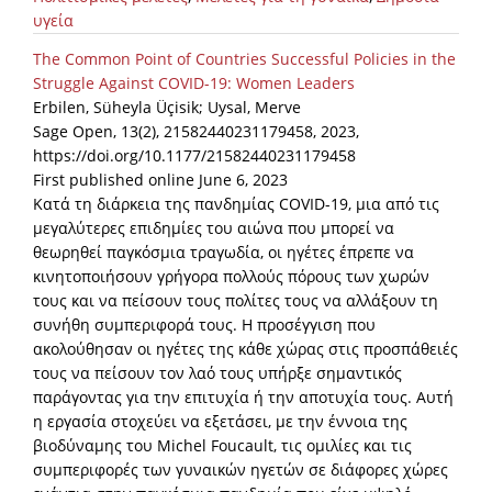
υγεία
The Common Point of Countries Successful Policies in the
Struggle Against COVID-19: Women Leaders
Erbilen, Süheyla Üçisik; Uysal, Merve
Sage Open, 13(2), 21582440231179458, 2023,
https://doi.org/10.1177/21582440231179458
First published online June 6, 2023
Κατά τη διάρκεια της πανδημίας COVID-19, μια από τις
μεγαλύτερες επιδημίες του αιώνα που μπορεί να
θεωρηθεί παγκόσμια τραγωδία, οι ηγέτες έπρεπε να
κινητοποιήσουν γρήγορα πολλούς πόρους των χωρών
τους και να πείσουν τους πολίτες τους να αλλάξουν τη
συνήθη συμπεριφορά τους. Η προσέγγιση που
ακολούθησαν οι ηγέτες της κάθε χώρας στις προσπάθειές
τους να πείσουν τον λαό τους υπήρξε σημαντικός
παράγοντας για την επιτυχία ή την αποτυχία τους. Αυτή
η εργασία στοχεύει να εξετάσει, με την έννοια της
βιοδύναμης του Michel Foucault, τις ομιλίες και τις
συμπεριφορές των γυναικών ηγετών σε διάφορες χώρες