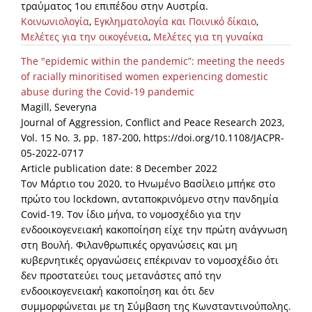
τραύματος 1ου επιπέδου στην Αυστρία.
Κοινωνιολογία
,
Εγκληματολογία και Ποινικό δίκαιο
,
Μελέτες για την οικογένεια
,
Μελέτες για τη γυναίκα
The "epidemic within the pandemic”: meeting the needs
of racially minoritised women experiencing domestic
abuse during the Covid-19 pandemic
Magill, Severyna
Journal of Aggression, Conflict and Peace Research 2023,
Vol. 15 No. 3, pp. 187-200, https://doi.org/10.1108/JACPR-
05-2022-0717
Article publication date: 8 December 2022
Τον Μάρτιο του 2020, το Ηνωμένο Βασίλειο μπήκε στο
πρώτο του lockdown, ανταποκρινόμενο στην πανδημία
Covid-19. Τον ίδιο μήνα, το νομοσχέδιο για την
ενδοοικογενειακή κακοποίηση είχε την πρώτη ανάγνωση
στη Βουλή. Φιλανθρωπικές οργανώσεις και μη
κυβερνητικές οργανώσεις επέκριναν το νομοσχέδιο ότι
δεν προστατεύει τους μετανάστες από την
ενδοοικογενειακή κακοποίηση και ότι δεν
συμμορφώνεται με τη Σύμβαση της Κωνσταντινούπολης.