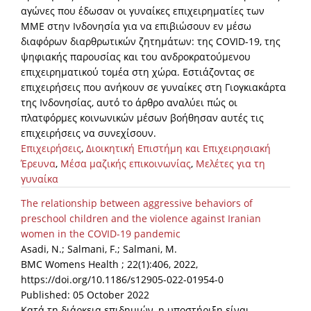
αγώνες που έδωσαν οι γυναίκες επιχειρηματίες των
ΜΜΕ στην Ινδονησία για να επιβιώσουν εν μέσω
διαφόρων διαρθρωτικών ζητημάτων: της COVID-19, της
ψηφιακής παρουσίας και του ανδροκρατούμενου
επιχειρηματικού τομέα στη χώρα. Εστιάζοντας σε
επιχειρήσεις που ανήκουν σε γυναίκες στη Γιογκιακάρτα
της Ινδονησίας, αυτό το άρθρο αναλύει πώς οι
πλατφόρμες κοινωνικών μέσων βοήθησαν αυτές τις
επιχειρήσεις να συνεχίσουν.
Επιχειρήσεις
,
Διοικητική Επιστήμη και Επιχειρησιακή
Έρευνα
,
Μέσα μαζικής επικοινωνίας
,
Μελέτες για τη
γυναίκα
The relationship between aggressive behaviors of
preschool children and the violence against Iranian
women in the COVID-19 pandemic
Asadi, N.; Salmani, F.; Salmani, M.
BMC Womens Health ; 22(1):406, 2022,
https://doi.org/10.1186/s12905-022-01954-0
Published: 05 October 2022
Κατά τη διάρκεια επιδημιών, η υποστήριξη είναι