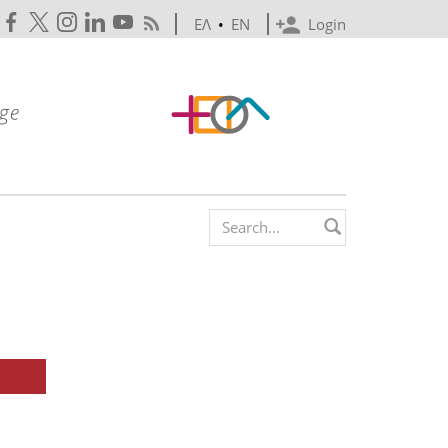
ΕΛ
•
EN
Login
Search form