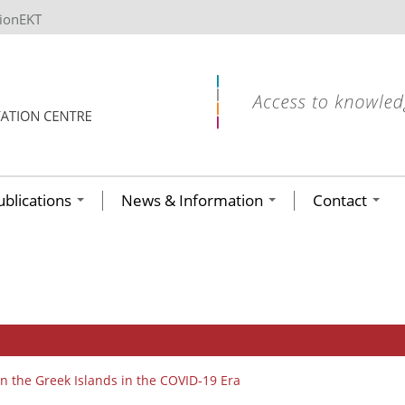
tionEKT
ublications
News & Information
Contact
n the Greek Islands in the COVID‐19 Era