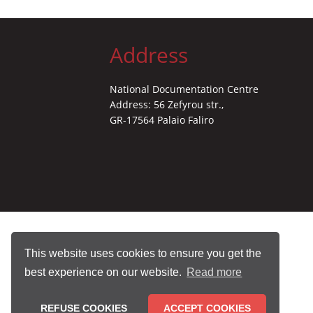
Address
National Documentation Centre
Address: 56 Zefyrou str.,
GR-17564 Palaio Faliro
This website uses cookies to ensure you get the
best experience on our website.
Read more
REFUSE COOKIES
ACCEPT COOKIES