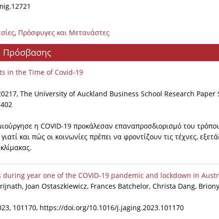
imig.12721
εσίες
,
Πρόσφυγες και Μετανάστες
ής Πρόσβασης
ts in the Time of Covid-19
20217, The University of Auckland Business School Research Paper S
7402
δημιούργησε η COVID-19 προκάλεσαν επαναπροσδιορισμό του τρόπο
 γιατί και πώς οι κοινωνίες πρέπει να φροντίζουν τις τέχνες, εξετ
 κλίμακας.
es during year one of the COVID-19 pandemic and lockdown in Austr
rijnath, Joan Ostaszkiewicz, Frances Batchelor, Christa Dang, Brion
23, 101170, https://doi.org/10.1016/j.jaging.2023.101170