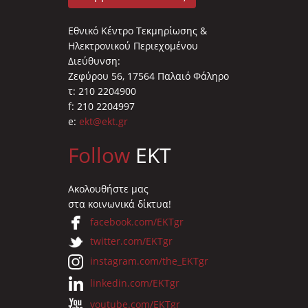
Εθνικό Κέντρο Τεκμηρίωσης &
Ηλεκτρονικού Περιεχομένου
Διεύθυνση:
Ζεφύρου 56, 17564 Παλαιό Φάληρο
τ: 210 2204900
f: 210 2204997
e:
ekt@ekt.gr
Follow
EKT
Ακολουθήστε μας
στα κοινωνικά δίκτυα!
facebook.com/EKTgr
twitter.com/EKTgr
instagram.com/the_EKTgr
linkedin.com/EKTgr
youtube.com/EKTgr