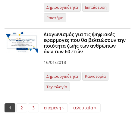
Δημιουργικότητα
Εκπαίδευση
Επιστήμη
Διαγωνισμός για τις ψηφιακές
εφαρμογές που θα βελτιώσουν την
ποιότητα ζωής των ανθρώπων
άνω των 60 ετών
16/01/2018
Δημιουργικότητα
Καινοτομία
Τεχνολογία
Pages
1
2
3
επόμενη ›
τελευταία »