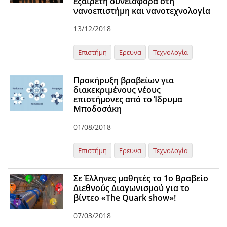
εξαίρετη συνεισφορά στη
νανοεπιστήμη και νανοτεχνολογία
13/12/2018
Επιστήμη
Έρευνα
Τεχνολογία
Προκήρυξη βραβείων για
διακεκριμένους νέους
επιστήμονες από το Ίδρυμα
Μποδοσάκη
01/08/2018
Επιστήμη
Έρευνα
Τεχνολογία
Σε Έλληνες μαθητές το 1ο Βραβείο
Διεθνούς Διαγωνισμού για το
βίντεο «The Quark show»!
07/03/2018