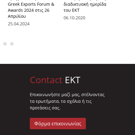
Greek Exports Forum &
διαδικτυακή ημερίδα
διαδικ
Awards 2024 στις 26
του ΕΚΤ
του ΕΚ
Απριλίου
06.10.2020
31.07.2
25.04.2024
Contact
EKT
Επικοινωνήστε μαζί μας, στέλνοντας
τα ερωτήματα, τα σχόλια ή τις
προτάσεις σας.
Φόρμα επικοινωνίας