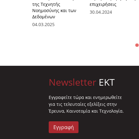
της Τεχνητής
επιχειρήσεις
Νοημοσύνης και των
30.04.2024
Δεδομένων
04.03.2025
Newsletter
EKT
Eγγραφείτε τώρα και ενημερωθείτε
για τις τελευταίες εξελίξεις στην
Έρευνα, Καινοτομία και Τεχνολογία.
Εγγραφή