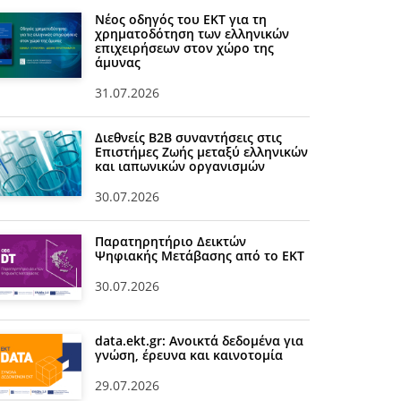
Νέος οδηγός του ΕΚΤ για τη
χρηματοδότηση των ελληνικών
επιχειρήσεων στον χώρο της
άμυνας
31.07.2026
Διεθνείς Β2Β συναντήσεις στις
Επιστήμες Ζωής μεταξύ ελληνικών
και ιαπωνικών οργανισμών
30.07.2026
Παρατηρητήριο Δεικτών
Ψηφιακής Μετάβασης από το ΕΚΤ
30.07.2026
data.ekt.gr: Ανοικτά δεδομένα για
γνώση, έρευνα και καινοτομία
29.07.2026