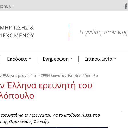
tionEKT
Εκδόσεις
Ενημέρωση
Επικοινωνία
τον Έλληνα ερευνητή του CERN Κωνσταντίνο Νικολόπουλο
ον Έλληνα ερευνητή του
ολόπουλο
ευνητή για την έρευνα του για το μποζόνιο Higgs, που
α της Θεμελιώδους Φυσικής.