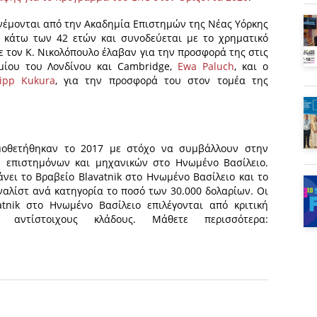
ονέμονται από την Ακαδημία Επιστημών της Νέας Υόρκης
ες κάτω των 42 ετών και συνοδεύεται με το χρηματικό
ε τον Κ. Νικολόπουλο έλαβαν για την προσφορά της στις
ίου του Λονδίνου και Cambridge,
Ewa Paluch
, και ο
lipp Kukura
, για την προσφορά του στον τομέα της
σμοθετήθηκαν το 2017 με στόχο να συμβάλλουν στην
ν επιστημόνων και μηχανικών στο Ηνωμένο Βασίλειο.
ει το Βραβείο Blavatnik στο Ηνωμένο Βασίλειο και το
ναλίστ ανά κατηγορία το ποσό των 30.000 δολαρίων. Οι
tnik στο Ηνωμένο Βασίλειο επιλέγονται από κριτική
 αντίστοιχους κλάδους. Μάθετε περισσότερα: