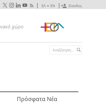
ΕΛ
•
EN
Είσοδος
Search form
Πρόσφατα Νέα