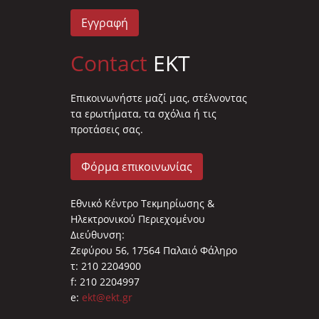
Εγγραφή
Contact
EKT
Επικοινωνήστε μαζί μας, στέλνοντας
τα ερωτήματα, τα σχόλια ή τις
προτάσεις σας.
Φόρμα επικοινωνίας
Εθνικό Κέντρο Τεκμηρίωσης &
Ηλεκτρονικού Περιεχομένου
Διεύθυνση:
Ζεφύρου 56, 17564 Παλαιό Φάληρο
τ: 210 2204900
f: 210 2204997
e:
ekt@ekt.gr