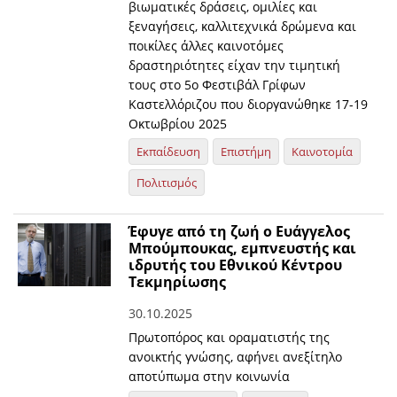
βιωματικές δράσεις, ομιλίες και
ξεναγήσεις, καλλιτεχνικά δρώμενα και
ποικίλες άλλες καινοτόμες
δραστηριότητες είχαν την τιμητική
τους στο 5ο Φεστιβάλ Γρίφων
Καστελλόριζου που διοργανώθηκε 17-19
Οκτωβρίου 2025
Εκπαίδευση
Επιστήμη
Καινοτομία
Πολιτισμός
Έφυγε από τη ζωή ο Ευάγγελος
Μπούμπουκας, εμπνευστής και
ιδρυτής του Εθνικού Κέντρου
Τεκμηρίωσης
30.10.2025
Πρωτοπόρος και οραματιστής της
ανοικτής γνώσης, αφήνει ανεξίτηλο
αποτύπωμα στην κοινωνία