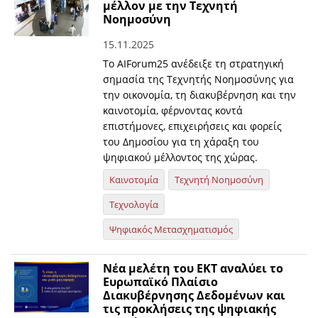
μέλλον με την Τεχνητή
Νοημοσύνη
15.11.2025
Το AIForum25 ανέδειξε τη στρατηγική
σημασία της Τεχνητής Νοημοσύνης για
την οικονομία, τη διακυβέρνηση και την
καινοτομία, φέρνοντας κοντά
επιστήμονες, επιχειρήσεις και φορείς
του Δημοσίου για τη χάραξη του
ψηφιακού μέλλοντος της χώρας.
Καινοτομία
Τεχνητή Νοημοσύνη
Τεχνολογία
Ψηφιακός Μετασχηματισμός
Νέα μελέτη του ΕΚΤ αναλύει το
Ευρωπαϊκό Πλαίσιο
Διακυβέρνησης Δεδομένων και
τις προκλήσεις της ψηφιακής