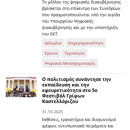
Το μέλλον της ψηφιακής διακυβέρνησης
βρίσκεται στο επίκεντρο των Συνεδρίων
που πραγματοποιούνται υπό την αιγίδα
του Υπουργείου Ψηφιακής
Διακυβέρνησης και με την υποστήριξη
του ΕΚΤ.
Δεδομένα
Επιχειρηματικότητα
Έρευνα
Τεχνολογία
Ψηφιακός Μετασχηματισμός
O πολιτισμός συνάντησε την
εκπαίδευση και την
εφευρετικότητα στο 5ο
Φεστιβάλ Γρίφων
Καστελλόριζου
31.10.2025
Εκθέσεις, εργαστήρια και διαγωνισμοί
γρίφων, εντυπωσιακά πειράματα και