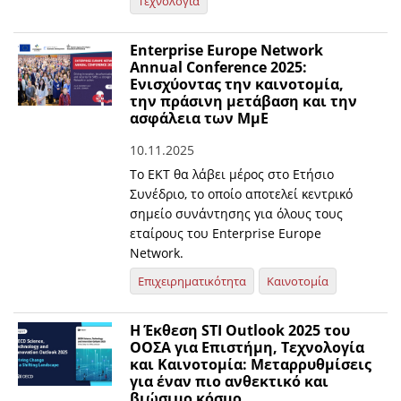
Τεχνολογία
Enterprise Europe Network
Annual Conference 2025:
Ενισχύοντας την καινοτομία,
την πράσινη μετάβαση και την
ασφάλεια των ΜμΕ
10.11.2025
Το ΕΚΤ θα λάβει μέρος στο Ετήσιο
Συνέδριο, το οποίο αποτελεί κεντρικό
σημείο συνάντησης για όλους τους
εταίρους του Enterprise Europe
Network.
Επιχειρηματικότητα
Καινοτομία
Η Έκθεση STI Outlook 2025 του
ΟΟΣΑ για Επιστήμη, Τεχνολογία
και Καινοτομία: Μεταρρυθμίσεις
για έναν πιο ανθεκτικό και
βιώσιμο κόσμο