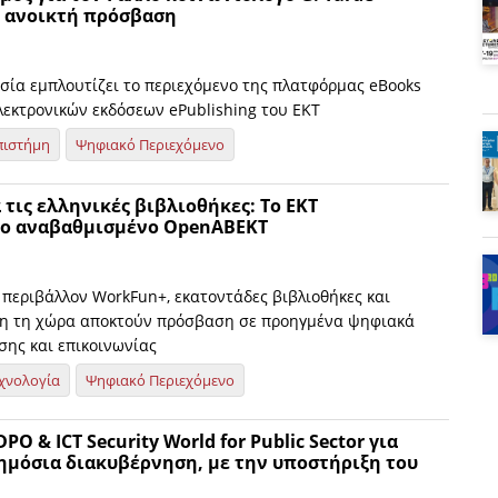
ε ανοικτή πρόσβαση
σία εμπλουτίζει το περιεχόμενο της πλατφόρμας eBooks
λεκτρονικών εκδόσεων ePublishing του ΕΚΤ
πιστήμη
Ψηφιακό Περιεχόμενο
 τις ελληνικές βιβλιοθήκες: Το ΕΚΤ
το αναβαθμισμένο OpenABEKT
 περιβάλλον WorkFun+, εκατοντάδες βιβλιοθήκες και
λη τη χώρα αποκτούν πρόσβαση σε προηγμένα ψηφιακά
σης και επικοινωνίας
χνολογία
Ψηφιακό Περιεχόμενο
PO & ICT Security World for Public Sector για
ημόσια διακυβέρνηση, με την υποστήριξη του