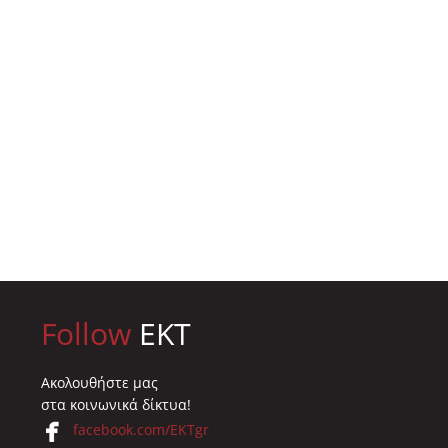
Follow
EKT
Ακολουθήστε μας
στα κοινωνικά δίκτυα!
facebook.com/EKTgr