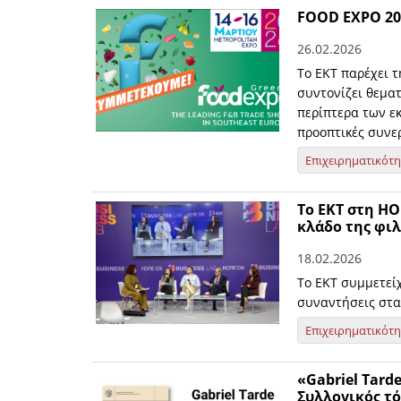
FOOD EXPO 20
26.02.2026
Το ΕΚΤ παρέχει τ
συντονίζει θεμα
περίπτερα των ε
προοπτικές συνε
Επιχειρηματικότ
Το ΕΚΤ στη HO
κλάδο της φιλ
18.02.2026
Το ΕΚΤ συμμετείχ
συναντήσεις στα
Επιχειρηματικότ
«Gabriel Tarde
Συλλογικός τό