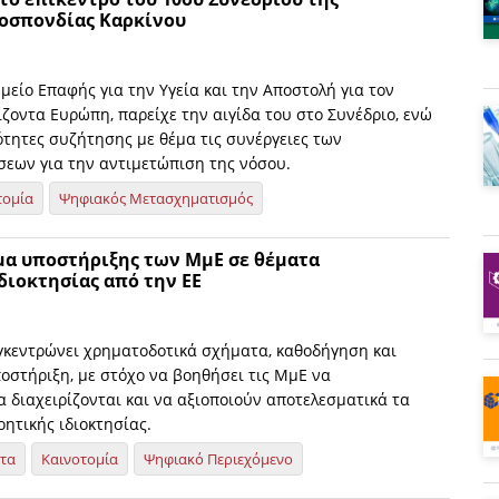
οσπονδίας Καρκίνου
ημείο Επαφής για την Υγεία και την Αποστολή για τον
ζοντα Ευρώπη, παρείχε την αιγίδα του στο Συνέδριο, ενώ
ότητες συζήτησης με θέμα τις συνέργειες των
εων για την αντιμετώπιση της νόσου.
τομία
Ψηφιακός Μετασχηματισμός
α υποστήριξης των ΜμΕ σε θέματα
διοκτησίας από την ΕΕ
κεντρώνει χρηματοδοτικά σχήματα, καθοδήγηση και
οστήριξη, με στόχο να βοηθήσει τις ΜμΕ να
 διαχειρίζονται και να αξιοποιούν αποτελεσματικά τα
ητικής ιδιοκτησίας.
ητα
Καινοτομία
Ψηφιακό Περιεχόμενο