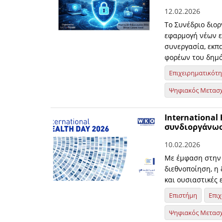
12.02.2026
Το Συνέδριο διορ
εφαρμογή νέων ε
συνεργασία, εκπ
φορέων του δημό
Επιχειρηματικότ
Ψηφιακός Μετασ
International
συνδιοργάνωσ
10.02.2026
Με έμφαση στην 
διεθνοποίηση, η
και ουσιαστικές 
Επιστήμη
Επιχ
Ψηφιακός Μετασ