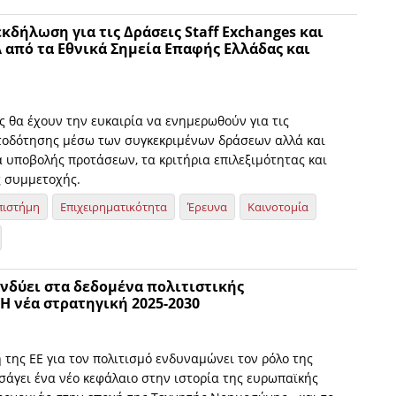
κδήλωση για τις Δράσεις Staff Exchanges και
από τα Εθνικά Σημεία Επαφής Ελλάδας και
ς θα έχουν την ευκαιρία να ενημερωθούν για τις
τοδότησης μέσω των συγκεκριμένων δράσεων αλλά και
α υποβολής προτάσεων, τα κριτήρια επιλεξιμότητας και
ς συμμετοχής.
πιστήμη
Επιχειρηματικότητα
Έρευνα
Καινοτομία
νδύει στα δεδομένα πολιτιστικής
H νέα στρατηγική 2025-2030
 της ΕΕ για τον πολιτισμό ενδυναμώνει τον ρόλο της
σάγει ένα νέο κεφάλαιο στην ιστορία της ευρωπαϊκής