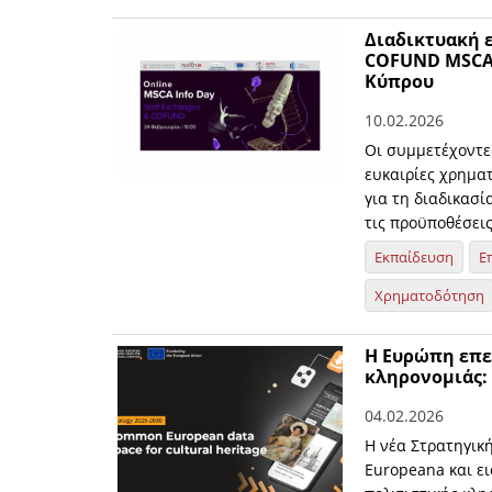
Διαδικτυακή ε
COFUND MSCA 
Κύπρου
10.02.2026
Οι συμμετέχοντε
ευκαιρίες χρημα
για τη διαδικασί
τις προϋποθέσει
Εκπαίδευση
Ε
Χρηματοδότηση
Η Ευρώπη επε
κληρονομιάς: 
04.02.2026
Η νέα Στρατηγική
Europeana και ει