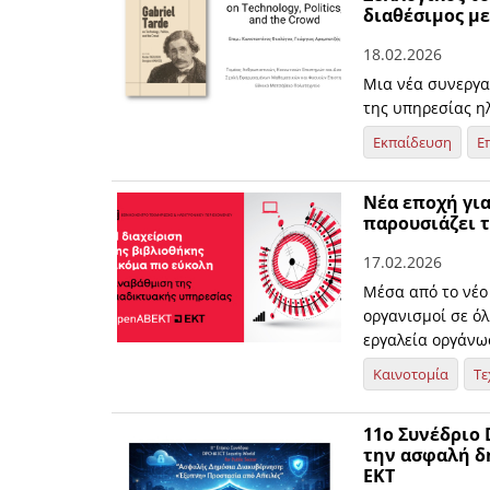
διαθέσιμος μ
18.02.2026
Μια νέα συνεργα
της υπηρεσίας η
Εκπαίδευση
Ε
Νέα εποχή για
παρουσιάζει 
17.02.2026
Μέσα από το νέο
οργανισμοί σε ό
εργαλεία οργάνω
Καινοτομία
Τε
11ο Συνέδριο D
την ασφαλή δ
ΕΚΤ