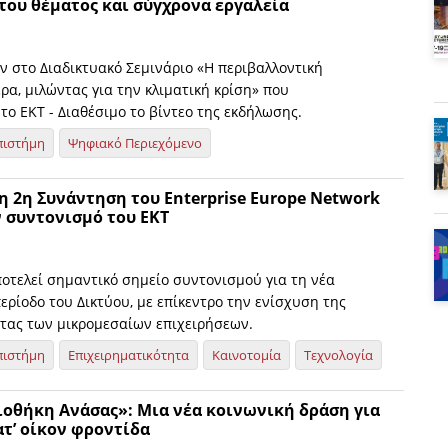
του θέματος και σύγχρονα εργαλεία
 στο Διαδικτυακό Σεμινάριο «Η περιβαλλοντική
α, μιλώντας για την κλιματική κρίση» που
ο ΕΚΤ - Διαθέσιμο το βίντεο της εκδήλωσης.
πιστήμη
Ψηφιακό Περιεχόμενο
η 2η Συνάντηση του Enterprise Europe Network
ν συντονισμό του ΕΚΤ
οτελεί σημαντικό σημείο συντονισμού για τη νέα
ρίοδο του Δικτύου, με επίκεντρο την ενίσχυση της
τας των μικρομεσαίων επιχειρήσεων.
πιστήμη
Επιχειρηματικότητα
Καινοτομία
Τεχνολογία
ιοθήκη Ανάσας»: Μια νέα κοινωνική δράση για
ατ’ οίκον φροντίδα