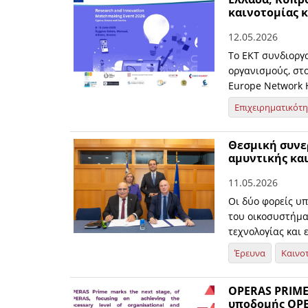
καινοτομίας 
12.05.2026
Το ΕΚΤ συνδιοργ
οργανισμούς, στο
Europe Network H
Επιχειρηματικότ
Θεσμική συνερ
αμυντικής κα
11.05.2026
Οι δύο φορείς υ
του οικοσυστήμα
τεχνολογίας και
Έρευνα
Καινο
OPERAS PRIME:
υποδομής OPE