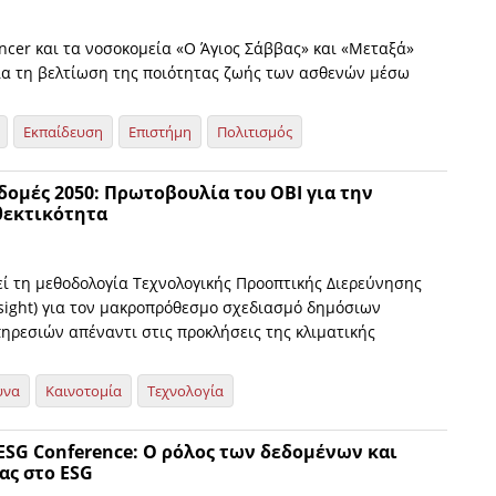
ncer και τα νοσοκομεία «Ο Άγιος Σάββας» και «Μεταξά»
ια τη βελτίωση της ποιότητας ζωής των ασθενών μέσω
Εκπαίδευση
Επιστήμη
Πολιτισμός
ομές 2050: Πρωτοβουλία του ΟΒΙ για την
θεκτικότητα
εί τη μεθοδολογία Τεχνολογικής Προοπτικής Διερεύνησης
esight) για τον μακροπρόθεσμο σχεδιασμό δημόσιων
ηρεσιών απέναντι στις προκλήσεις της κλιματικής
υνα
Καινοτομία
Τεχνολογία
 ESG Conference: Ο ρόλος των δεδομένων και
ας στο ESG