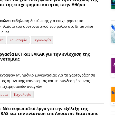
και της επιχειρηματικότητας στην Αθήνα
ανώνει εκδήλωση δικτύωσης για επιχειρήσεις και
 πλαίσιο του συντονιστικού του ρόλου στο Enterprise
ellas.
ητα
Καινοτομία
Τεχνολογία
γασία ΕΚΤ και ΕΛΚΑΚ για την ενίσχυση της
ινοτομίας
πέγραψαν Μνημόνιο Συνεργασίας για τη χαρτογράφηση
τος αμυντικής καινοτομίας και τη σύνδεση έρευνας,
 επιχειρησιακών αναγκών
τομία
Τεχνολογία
 Νέο ευρωπαϊκό έργο για την εξέλιξη της
RAS και την ενίσχυση της Ανοικτής Επιστήμης