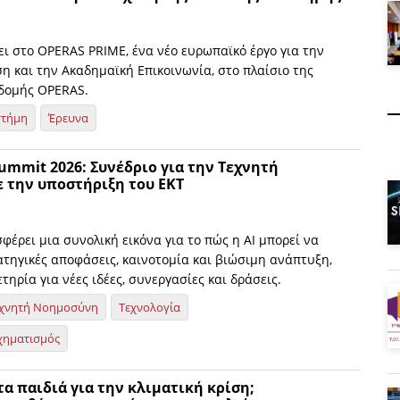
ει στο OPERAS PRIME, ένα νέο ευρωπαϊκό έργο για την
η και την Ακαδημαϊκή Επικοινωνία, στο πλαίσιο της
δομής OPERAS.
στήμη
Έρευνα
Summit 2026: Συνέδριο για την Τεχνητή
 την υποστήριξη του ΕΚΤ
φέρει μια συνολική εικόνα για το πώς η AI μπορεί να
ατηγικές αποφάσεις, καινοτομία και βιώσιμη ανάπτυξη,
ηρία για νέες ιδέες, συνεργασίες και δράσεις.
χνητή Νοημοσύνη
Τεχνολογία
χηματισμός
τα παιδιά για την κλιματική κρίση;