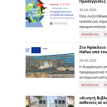
Προσεγγίσεις 
30.04.2026
Όσα συζητήθηκαν
εκπαίδευση σήμερ
πραγματοποίησε τ
Εκπαίδευση
Ε
Στο Ηράκλειο 
Hellas υπό το
28.04.2026
Η διοργάνωση απ
προγραμματική πε
ανταγωνιστικότη
Εκπαίδευση
Ε
«Κινητή Βιβλ
ασθενείς σε κ