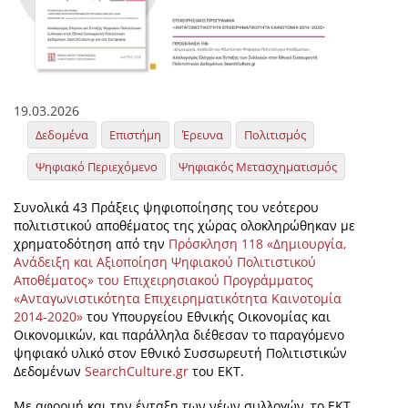
19.03.2026
Δεδομένα
Επιστήμη
Έρευνα
Πολιτισμός
Ψηφιακό Περιεχόμενο
Ψηφιακός Μετασχηματισμός
Συνολικά 43 Πράξεις ψηφιοποίησης του νεότερου
πολιτιστικού αποθέματος της χώρας ολοκληρώθηκαν με
χρηματοδότηση από την
Πρόσκληση 118 «Δημιουργία,
Aνάδειξη και Aξιοποίηση Ψηφιακού Πολιτιστικού
Αποθέματος» του Επιχειρησιακού Προγράμματος
«Ανταγωνιστικότητα Επιχειρηματικότητα Καινοτομία
2014-2020»
του Υπουργείου Εθνικής Οικονομίας και
Οικονομικών, και παράλληλα διέθεσαν το παραγόμενο
ψηφιακό υλικό στον Εθνικό Συσσωρευτή Πολιτιστικών
Δεδομένων
SearchCulture.gr
του ΕΚΤ.
Με αφορμή και την ένταξη των νέων συλλογών, το ΕΚΤ