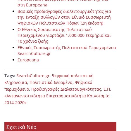
στη Europeana
Βασικές προδιαγραφές διαλειτουργικότητας για
την ένταξη συλλογών στον Εθνικό Συσσωρευτή
Ψηφιακών Πολιτιστικών Πόρων (2η έκδοση)
Ο Εθνικός Συσσωρευτής Πολιτιστικού
Περιεχομένου γιορτάζει 1.000.000 τεκμήρια και
10 χρόνια ζωής
Εθνικός Συσσωρευτής Πολιτιστικού Περιεχομένου
SearchCulture.gr
Europeana
Tags:
,
SearchCulture.gr
Ψηφιακή πολιτιστική
,
,
κληρονομιά
Πολιτιστικά δεδομένα
Ψηφιακό
,
,
περιεχόμενο
Προδιαγραφές Διαλειτουργικότητας
Ε.Π.
«Ανταγωνιστικότητα Επιχειρηματικότητα Καινοτομία
2014-2020»
Σχετικά Νέα