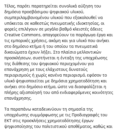
Τέλος, παρότι παρατηρείται συνολικά αύξηση του
δημόσια προσβάσιμου ψηφιακού υλικού,
συμπεριλαμβανομένου υλικού που εξακολουθεί να
υπόκειται σε καθεστώς πνευματικής ιδιοκτησίας, οι
φορείς επιλέγουν σε μεγάλο βαθμό κλειστές άδειες
Creative Commons, απαγορεύουν τα παράγωγα έργα και
τις εμπορικές χρήσεις, ακόμη και για υλικό που ανήκει
στο δημόσιο κτήμα ή του οποίου τα πνευματικά
δικαιώματα έχουν λήξει. Στο πλαίσιο μελλοντικών
προσκλήσεων, συστήνεται η ένταξη της υποχρέωσης
της διάθεσης του ψηφιακού περιεχομένου για
επανάχρηση με τους ελάχιστους δυνατούς
περιορισμούς ή χωρίς κανένα περιορισμό, εφόσον το
υλικό ψηφιοποιείται με δημόσια χρηματοδότηση και
ανήκει στο δημόσιο κτήμα, ώστε να διασφαλίζεται η
πλήρης αξιοποίησή του από ενδιαφερόμενες κοινότητες
επανάχρησης.
Τα παραπάνω καταδεικνύουν τη σημασία της
υποχρέωσης συμμόρφωσης με τις Προδιαγραφές του
ΕΚΤ στις προσκλήσεις χρηματοδότησης έργων
ψηφιοποίησης του πολιτιστικού αποθέματος, καθώς και