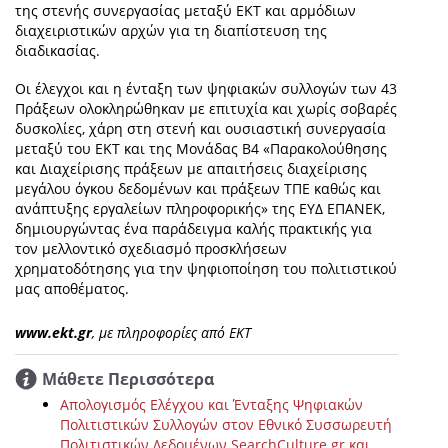
της στενής συνεργασίας μεταξύ ΕΚΤ και αρμόδιων
διαχειριστικών αρχών για τη διαπίστευση της
διαδικασίας.
Οι έλεγχοι και η ένταξη των ψηφιακών συλλογών των 43
Πράξεων ολοκληρώθηκαν με επιτυχία και χωρίς σοβαρές
δυσκολίες, χάρη στη στενή και ουσιαστική συνεργασία
μεταξύ του ΕΚΤ και της Μονάδας Β4 «Παρακολούθησης
και Διαχείρισης πράξεων με απαιτήσεις διαχείρισης
μεγάλου όγκου δεδομένων και πράξεων ΤΠΕ καθώς και
ανάπτυξης εργαλείων πληροφορικής» της ΕΥΔ ΕΠΑΝΕΚ,
δημιουργώντας ένα παράδειγμα καλής πρακτικής για
τον μελλοντικό σχεδιασμό προσκλήσεων
χρηματοδότησης για την ψηφιοποίηση του πολιτιστικού
μας αποθέματος.
www.ekt.gr
, με πληροφορίες από ΕΚΤ
Μάθετε Περισσότερα
Απολογισμός Ελέγχου και Ένταξης Ψηφιακών
Πολιτιστικών Συλλογών στον Εθνικό Συσσωρευτή
Πολιτιστικών Δεδομένων SearchCulture.gr και