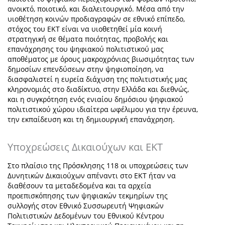
ανοικτό, ποιοτικό, και διαλειτουργικό. Mέσα από την
υιοθέτηση κοινών προδιαγραφών σε εθνικό επίπεδο,
στόχος του ΕΚΤ είναι να υιοθετηθεί μία κοινή
στρατηγική σε θέματα ποιότητας, προβολής και
επανάχρησης του ψηφιακού πολιτιστικού μας
αποθέματος με όρους μακροχρόνιας βιωσιμότητας των
δημοσίων επενδύσεων στην ψηφιοποίηση, να
διασφαλιστεί η ευρεία διάχυση της πολιτιστικής μας
κληρονομιάς στο διαδίκτυο, στην Ελλάδα και διεθνώς,
και η συγκρότηση ενός ενιαίου δημόσιου ψηφιακού
πολιτιστικού χώρου ιδιαίτερα ωφέλιμου για την έρευνα,
την εκπαίδευση και τη δημιουργική επανάχρηση.
Υποχρεώσεις Δικαιούχων και ΕΚΤ
Στο πλαίσιο της Πρόσκλησης 118 οι υποχρεώσεις των
Δυνητικών Δικαιούχων απέναντι στο ΕΚΤ ήταν να
διαθέσουν τα μεταδεδομένα και τα αρχεία
προεπισκόπησης των ψηφιακών τεκμηρίων της
συλλογής στον Εθνικό Συσσωρευτή Ψηφιακών
Πολιτιστικών Δεδομένων του Εθνικού Κέντρου