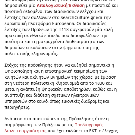
δημοσιεύει μία
Απολογιστική Έκθεση
με ποσοτικά και
ποιοτικά δεδομένα, των διαδικασιών ελέγχου και
ένταξης των συλλογών στο SearchCulture.gr και την
ευρωπαϊκή πλατφόρμα Europeana. Οι διαδικασίες
ένταξης των Πράξεων της Π118 συγκροτούν μία καλή
πρακτική σε εθνικό επίπεδο που διασφαλίζουν την
ποιότητα και τη μακροχρόνια διαθεσιμότητα των
δημοσίων επενδύσεων στην ψηφιοποίηση της
πολιτιστικής κληρονομιάς.
Στόχος της πρόσκλησης ήταν να αυξηθεί σημαντικά η
ψηφιοποίηση και η επιστημονική τεκμηρίωση των
κινητών και ακίνητων μνημείων της χώρας, με έμφαση
στη νεότερη πολιτιστική κληρονομιά από το 1830 και
μετά, η ανάπτυξη ψηφιακών αποθετηρίων, καθώς και η
ανάπτυξη και διάθεση σχετικών ηλεκτρονικών
υπηρεσιών στο κοινό, όπως εικονικές διαδρομές και
περιηγήσεις.
Ανάμεσα στα απαιτούμενα της Πρόσκλησης ήταν η
συμμόρφωση των Πράξεων με τις
Προδιαγραφές
Διαλειτουργικότητας
που έχει εκδώσει το ΕΚΤ, ο έλεγχος