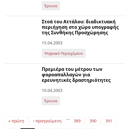
Έρευνα
Στοά του Αττάλου: διαδικτυακή
περιήγηση στο χώρο υπογραφής
της Συνθήκης Προσχώρησης
15.04.2003
Ψηφιακό Περιεχόμενο
Πρεμιέρα του μέτρου των
φοροαπαλλαγών για
ερευνητικές δραστηριότητες
10.04.2003
Έρευνα
Pages
…
« πρώτη
‹ προηγούμενη
389
390
391