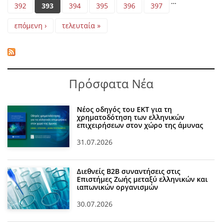
…
392
393
394
395
396
397
επόμενη ›
τελευταία »
Πρόσφατα Νέα
Νέος οδηγός του ΕΚΤ για τη
χρηματοδότηση των ελληνικών
επιχειρήσεων στον χώρο της άμυνας
31.07.2026
Διεθνείς Β2Β συναντήσεις στις
Επιστήμες Ζωής μεταξύ ελληνικών και
ιαπωνικών οργανισμών
30.07.2026