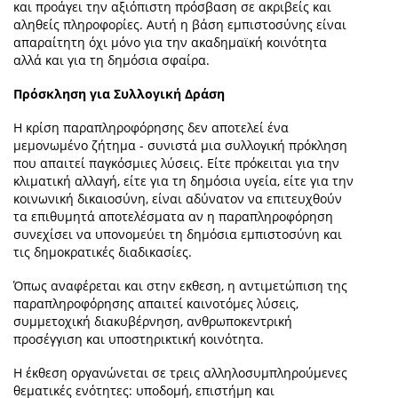
και προάγει την αξιόπιστη πρόσβαση σε ακριβείς και
αληθείς πληροφορίες. Αυτή η βάση εμπιστοσύνης είναι
απαραίτητη όχι μόνο για την ακαδημαϊκή κοινότητα
αλλά και για τη δημόσια σφαίρα.
Πρόσκληση για Συλλογική Δράση
Η κρίση παραπληροφόρησης δεν αποτελεί ένα
μεμονωμένο ζήτημα - συνιστά μια συλλογική πρόκληση
που απαιτεί παγκόσμιες λύσεις. Είτε πρόκειται για την
κλιματική αλλαγή, είτε για τη δημόσια υγεία, είτε για την
κοινωνική δικαιοσύνη, είναι αδύνατον να επιτευχθούν
τα επιθυμητά αποτελέσματα αν η παραπληροφόρηση
συνεχίσει να υπονομεύει τη δημόσια εμπιστοσύνη και
τις δημοκρατικές διαδικασίες.
Όπως αναφέρεται και στην εκθεση, η αντιμετώπιση της
παραπληροφόρησης απαιτεί καινοτόμες λύσεις,
συμμετοχική διακυβέρνηση, ανθρωποκεντρική
προσέγγιση και υποστηρικτική κοινότητα.
Η έκθεση οργανώνεται σε τρεις αλληλοσυμπληρούμενες
θεματικές ενότητες: υποδομή, επιστήμη και