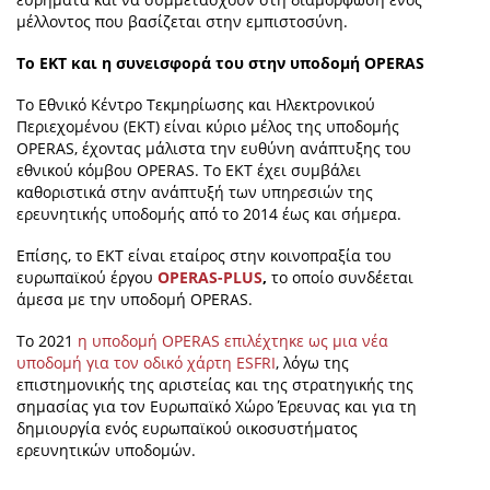
μέλλοντος που βασίζεται στην εμπιστοσύνη.
Το ΕΚΤ και η συνεισφορά του στην υποδομή OPERAS
Το Εθνικό Κέντρο Τεκμηρίωσης και Ηλεκτρονικού
Περιεχομένου (EKT) είναι κύριο μέλος της υποδομής
OPERAS, έχοντας μάλιστα την ευθύνη ανάπτυξης του
εθνικού κόμβου OPERAS. Το ΕΚΤ έχει συμβάλει
καθοριστικά στην ανάπτυξή των υπηρεσιών της
ερευνητικής υποδομής από το 2014 έως και σήμερα.
Επίσης, το ΕΚΤ είναι εταίρος στην κοινοπραξία του
ευρωπαϊκού έργου
OPERAS-PLUS
,
το οποίο συνδέεται
άμεσα με την υποδομή OPERAS.
Το 2021
η υποδομή OPERAS επιλέχτηκε ως μια νέα
υποδομή για τον οδικό χάρτη ESFRI
, λόγω της
επιστημονικής της αριστείας και της στρατηγικής της
σημασίας για τον Ευρωπαϊκό Χώρο Έρευνας και για τη
δημιουργία ενός ευρωπαϊκού οικοσυστήματος
ερευνητικών υποδομών.