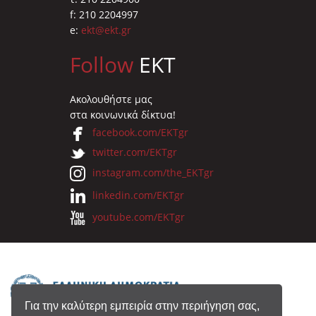
f: 210 2204997
e:
ekt@ekt.gr
Follow
EKT
Ακολουθήστε μας
στα κοινωνικά δίκτυα!
facebook.com/EKTgr
twitter.com/EKTgr
instagram.com/the_EKTgr
linkedin.com/EKTgr
youtube.com/EKTgr
Για την καλύτερη εμπειρία στην περιήγηση σας,