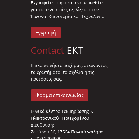
Eγγραφείτε τώρα και ενημερωθείτε
για τις τελευταίες εξελίξεις στην
Έρευνα, Καινοτομία και Τεχνολογία.
Εγγραφή
Contact
EKT
Επικοινωνήστε μαζί μας, στέλνοντας
τα ερωτήματα, τα σχόλια ή τις
προτάσεις σας.
Φόρμα επικοινωνίας
Εθνικό Κέντρο Τεκμηρίωσης &
Ηλεκτρονικού Περιεχομένου
Διεύθυνση:
Ζεφύρου 56, 17564 Παλαιό Φάληρο
τ: 210 2204900