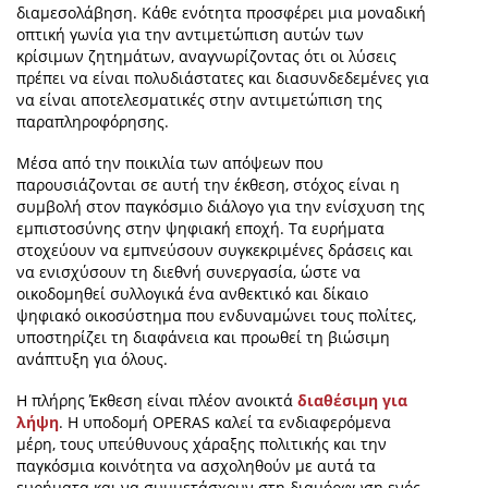
διαμεσολάβηση. Κάθε ενότητα προσφέρει μια μοναδική
οπτική γωνία για την αντιμετώπιση αυτών των
κρίσιμων ζητημάτων, αναγνωρίζοντας ότι οι λύσεις
πρέπει να είναι πολυδιάστατες και διασυνδεδεμένες για
να είναι αποτελεσματικές στην αντιμετώπιση της
παραπληροφόρησης.
Μέσα από την ποικιλία των απόψεων που
παρουσιάζονται σε αυτή την έκθεση, στόχος είναι η
συμβολή στον παγκόσμιο διάλογο για την ενίσχυση της
εμπιστοσύνης στην ψηφιακή εποχή. Τα ευρήματα
στοχεύουν να εμπνεύσουν συγκεκριμένες δράσεις και
να ενισχύσουν τη διεθνή συνεργασία, ώστε να
οικοδομηθεί συλλογικά ένα ανθεκτικό και δίκαιο
ψηφιακό οικοσύστημα που ενδυναμώνει τους πολίτες,
υποστηρίζει τη διαφάνεια και προωθεί τη βιώσιμη
ανάπτυξη για όλους.
Η πλήρης Έκθεση είναι πλέον ανοικτά
διαθέσιμη για
λήψη
. Η υποδομή OPERAS καλεί τα ενδιαφερόμενα
μέρη, τους υπεύθυνους χάραξης πολιτικής και την
παγκόσμια κοινότητα να ασχοληθούν με αυτά τα
ευρήματα και να συμμετάσχουν στη διαμόρφωση ενός