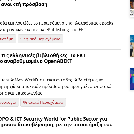
ε ανοικτή πρόσβαση
σία εμπλουτίζει το περιεχόμενο της πλατφόρμας eBooks
λεκτρονικών εκδόσεων ePublishing του ΕΚΤ
πιστήμη
Ψηφιακό Περιεχόμενο
 τις ελληνικές βιβλιοθήκες: Το ΕΚΤ
το αναβαθμισμένο OpenABEKT
 περιβάλλον WorkFun+, εκατοντάδες βιβλιοθήκες και
λη τη χώρα αποκτούν πρόσβαση σε προηγμένα ψηφιακά
σης και επικοινωνίας
χνολογία
Ψηφιακό Περιεχόμενο
PO & ICT Security World for Public Sector για
ημόσια διακυβέρνηση, με την υποστήριξη του