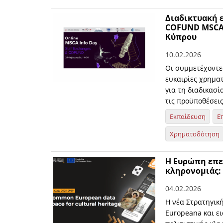
Διαδικτυακή ε
COFUND MSCA 
Κύπρου
10.02.2026
Οι συμμετέχοντε
ευκαιρίες χρημα
για τη διαδικασί
τις προϋποθέσει
Εκπαίδευση
Ε
Χρηματοδότηση
Η Ευρώπη επε
κληρονομιάς: 
04.02.2026
Η νέα Στρατηγική
Europeana και ει