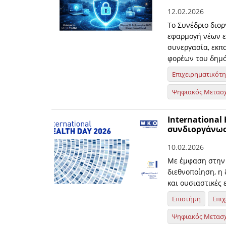
12.02.2026
Το Συνέδριο διορ
εφαρμογή νέων ε
συνεργασία, εκπ
φορέων του δημό
Επιχειρηματικότ
Ψηφιακός Μετασ
International
συνδιοργάνωσ
10.02.2026
Με έμφαση στην 
διεθνοποίηση, η
και ουσιαστικές 
Επιστήμη
Επιχ
Ψηφιακός Μετασ