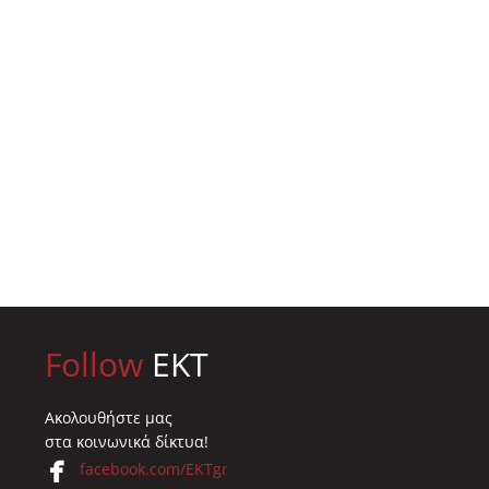
Follow
EKT
Ακολουθήστε μας
στα κοινωνικά δίκτυα!
facebook.com/EKTgr