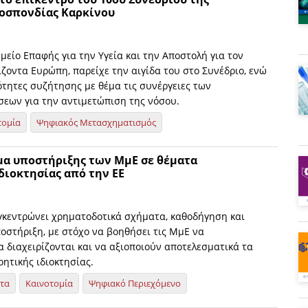
οσπονδίας Καρκίνου
ημείο Επαφής για την Υγεία και την Αποστολή για τον
ζοντα Ευρώπη, παρείχε την αιγίδα του στο Συνέδριο, ενώ
ότητες συζήτησης με θέμα τις συνέργειες των
εων για την αντιμετώπιση της νόσου.
τομία
Ψηφιακός Μετασχηματισμός
α υποστήριξης των ΜμΕ σε θέματα
διοκτησίας από την ΕΕ
κεντρώνει χρηματοδοτικά σχήματα, καθοδήγηση και
οστήριξη, με στόχο να βοηθήσει τις ΜμΕ να
 διαχειρίζονται και να αξιοποιούν αποτελεσματικά τα
ητικής ιδιοκτησίας.
ητα
Καινοτομία
Ψηφιακό Περιεχόμενο