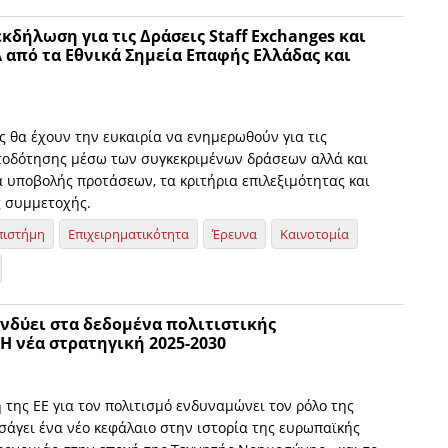
κδήλωση για τις Δράσεις Staff Exchanges και
από τα Εθνικά Σημεία Επαφής Ελλάδας και
ς θα έχουν την ευκαιρία να ενημερωθούν για τις
τοδότησης μέσω των συγκεκριμένων δράσεων αλλά και
α υποβολής προτάσεων, τα κριτήρια επιλεξιμότητας και
ς συμμετοχής.
πιστήμη
Επιχειρηματικότητα
Έρευνα
Καινοτομία
νδύει στα δεδομένα πολιτιστικής
H νέα στρατηγική 2025-2030
 της ΕΕ για τον πολιτισμό ενδυναμώνει τον ρόλο της
σάγει ένα νέο κεφάλαιο στην ιστορία της ευρωπαϊκής