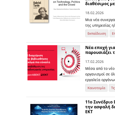
διαθέσιμος μ
18.02.2026
Μια νέα συνεργα
της υπηρεσίας η
Εκπαίδευση
Ε
Νέα εποχή για
παρουσιάζει 
17.02.2026
Μέσα από το νέο
οργανισμοί σε ό
εργαλεία οργάνω
Καινοτομία
Τε
11ο Συνέδριο D
την ασφαλή δ
ΕΚΤ