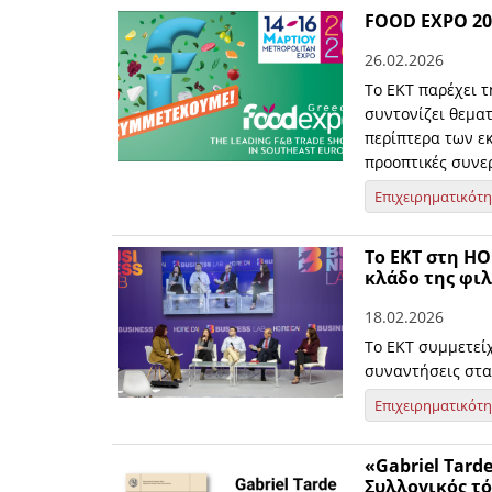
FOOD EXPO 20
26.02.2026
Το ΕΚΤ παρέχει τ
συντονίζει θεμα
περίπτερα των ε
προοπτικές συνε
Επιχειρηματικότ
Το ΕΚΤ στη HO
κλάδο της φιλ
18.02.2026
Το ΕΚΤ συμμετείχ
συναντήσεις στα
Επιχειρηματικότ
«Gabriel Tarde
Συλλογικός τό