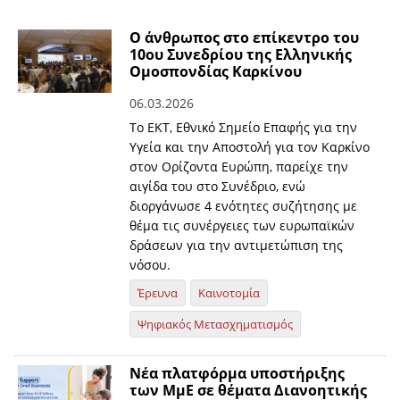
Ο άνθρωπος στο επίκεντρο του
10ου Συνεδρίου της Ελληνικής
Ομοσπονδίας Καρκίνου
06.03.2026
Το ΕΚΤ, Εθνικό Σημείο Επαφής για την
Υγεία και την Αποστολή για τον Καρκίνο
στον Ορίζοντα Ευρώπη, παρείχε την
αιγίδα του στο Συνέδριο, ενώ
διοργάνωσε 4 ενότητες συζήτησης με
θέμα τις συνέργειες των ευρωπαϊκών
δράσεων για την αντιμετώπιση της
νόσου.
Έρευνα
Καινοτομία
Ψηφιακός Μετασχηματισμός
Νέα πλατφόρμα υποστήριξης
των ΜμΕ σε θέματα Διανοητικής