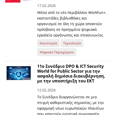
17.02.2026
Μέσα από το νέο περιβάλλον WorkFun+,
εκατοντάδες βιβλιοθήκες και
οργανισμοί σε όλη τη χώρα αποκτούν
πρόσβαση σε προηγμένα ψηφιακά
εργαλεία οργάνωσης και επικοινωνίας
Καινοτομία
Τεχνολογία
Ψηφιακό Περιεχόμενο
11ο Συνέδριο DPO & ICT Security
World for Public Sector για την
ασφαλή δημόσια διακυβέρνηση,
με την υποστήριξη του ΕΚΤ
12.02.2026
Το Συνέδριο διοργανώνεται σε μια
στιγμή καθοριστικής σημασίας, με την
εφαρμογή νέων ευρωπαϊκών πλαισίων
που απαιτούν εντατική συνεργασία,