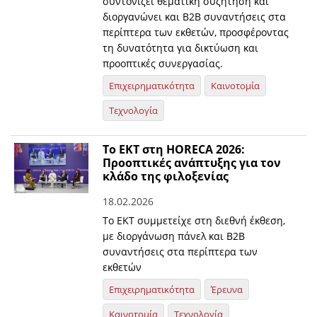
συντονίζει θεματική συζήτηση και
διοργανώνει και Β2Β συναντήσεις στα
περίπτερα των εκθετών, προσφέροντας
τη δυνατότητα για δικτύωση και
προοπτικές συνεργασίας.
Επιχειρηματικότητα
Καινοτομία
Τεχνολογία
Το ΕΚΤ στη HORECA 2026:
Προοπτικές ανάπτυξης για τον
κλάδο της φιλοξενίας
18.02.2026
Το ΕΚΤ συμμετείχε στη διεθνή έκθεση,
με διοργάνωση πάνελ και Β2Β
συναντήσεις στα περίπτερα των
εκθετών
Επιχειρηματικότητα
Έρευνα
Καινοτομία
Τεχνολογία