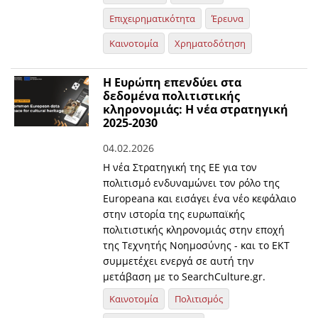
Επιχειρηματικότητα
Έρευνα
Καινοτομία
Χρηματοδότηση
Η Ευρώπη επενδύει στα
δεδομένα πολιτιστικής
κληρονομιάς: H νέα στρατηγική
2025-2030
04.02.2026
Η νέα Στρατηγική της ΕΕ για τον
πολιτισμό ενδυναμώνει τον ρόλο της
Europeana και εισάγει ένα νέο κεφάλαιο
στην ιστορία της ευρωπαϊκής
πολιτιστικής κληρονομιάς στην εποχή
της Τεχνητής Νοημοσύνης - και το ΕΚΤ
συμμετέχει ενεργά σε αυτή την
μετάβαση με το SearchCulture.gr.
Καινοτομία
Πολιτισμός