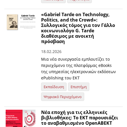
«Gabriel Tarde on Technology,
Politics, and the Crowd»:
Συλλογικός τόμος για τον Γάλλο
κοινωνιολόγο G. Tarde
διαθέσιμος με ανοικτή
πρόσβαση
18.02.2026
Μια νέα συνεργασία εμπλουτίζει το
περιεχόμενο της πλατφόρμας eBooks
της υπηρεσίας ηλεκτρονικών εκδόσεων
ePublishing του ΕΚΤ
Εκπαίδευση
Επιστήμη
Ψηφιακό Περιεχόμενο
Νέα εποχή για τις ελληνικές
βιβλιοθήκες: Το ΕΚΤ παρουσιάζει
το αναβαθμισμένο OpenABEKT