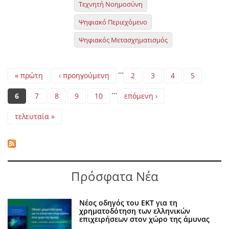
Τεχνητή Νοημοσύνη
Ψηφιακό Περιεχόμενο
Ψηφιακός Μετασχηματισμός
Pages
…
« πρώτη
‹ προηγούμενη
2
3
4
5
…
6
7
8
9
10
επόμενη ›
τελευταία »
Πρόσφατα Νέα
Νέος οδηγός του ΕΚΤ για τη
χρηματοδότηση των ελληνικών
επιχειρήσεων στον χώρο της άμυνας