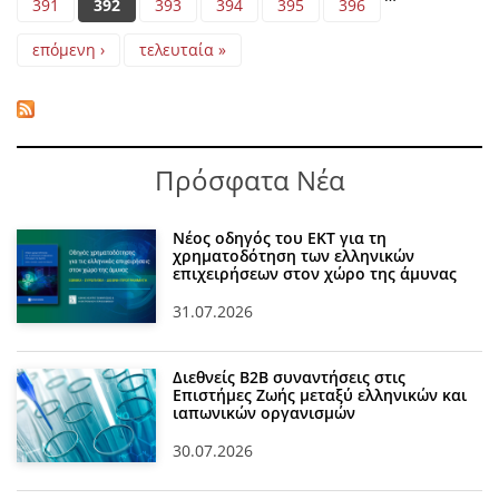
391
392
393
394
395
396
επόμενη ›
τελευταία »
Πρόσφατα Νέα
Νέος οδηγός του ΕΚΤ για τη
χρηματοδότηση των ελληνικών
επιχειρήσεων στον χώρο της άμυνας
31.07.2026
Διεθνείς Β2Β συναντήσεις στις
Επιστήμες Ζωής μεταξύ ελληνικών και
ιαπωνικών οργανισμών
30.07.2026