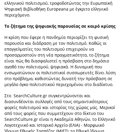
ελληνικού πολιτισμού, τροφοδοτώντας την Ευρωπαϊκή
Ψηφιακή Βιβλιοθήκη Europeana με έγκριτο ελληνικό
περιεχόμενο.
Το ζήτημα της ψηφιακής παρουσίας σε καιρό κρίσης
Η κρίση που έφερε η πανδημία περιορίζει τη φυσική
παρουσία και διάδραση με τον πολιτισμό. Καθώς οι
επαγγελματίες του πολιτισμού επιχειρούν να
προσαρμοστούν στη νέα πραγματικότητα, το ζήτημα
είναι πώς θα διασφαλιστεί η πρόσβαση στο δημόσιο
αγαθό του πολιτισμού, ψηφιακά. Η δυναμική που
ενσωματώνουν οι πολιτιστικοί συσσωρευτές δίνει λύση
στο πρόβλημα, καθιστώντας δυνατή την πρόσβαση σε
μεγάλο όγκο πολιτιστικού περιεχομένου στο διαδίκτυο.
Στο SearchCulture.gr συγκεντρώνονται και
διασυνδέονται συλλογές από τους σημαντικότερους
φορείς πολιτισμού και ιστορίας της χώρας μας. Μερικοί
από τους φορείς που συμμετέχουν στο δίκτυο του
SearchCulture.gr είναι η Ακαδημία Αθηνών, το Ελληνικό
Λογοτεχνικό και Ιστορικό Αρχείο (ΕΛΙΑ) - Μορφωικό
Ίδρυμα Εθνικής Τραπέζης (ΜΙΕΤ), το Εθνικό Ίδρυμα