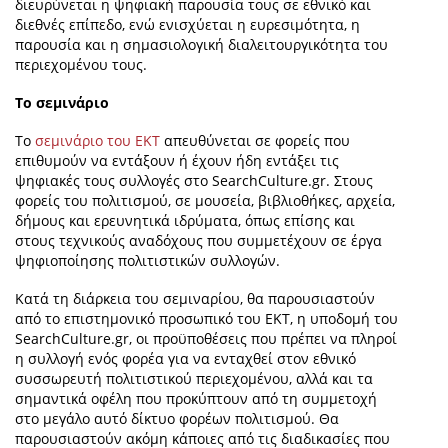
διευρύνεται η ψηφιακή παρουσία τους σε εθνικό και
διεθνές επίπεδο, ενώ ενισχύεται η ευρεσιμότητα, η
παρουσία και η σημασιολογική διαλειτουργικότητα του
περιεχομένου τους.
Το σεμινάριο
Το
σεμινάριο του ΕΚΤ
απευθύνεται σε φορείς που
επιθυμούν να εντάξουν ή έχουν ήδη εντάξει τις
ψηφιακές τους συλλογές στο SearchCulture.gr. Στους
φορείς του πολιτισμού, σε μουσεία, βιβλιοθήκες, αρχεία,
δήμους και ερευνητικά ιδρύματα, όπως επίσης και
στους τεχνικούς αναδόχους που συμμετέχουν σε έργα
ψηφιοποίησης πολιτιστικών συλλογών.
Κατά τη διάρκεια του σεμιναρίου, θα παρουσιαστούν
από το επιστημονικό προσωπικό του ΕΚΤ, η υποδομή του
SearchCulture.gr, οι προϋποθέσεις που πρέπει να πληροί
η συλλογή ενός φορέα για να ενταχθεί στον εθνικό
συσσωρευτή πολιτιστικού περιεχομένου, αλλά και τα
σημαντικά οφέλη που προκύπτουν από τη συμμετοχή
στο μεγάλο αυτό δίκτυο φορέων πολιτισμού. Θα
παρουσιαστούν ακόμη κάποιες από τις διαδικασίες που