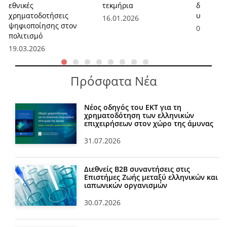
εθνικές
τεκμήρια
δράσεων
χρηματοδοτήσεις
υπηρεσι
16.01.2026
ψηφιοποίησης στον
09.12.20
πολιτισμό
19.03.2026
Πρόσφατα Νέα
Νέος οδηγός του ΕΚΤ για τη
χρηματοδότηση των ελληνικών
επιχειρήσεων στον χώρο της άμυνας
31.07.2026
Διεθνείς Β2Β συναντήσεις στις
Επιστήμες Ζωής μεταξύ ελληνικών και
ιαπωνικών οργανισμών
30.07.2026