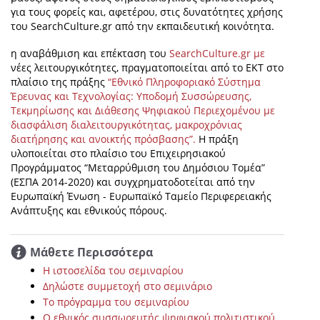
για τους φορείς και, αφετέρου, στις δυνατότητες χρήσης
του SearchCulture.gr από την εκπαιδευτική κοινότητα.
η αναβάθμιση και επέκταση του
SearchCulture.gr με
νέες λειτουργικότητες, πραγματοποιείται από το ΕΚΤ στο
πλαίσιο της πράξης
“Εθνικό Πληροφοριακό Σύστημα
Έρευνας και Τεχνολογίας: Υποδομή Συσσώρευσης,
Τεκμηρίωσης και Διάθεσης Ψηφιακού Περιεχομένου με
διασφάλιση διαλειτουργικότητας, μακροχρόνιας
διατήρησης και ανοικτής πρόσβασης”.
Η πράξη
υλοποιείται στο πλαίσιο του Επιχειρησιακού
Προγράμματος “Μεταρρύθμιση του Δημόσιου Τομέα”
(ΕΣΠΑ 2014-2020) και συγχρηματοδοτείται από την
Ευρωπαϊκή Ένωση - Ευρωπαϊκό Ταμείο Περιφερειακής
Ανάπτυξης και εθνικούς πόρους.
Μάθετε Περισσότερα
H ιστοσελίδα του σεμιναρίου
Δηλώστε συμμετοχή στο σεμινάριο
Το πρόγραμμα του σεμιναρίου
Ο εθνικός συσσωρευτής ψηφιακού πολιτιστικού