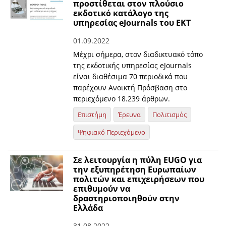
προστίθεται στον πλούσιο
εκδοτικό κατάλογο της
υπηρεσίας eJournals του ΕΚΤ
01.09.2022
Μέχρι σήμερα, στον διαδικτυακό τόπο
της εκδοτικής υπηρεσίας eJournals
είναι διαθέσιμα 70 περιοδικά που
παρέχουν Ανοικτή Πρόσβαση στο
περιεχόμενο 18.239 άρθρων.
Επιστήμη
Έρευνα
Πολιτισμός
Ψηφιακό Περιεχόμενο
Σε λειτουργία η πύλη EUGO για
την εξυπηρέτηση Ευρωπαίων
πολιτών και επιχειρήσεων που
επιθυμούν να
δραστηριοποιηθούν στην
Ελλάδα
31.08.2022