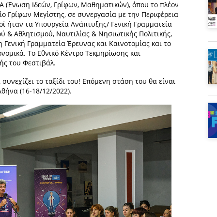
Α (Ένωση Ιδεών, Γρίφων, Μαθηματικών), όπου το πλέον
ίο Γρίφων Μεγίστης, σε συνεργασία με την Περιφέρεια
γοί ήταν τα Υπουργεία Ανάπτυξης/ Γενική Γραμματεία
ού & Αθλητισμού, Ναυτιλίας & Νησιωτικής Πολιτικής,
η Γενική Γραμματεία Έρευνας και Καινοτομίας και το
ονομικά. Το Εθνικό Κέντρο Τεκμηρίωσης και
ής του Φεστιβάλ.
συνεχίζει το ταξίδι του! Επόμενη στάση του θα είναι
θήνα (16-18/12/2022).