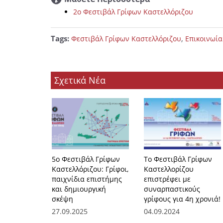
2ο Φεστιβάλ Γρίφων Καστελλόριζου
Tags:
,
Φεστιβάλ Γρίφων Καστελλόριζου
Επικοινωία
Σχετικά Νέα
5ο Φεστιβάλ Γρίφων
Το Φεστιβάλ Γρίφων
Καστελλόριζου: Γρίφοι,
Καστελλορίζου
παιχνίδια επιστήμης
επιστρέφει με
και δημιουργική
συναρπαστικούς
σκέψη
γρίφους για 4η χρονιά!
27.09.2025
04.09.2024