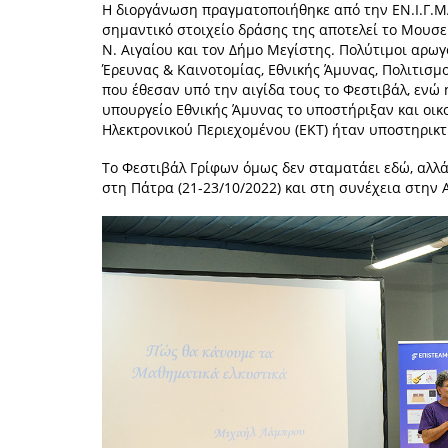
Η διοργάνωση πραγματοποιήθηκε από την ΕΝ.Ι.Γ.Μ
σημαντικό στοιχείο δράσης της αποτελεί το Μουσε
Ν. Αιγαίου και τον Δήμο Μεγίστης. Πολύτιμοι αρω
Έρευνας & Καινοτομίας, Εθνικής Άμυνας, Πολιτισμ
που έθεσαν υπό την αιγίδα τους το Φεστιβάλ, ενώ 
υπουργείο Εθνικής Άμυνας το υποστήριξαν και οικ
Ηλεκτρονικού Περιεχομένου (ΕΚΤ) ήταν υποστηρικτ
Το Φεστιβάλ Γρίφων όμως δεν σταματάει εδώ, αλλά 
στη Πάτρα (21-23/10/2022) και στη συνέχεια στην Α