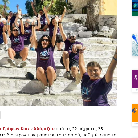
λ Γρίφων Καστελλόριζου
από τις 22 μέχρι τις 25
το ενδιαφέρον των μαθητών του νησιού, μαθητών από τη