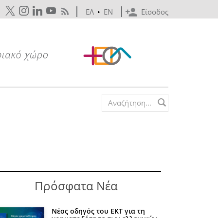
ΕΛ
•
EN
Είσοδος
Search form
Πρόσφατα Νέα
Νέος οδηγός του ΕΚΤ για τη