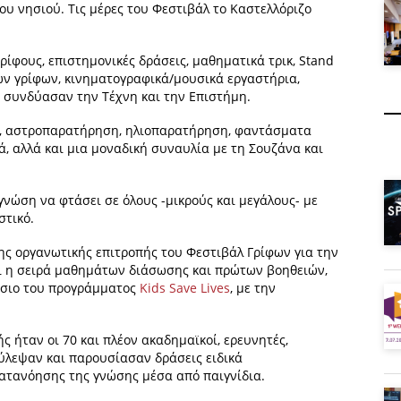
ου νησιού. Τις μέρες του Φεστιβάλ το Καστελλόριζο
ίφους, επιστημονικές δράσεις, μαθηματικά τρικ, Stand
ικών γρίφων, κινηματογραφικά/μουσικά εργαστήρια,
 συνδύασαν την Τέχνη και την Επιστήμη.
ία, αστροπαρατήρηση, ηλιοπαρατήρηση, φαντάσματα
ά, αλλά και μια μοναδική συναυλία με τη Σουζάνα και
γνώση να φτάσει σε όλους -μικρούς και μεγάλους- με
στικό.
ς οργανωτικής επιτροπής του Φεστιβάλ Γρίφων για την
ι η σειρά μαθημάτων διάσωσης και πρώτων βοηθειών,
αίσιο του προγράμματος
Kids Save Lives
, με την
 ήταν οι 70 και πλέον ακαδημαϊκοί, ερευνητές,
ούλεψαν και παρουσίασαν δράσεις ειδικά
ατανόησης της γνώσης μέσα από παιγνίδια.