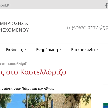
tionEKT
Εκδόσεις
Ενημέρωση
Επικοινωνία
ης στο Καστελλόριζο
ης στο Καστελλόριζο
ες στάσεις στην Πάτρα και την Αθήνα.