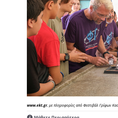
www.ekt.gr
, με πληροφορίες από Φεστιβάλ Γρίφων Κα
Μάθετε Περισσότερα