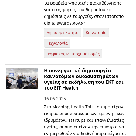
τα Βραβεία Ψηφιακής Διακυβέρνησης
για τους φορείς του δημοσίου και
δημόσιους λειτουργούς, στον ιστότοπο
digitalawards.gov.gr.
Δημιουργικότητα
Καινοτομία
Τεχνολογία
Ψηφιακός Μετασχηματισμός
Η συνεργατική δημιουργία
καινοτόμων οικοσυστημάτων
υγείας σε εκδήλωση του ΕΚΤ και
του EIT Health
16.06.2025
Στο Morning Health Talks συμμετείχαν
εκπρόσωποι νοσοκομείων, ερευνητικών
ιδρυμάτων, startups και επαγγελματίες
υγείας, οι οποίοι είχαν την ευκαιρία να
ενημερωθούν για διεθνή παραδείγματα,