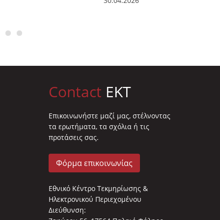
30.04.2026
Bruno
09.03.2
Contact
EKT
Επικοινωνήστε μαζί μας, στέλνοντας
τα ερωτήματα, τα σχόλια ή τις
προτάσεις σας.
Φόρμα επικοινωνίας
Εθνικό Κέντρο Τεκμηρίωσης &
Ηλεκτρονικού Περιεχομένου
Διεύθυνση: