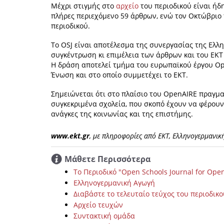
Μέχρι στιγμής στο
αρχείο
του περιοδικού είναι ήδ
πλήρες περιεχόμενο 59 άρθρων, ενώ τον Οκτώβριο π
περιοδικού.
Το OSJ είναι αποτέλεσμα της συνεργασίας της Ελλ
συγκέντρωση κι επιμέλεια των άρθρων και του EKT
Η δράση αποτελεί τμήμα του ευρωπαϊκού έργου O
Ένωση και στο οποίο συμμετέχει το ΕΚΤ.
Σημειώνεται ότι στο πλαίσιο του OpenAIRE πραγμ
συγκεκριμένα σχολεία, που σκοπό έχουν να φέρουν 
ανάγκες της κοινωνίας και της επιστήμης.
www.ekt.gr
, με πληροφορίες από ΕΚΤ, Ελληνογερμανικ
Μάθετε Περισσότερα
Το Περιοδικό "Open Schools Journal for Ope
Ελληνογερμανική Αγωγή
Διαβάστε το τελευταίο τεύχος του περιοδικο
Αρχείο τευχών
Συντακτική ομάδα