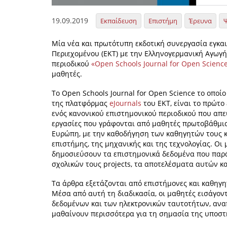
19.09.2019
Εκπαίδευση
Επιστήμη
Έρευνα
Μία νέα και πρωτότυπη εκδοτική συνεργασία εγκαι
Περιεχομένου (ΕΚΤ) με την Ελληνογερμανική Αγωγή
περιοδικού
«Open Schools Journal for Open Science
μαθητές.
Το Open Schools Journal for Open Science το οποί
της πλατφόρμας
eJournals
του ΕΚΤ, είναι το πρώτο
ενός κανονικού επιστημονικού περιοδικού που απε
εργασίες που γράφονται από μαθητές πρωτοβάθμια
Ευρώπη, με την καθοδήγηση των καθηγητών τους κ
επιστήμης, της μηχανικής και της τεχνολογίας. Οι 
δημοσιεύσουν τα επιστημονικά δεδομένα που παρά
σχολικών τους projects, τα αποτελέσματα αυτών κ
Τα άρθρα εξετάζονται από επιστήμονες και καθηγη
Μέσα από αυτή τη διαδικασία, οι μαθητές εισάγοντ
δεδομένων και των ηλεκτρονικών ταυτοτήτων, αναπ
μαθαίνουν περισσότερα για τη σημασία της υποστ