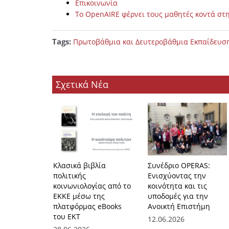
Επικοινωνία
Το OpenAIRE φέρνει τους μαθητές κοντά στη
Tags:
Πρωτοβάθμια και Δευτεροβάθμια Εκπαίδευσ
Σχετικά Νέα
Κλασικά βιβλία
Συνέδριο OPERAS:
πολιτικής
Ενισχύοντας την
κοινωνιολογίας από το
κοινότητα και τις
ΕΚΚΕ μέσω της
υποδομές για την
πλατφόρμας eBooks
Ανοικτή Επιστήμη
του ΕΚΤ
12.06.2026