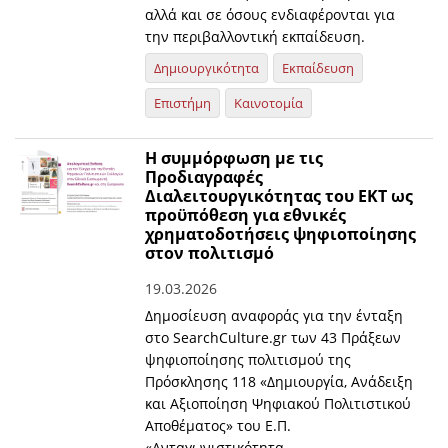
αλλά και σε όσους ενδιαφέρονται για
την περιβαλλοντική εκπαίδευση.
Δημιουργικότητα
Εκπαίδευση
Επιστήμη
Καινοτομία
Η συμμόρφωση με τις
Προδιαγραφές
Διαλειτουργικότητας του ΕΚΤ ως
προϋπόθεση για εθνικές
χρηματοδοτήσεις ψηφιοποίησης
στον πολιτισμό
19.03.2026
Δημοσίευση αναφοράς για την ένταξη
στο SearchCulture.gr των 43 Πράξεων
ψηφιοποίησης πολιτισμού της
Πρόσκλησης 118 «Δημιουργία, Aνάδειξη
και Aξιοποίηση Ψηφιακού Πολιτιστικού
Αποθέματος» του Ε.Π.
«Ανταγωνιστικότητα