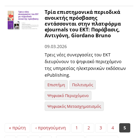
Τρία επιστημονικά περιοδικά
ανοικτής πρόσβασης
εντάσσονται στην πλατφόρμα
eJournals του ΕΚΤ: Παράβασις,
Αντιγόνη, Giordano Bruno
09.03.2026
Τρεις νέες συνεργασίες του ΕΚΤ
διευρύνουν το ψηφιακό περιεχόμενο
της υπηρεσίας ηλεκτρονικών εκδόσεων
ePublishing.
Επιστήμη
Πολιτισμός
Ψηφιακό Περιεχόμενο
Ψηφιακός Μετασχηματισμός
Pages
« πρώτη
‹ προηγούμενη
1
2
3
4
5
…