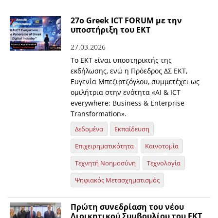
27ο Greek ICT FORUM με την
υποστήριξη του ΕΚΤ
27.03.2026
Το ΕΚΤ είναι υποστηρικτής της
εκδήλωσης, ενώ η Πρόεδρος ΔΣ ΕΚΤ,
Ευγενία Μπεζιρτζόγλου, συμμετέχει ως
ομιλήτρια στην ενότητα «ΑΙ & ICT
everywhere: Business & Enterprise
Transformation».
Δεδομένα
Εκπαίδευση
Επιχειρηματικότητα
Καινοτομία
Τεχνητή Νοημοσύνη
Τεχνολογία
Ψηφιακός Μετασχηματισμός
Πρώτη συνεδρίαση του νέου
Διοικητικού Συμβουλίου του ΕΚΤ