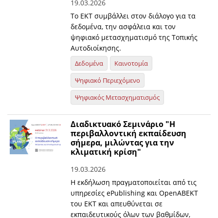
19.03.2026
Το ΕΚΤ συμβάλλει στον διάλογο για τα
δεδομένα, την ασφάλεια και τον
ψηφιακό μετασχηματισμό της Τοπικής
Αυτοδιοίκησης.
Δεδομένα
Καινοτομία
Ψηφιακό Περιεχόμενο
Ψηφιακός Μετασχηματισμός
Διαδικτυακό Σεμινάριο "Η
περιβαλλοντική εκπαίδευση
σήμερα, μιλώντας για την
κλιματική κρίση"
19.03.2026
Η εκδήλωση πραγματοποιείται από τις
υπηρεσίες ePublishing και OpenABEKT
του ΕΚΤ και απευθύνεται σε
εκπαιδευτικούς όλων των βαθμίδων,