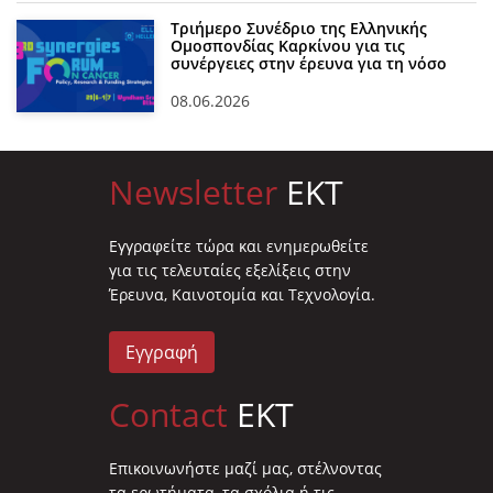
Τριήμερο Συνέδριο της Ελληνικής
Ομοσπονδίας Καρκίνου για τις
συνέργειες στην έρευνα για τη νόσο
08.06.2026
Newsletter
EKT
Eγγραφείτε τώρα και ενημερωθείτε
για τις τελευταίες εξελίξεις στην
Έρευνα, Καινοτομία και Τεχνολογία.
Εγγραφή
Contact
EKT
Επικοινωνήστε μαζί μας, στέλνοντας
τα ερωτήματα, τα σχόλια ή τις