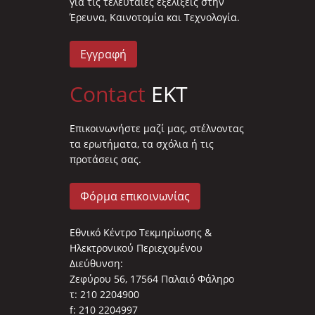
για τις τελευταίες εξελίξεις στην
Έρευνα, Καινοτομία και Τεχνολογία.
Εγγραφή
Contact
EKT
Επικοινωνήστε μαζί μας, στέλνοντας
τα ερωτήματα, τα σχόλια ή τις
προτάσεις σας.
Φόρμα επικοινωνίας
Εθνικό Κέντρο Τεκμηρίωσης &
Ηλεκτρονικού Περιεχομένου
Διεύθυνση:
Ζεφύρου 56, 17564 Παλαιό Φάληρο
τ: 210 2204900
f: 210 2204997