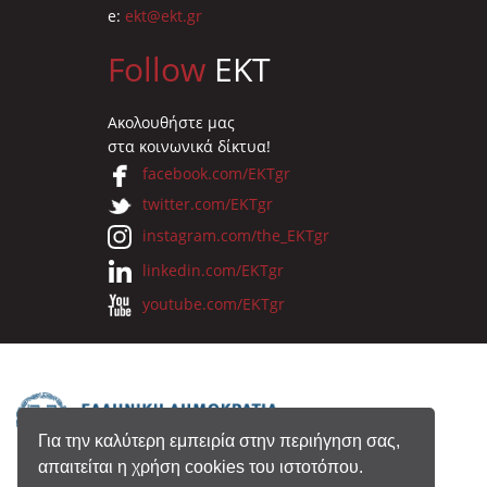
e:
ekt@ekt.gr
Follow
EKT
Ακολουθήστε μας
στα κοινωνικά δίκτυα!
facebook.com/EKTgr
twitter.com/EKTgr
instagram.com/the_EKTgr
linkedin.com/EKTgr
youtube.com/EKTgr
Για την καλύτερη εμπειρία στην περιήγηση σας,
απαιτείται η χρήση cookies του ιστοτόπου.