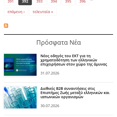
391
392
393
394
395
396
επόμενη ›
τελευταία »
Πρόσφατα Νέα
Νέος οδηγός του ΕΚΤ για τη
χρηματοδότηση των ελληνικών
επιχειρήσεων στον χώρο της άμυνας
31.07.2026
Διεθνείς Β2Β συναντήσεις στις
Επιστήμες Ζωής μεταξύ ελληνικών και
ιαπωνικών οργανισμών
30.07.2026