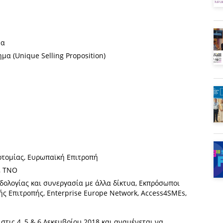
υα
α (Unique Selling Proposition)
τομίας, Ευρωπαϊκή Επιτροπή
, TNO
δολογίας και συνεργασία με άλλα δίκτυα, Εκπρόσωποι
 Επιτροπής, Enterprise Europe Network, Access4SMEs,
στις 4, 5 & 6 Δεκεμβρίου 2018 και αναμένεται να