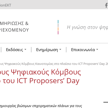
tionEKT
Εκδόσεις
Ενημέρωση
Επικοινωνία
υς Ψηφιακούς Κόμβους Καινοτομίας στο πλαίσιο του ICT Proposers’ Day 2
τους Ψηφιακούς Κόμβους
 του ICT Proposers’ Day
δημιουργίας βιώσιμων επιχειρηματικών πλάνων για τους