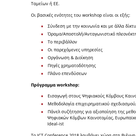
Ταμείων ή ΕΕ.
Οι βασικές ενότητες του workshop είναι οι εξής:
Σύνδεση με την κοινωνία και με άλλα δίκτ
Όραμα/Αποστολή/Ανταγωνιστικό πλεονέκτημ
Tο περιβάλλον
Οι παρεχόμενες υπηρεσίες
Οργάνωση & Διοίκηση
Πηγές χρηματοδότησης
Πλάνο επενδύσεων
Πρόγραμμα workshop:
Εισαγωγή στους Ψηφιακούς Κόμβους Καινο
Μεθοδολογία επιχειρηματικού σχεδιασμού
Πάνελ συζήτησης για αξιοποίηση της μεθο
Ψηφιακών Κόμβων Καινοτομίας, Ευρωπαϊκής
Ideal-ist
Το ICT Conference 2018 λαμβάνει χώρα στη Βιέννη 