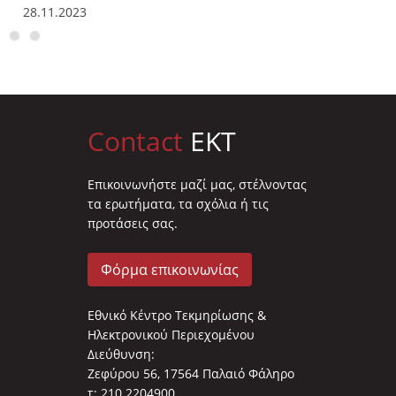
28.11.2023
01.06.2
Contact
EKT
Επικοινωνήστε μαζί μας, στέλνοντας
τα ερωτήματα, τα σχόλια ή τις
προτάσεις σας.
Φόρμα επικοινωνίας
Εθνικό Κέντρο Τεκμηρίωσης &
Ηλεκτρονικού Περιεχομένου
Διεύθυνση:
Ζεφύρου 56, 17564 Παλαιό Φάληρο
τ: 210 2204900