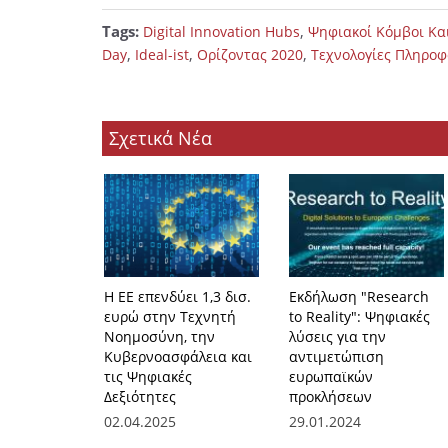
Tags:
,
Digital Innovation Hubs
Ψηφιακοί Κόμβοι Κα
,
,
,
Day
Ideal-ist
Ορίζοντας 2020
Tεχνολογίες Πληροφ
Σχετικά Νέα
Η ΕΕ επενδύει 1,3 δισ.
Εκδήλωση "Research
ευρώ στην Τεχνητή
to Reality": Ψηφιακές
Νοημοσύνη, την
λύσεις για την
Κυβερνοασφάλεια και
αντιμετώπιση
τις Ψηφιακές
ευρωπαϊκών
Δεξιότητες
προκλήσεων
02.04.2025
29.01.2024