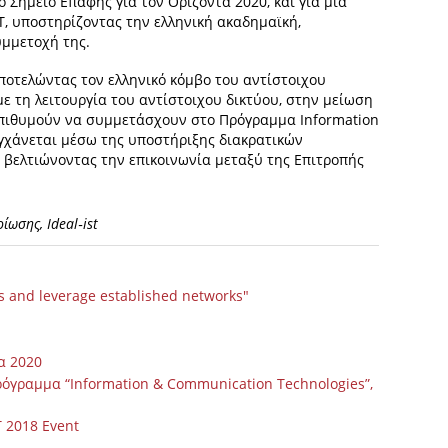
ό Σημείο Επαφής για τον Ορίζοντα 2020, και για μια
T, υποστηρίζοντας την ελληνική ακαδημαϊκή,
υμμετοχή της.
αποτελώντας τον ελληνικό κόμβο του αντίστοιχου
 με τη λειτουργία του αντίστοιχου δικτύου, στην μείωση
επιθυμούν να συμμετάσχουν στο Πρόγραμμα Information
υγχάνεται μέσω της υποστήριξης διακρατικών
βελτιώνοντας την επικοινωνία μεταξύ της Επιτροπής
ίωσης, Ideal‐ist
s and leverage established networks"
α 2020
ρόγραμμα “Information & Communication Technologies”,
T 2018 Event