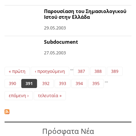
Παρουσίαση του Σημασιολογικού
Ιστού στην Ελλάδα
29.05.2003
Subdocument
27.05.2003
Pages
…
« πρώτη
‹ προηγούμενη
387
388
389
…
390
391
392
393
394
395
επόμενη ›
τελευταία »
Πρόσφατα Νέα