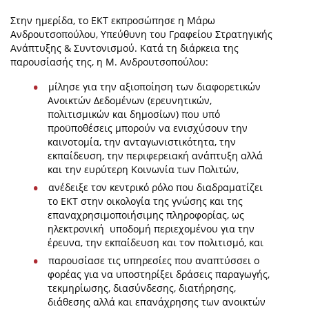
Στην ημερίδα, το ΕΚΤ εκπροσώπησε η Μάρω
Ανδρουτσοπούλου, Υπεύθυνη του Γραφείου Στρατηγικής
Ανάπτυξης & Συντονισμού. Κατά τη διάρκεια της
παρουσίασής της, η Μ. Ανδρουτσοπούλου:
μίλησε για την αξιοποίηση των διαφορετικών
Ανοικτών Δεδομένων (ερευνητικών,
πολιτισμικών και δημοσίων) που υπό
προϋποθέσεις μπορούν να ενισχύσουν την
καινοτομία, την ανταγωνιστικότητα, την
εκπαίδευση, την περιφερειακή ανάπτυξη αλλά
και την ευρύτερη Κοινωνία των Πολιτών,
ανέδειξε τον κεντρικό ρόλο που διαδραματίζει
το ΕΚΤ στην οικολογία της γνώσης και της
επαναχρησιμοποιήσιμης πληροφορίας, ως
ηλεκτρονική υποδομή περιεχομένου για την
έρευνα, την εκπαίδευση και τον πολιτισμό, και
παρουσίασε τις υπηρεσίες που αναπτύσσει ο
φορέας για να υποστηρίξει δράσεις παραγωγής,
τεκμηρίωσης, διασύνδεσης, διατήρησης,
διάθεσης αλλά και επανάχρησης των ανοικτών