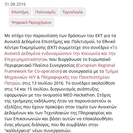
31.08.2016
Επιστήμη
Πολιτισμός
Τεχνολογία
Ψηφιακό Περιεχόμενο
Με στόχο την παρουσίαση των δράσεων του ΕΚΤ για τα
Ανοικτά Δεδομένα Επιστήμης και Πολιτισμού, το Εθνικό
Κέντρο Τεκμηρίωσης (ΕΚΤ) συμμετείχε στο συνέδριο «
Τα
Ανοικτά Δεδομένα ενδυναμώνουν την Κοινωνία και την
Επιχειρηματικότητα
», που διοργάνωσε το Ευρωπαϊκό
Περιφερειακό Πλαίσιο Συνεργασίας (
European Regional
Framework for Co-operation
) σε συνεργασία με το
Τμήμα
Μηχανικών Η/Υ & Πληροφορικής του Πανεπιστημίου
Πατρών
, στις 13 Ιουλίου 2016. Το συνέδριο ακολούθησε
στις 14 και 15 Ιουλίου, διαγωνισμός ανάπτυξης
εφαρμογών με την ονομασία MED Hackathon. Στόχος
της τριήμερης εκδήλωσης ήταν να παρουσιαστούν οι
εξελίξεις που έχουν προκύψει στον τομέα των Ανοικτών
Δεδομένων και των Τεχνολογιών της Πληροφορίας και
των Επικοινωνιών και βάσει αυτών να επακολουθήσει
ένας γόνιμος διάλογος, που θα συμβάλλει στην
"καλλιέργεια" νέων συνεργασιών.