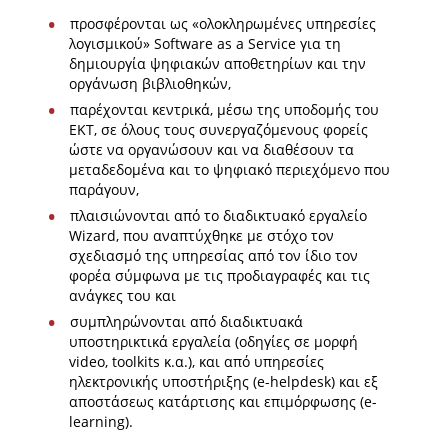
προσφέρονται ως «ολοκληρωμένες υπηρεσίες
λογισμικού» Software as a Service για τη
δημιουργία ψηφιακών αποθετηρίων και την
οργάνωση βιβλιοθηκών,
παρέχονται κεντρικά, μέσω της υποδομής του
ΕΚΤ, σε όλους τους συνεργαζόμενους φορείς
ώστε να οργανώσουν και να διαθέσουν τα
μεταδεδομένα και το ψηφιακό περιεχόμενο που
παράγουν,
πλαισιώνονται από το διαδικτυακό εργαλείο
Wizard, που αναπτύχθηκε με στόχο τον
σχεδιασμό της υπηρεσίας από τον ίδιο τον
φορέα σύμφωνα με τις προδιαγραφές και τις
ανάγκες του και
συμπληρώνονται από διαδικτυακά
υποστηρικτικά εργαλεία (οδηγίες σε μορφή
video, toolkits κ.α.), και από υπηρεσίες
ηλεκτρονικής υποστήριξης (e-helpdesk) και εξ
αποστάσεως κατάρτισης και επιμόρφωσης (e-
learning).