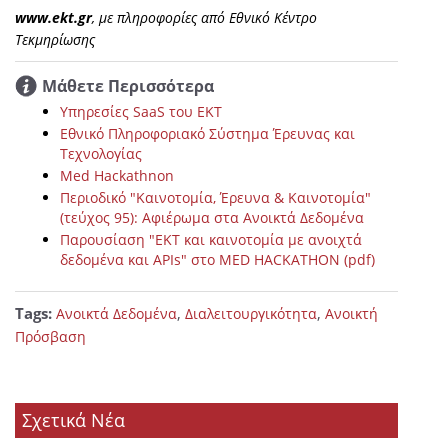
www.ekt.gr
, με πληροφορίες από Εθνικό Κέντρο
Τεκμηρίωσης
Μάθετε Περισσότερα
Υπηρεσίες SaaS του ΕΚΤ
Εθνικό Πληροφοριακό Σύστημα Έρευνας και
Τεχνολογίας
Med Hackathnon
Περιοδικό "Καινοτομία, Έρευνα & Καινοτομία"
(τεύχος 95): Αφιέρωμα στα Ανοικτά Δεδομένα
Παρουσίαση "ΕΚΤ και καινοτομία με ανοιχτά
δεδομένα και APIs" στο MED HACKATHON (pdf)
Tags:
,
,
Ανοικτά Δεδομένα
Διαλειτουργικότητα
Ανοικτή
Πρόσβαση
Σχετικά Νέα