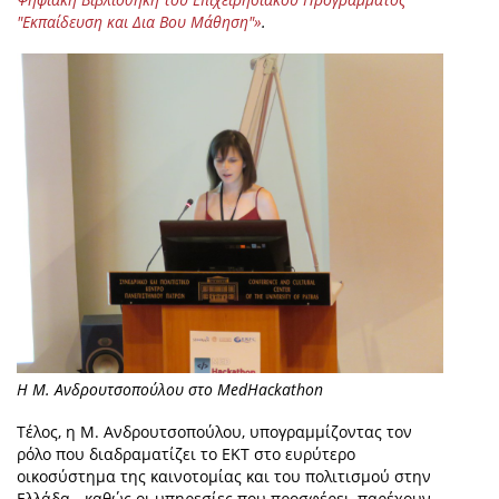
"Εκπαίδευση και Δια Βου Μάθηση"
»
.
H M. Aνδρουτσοπούλου στο MedHackathon
Τέλος, η Μ. Ανδρουτσοπούλου, υπογραμμίζοντας τον
ρόλο που διαδραματίζει το ΕΚΤ στο ευρύτερο
οικοσύστημα της καινοτομίας και του πολιτισμού στην
Ελλάδα - καθώς οι υπηρεσίες που προσφέρει, παρέχουν