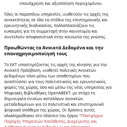
επανάχρηση και αξιοποίηση περιεχομένου.
Όλες οι παραπάνω υπηρεσίες, υιοθετούν τις αρχές της
ανοικτότητας σε όλα τα στάδια της επιστημονικής και
ερευνητικής διαδικασίας, πολλαπλασιάζουν τις
ευκαιρίες για τη συμμετοχή στην καινοτομία και
συντελούν αποφασιστικά στην κοινωνία της γνώσης.
Προωθώντας τα Ανοικτά Δεδομένα και την
επαναχρησιμοποίησή τους
Το ΕΚΤ υποστηρίζοντας τις αρχές της κίνησης για την
Ανοικτή Πρόσβαση, υιοθετεί πολιτικές Ανοικτών
Δεδομένων τόσο μέσω των αποθετηρίων που
αναπτύσσει για τους πολιτιστικούς και ερευνητικούς
φορείς της χώρας, όσο και μέσω της νέας υπηρεσίας για
Ψηφιακές Βιβλιοθήκες OpenΑΒΕΚΤ, με στόχο τη
δημιουργία ενιαίων καταλόγων ανοικτών
μεταδεδομένων για το πολιτιστικό και επιστημονικό
ψηφιακό απόθεμα της χώρας. Οι δράσεις αυτές
ολοκληρώθηκαν στο πλαίσιο του έργου "
Πλατφόρμα
Παροχής Υπηρεσιών Κατάθεσης, Διαχείρισης και
Διάθεσης Ανοικτών Δεδομένων και Ψηφιακού