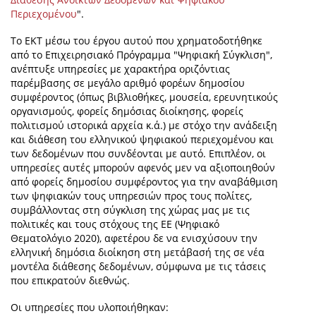
Περιεχομένου
".
Το ΕΚΤ μέσω του έργου αυτού που χρηματοδοτήθηκε
από το Επιχειρησιακό Πρόγραμμα "Ψηφιακή Σύγκλιση",
ανέπτυξε υπηρεσίες με χαρακτήρα οριζόντιας
παρέμβασης σε μεγάλο αριθμό φορέων δημοσίου
συμφέροντος (όπως βιβλιοθήκες, μουσεία, ερευνητικούς
οργανισμούς, φορείς δημόσιας διοίκησης, φορείς
πολιτισμού ιστορικά αρχεία κ.ά.) με στόχο την ανάδειξη
και διάθεση του ελληνικού ψηφιακού περιεχομένου και
των δεδομένων που συνδέονται με αυτό. Επιπλέον, οι
υπηρεσίες αυτές μπορούν αφενός μεν να αξιοποιηθούν
από φορείς δημοσίου συμφέροντος για την αναβάθμιση
των ψηφιακών τους υπηρεσιών προς τους πολίτες,
συμβάλλοντας στη σύγκλιση της χώρας μας με τις
πολιτικές και τους στόχους της ΕΕ (Ψηφιακό
Θεματολόγιο 2020), αφετέρου δε να ενισχύσουν την
ελληνική δημόσια διοίκηση στη μετάβασή της σε νέα
μοντέλα διάθεσης δεδομένων, σύμφωνα με τις τάσεις
που επικρατούν διεθνώς.
Οι υπηρεσίες που υλοποιήθηκαν: