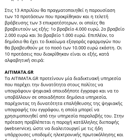
Στις 13 Απριλίου θα πραγματοποιηθεί η παρουσίαση
των 10 προτάσεων που προκρίθηκαν και η τελετή
βράβευσης των 3 επικρατέστερων, οι οποίες θα
βραβευτούν ως εξής: 1ο βραβείο 4.000 ευρώ, 2ο βραβείο
2.000 ευρώ και 3ο βραβείο 1.000 ευρώ. Επιπλέον, το
δημόσιο θα έχει το δικαίωμα εξαγοράς εφαρμογών που
θα βραβευθούν με το ποσό των 10.000 ευρώ εκάστη. Οι
10 προτάσεις που διακρίθηκαν είναι οι εξής, κατά
αλφαβητική σειρά:
AITIMATA.GR
Τα AITIMATA.GR προτείνουν μία διαδικτυακή υπηρεσία
που παρέχει την δυνατότητα στους πολίτες να
υπογράφουν ψηφιακά οποιοδήποτε έγγραφο και να το
υποβάλλουν σε οποιαδήποτε δημόσια υπηρεσία,
παρέχοντας τη δυνατότητα επαλήθευσης της ψηφιακής
υπογραφής του εγγράφου, η οποία μπορεί να
χρησιμοποιηθεί από την υπηρεσία παραλαβής του. Στην
πρόταση προβλέπεται η παροχή κατάλληλης διεπαφής
(webservice), ώστε να διαλειτουργεί με τις ήδη
υπάρχουσες υποδομές ηλεκτρονικής πρωτοκόλλησης και