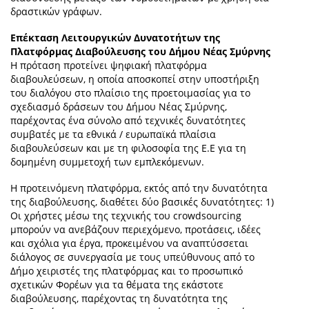
δραστικών γράφων.
Επέκταση Λειτουργικών Δυνατοτήτων της
Πλατφόρμας Διαβούλευσης του Δήμου Νέας Σμύρνης
Η πρόταση προτείνει ψηφιακή πλατφόρμα
διαβουλεύσεων, η οποία αποσκοπεί στην υποστήριξη
του διαλόγου στο πλαίσιο της προετοιμασίας για το
σχεδιασμό δράσεων του Δήμου Νέας Σμύρνης,
παρέχοντας ένα σύνολο από τεχνικές δυνατότητες
συμβατές με τα εθνικά / ευρωπαϊκά πλαίσια
διαβουλεύσεων και με τη φιλοσοφία της Ε.Ε για τη
δομημένη συμμετοχή των εμπλεκόμενων.
Η προτεινόμενη πλατφόρμα, εκτός από την δυνατότητα
της διαβούλευσης, διαθέτει δύο βασικές δυνατότητες: 1)
Οι χρήστες μέσω της τεχνικής του crowdsourcing
μπορούν να ανεβάζουν περιεχόμενο, προτάσεις, ιδέες
και σχόλια για έργα, προκειμένου να αναπτύσσεται
διάλογος σε συνεργασία με τους υπεύθυνους από το
Δήμο χειριστές της πλατφόρμας και το προσωπικό
σχετικών Φορέων για τα θέματα της εκάστοτε
διαβούλευσης, παρέχοντας τη δυνατότητα της