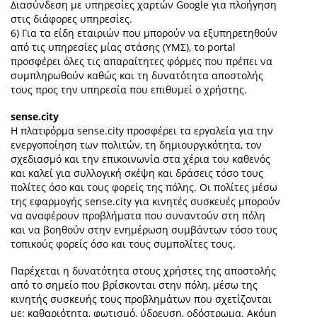
Διασύνδεση με υπηρεσίες χαρτών Google για πλοήγηση
στις διάφορες υπηρεσίες.
6) Για τα είδη εταιριών που μπορούν να εξυπηρετηθούν
από τις υπηρεσίες μίας στάσης (ΥΜΣ), το portal
προσφέρει όλες τις απαραίτητες φόρμες που πρέπει να
συμπληρωθούν καθώς και τη δυνατότητα αποστολής
τους προς την υπηρεσία που επιθυμεί ο χρήστης.
sense.city
Η πλατφόρμα sense.city προσφέρει τα εργαλεία για την
ενεργοποίηση των πολιτών, τη δημιουργικότητα, τον
σχεδιασμό και την επικοινωνία στα χέρια του καθενός
και καλεί για συλλογική σκέψη και δράσεις τόσο τους
πολίτες όσο και τους φορείς της πόλης. Οι πολίτες μέσω
της εφαρμογής sense.city για κινητές συσκευές μπορούν
να αναφέρουν προβλήματα που συναντούν στη πόλη
και να βοηθούν στην ενημέρωση συμβάντων τόσο τους
τοπικούς φορείς όσο και τους συμπολίτες τους.
Παρέχεται η δυνατότητα στους χρήστες της αποστολής
από το σημείο που βρίσκονται στην πόλη, μέσω της
κινητής συσκευής τους προβλημάτων που σχετίζονται
με: καθαριότητα, φωτισμό, ύδρευση, οδόστρωμα. Ακόμη