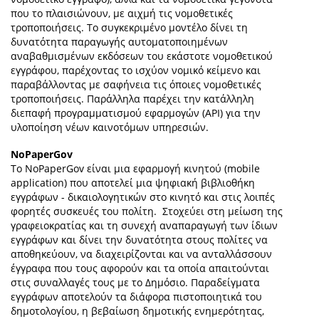
που το πλαισιώνουν, με αιχμή τις νομοθετικές
τροποποιήσεις. Το συγκεκριμένο μοντέλο δίνει τη
δυνατότητα παραγωγής αυτοματοποιημένων
αναβαθμισμένων εκδόσεων του εκάστοτε νομοθετικού
εγγράφου, παρέχοντας το ισχύον νομικό κείμενο και
παραβάλλοντας με σαφήνεια τις όποιες νομοθετικές
τροποποιήσεις. Παράλληλα παρέχει την κατάλληλη
διεπαφή προγραμματισμού εφαρμογών (API) για την
υλοποίηση νέων καινοτόμων υπηρεσιών.
NoPaperGov
Το NoPaperGov είναι μια εφαρμογή κινητού (mobile
application) που αποτελεί μια ψηφιακή βιβλιοθήκη
εγγράφων - δικαιολογητικών στο κινητό και στις λοιπές
φορητές συσκευές του πολίτη. Στοχεύει στη μείωση της
γραφειοκρατίας και τη συνεχή αναπαραγωγή των ίδιων
εγγράφων και δίνει την δυνατότητα στους πολίτες να
αποθηκεύουν, να διαχειρίζονται και να ανταλλάσσουν
έγγραφα που τους αφορούν και τα οποία απαιτούνται
στις συναλλαγές τους με το Δημόσιο. Παραδείγματα
εγγράφων αποτελούν τα διάφορα πιστοποιητικά του
δημοτολογίου, η βεβαίωση δημοτικής ενημερότητας,