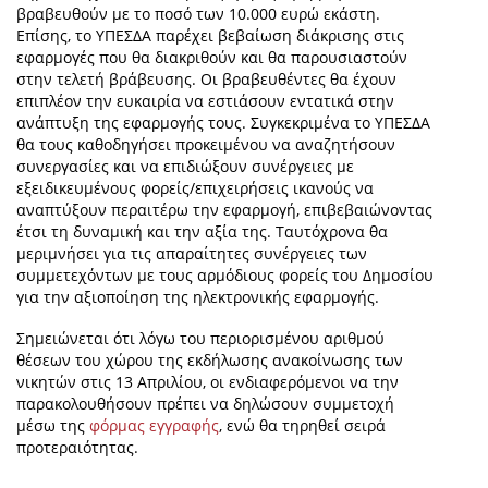
βραβευθούν με το ποσό των 10.000 ευρώ εκάστη.
Επίσης, το ΥΠΕΣΔΑ παρέχει βεβαίωση διάκρισης στις
εφαρμογές που θα διακριθούν και θα παρουσιαστούν
στην τελετή βράβευσης. Οι βραβευθέντες θα έχουν
επιπλέον την ευκαιρία να εστιάσουν εντατικά στην
ανάπτυξη της εφαρμογής τους. Συγκεκριμένα το ΥΠΕΣΔΑ
θα τους καθοδηγήσει προκειμένου να αναζητήσουν
συνεργασίες και να επιδιώξουν συνέργειες με
εξειδικευμένους φορείς/επιχειρήσεις ικανούς να
αναπτύξουν περαιτέρω την εφαρμογή, επιβεβαιώνοντας
έτσι τη δυναμική και την αξία της. Ταυτόχρονα θα
μεριμνήσει για τις απαραίτητες συνέργειες των
συμμετεχόντων με τους αρμόδιους φορείς του Δημοσίου
για την αξιοποίηση της ηλεκτρονικής εφαρμογής.
Σημειώνεται ότι λόγω του περιορισμένου αριθμού
θέσεων του χώρου της εκδήλωσης ανακοίνωσης των
νικητών στις 13 Απριλίου, οι ενδιαφερόμενοι να την
παρακολουθήσουν πρέπει να δηλώσουν συμμετοχή
μέσω της
φόρμας εγγραφής
, ενώ θα τηρηθεί σειρά
προτεραιότητας.