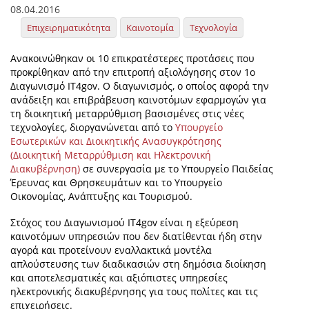
08.04.2016
Επιχειρηματικότητα
Καινοτομία
Τεχνολογία
Ανακοινώθηκαν οι 10 επικρατέστερες προτάσεις που
προκρίθηκαν από την επιτροπή αξιολόγησης στον 1o
Διαγωνισμό ΙΤ4gov. Ο διαγωνισμός, ο οποίος αφορά την
ανάδειξη και επιβράβευση καινοτόμων εφαρμογών για
τη διοικητική μεταρρύθμιση βασισμένες στις νέες
τεχνολογίες, διοργανώνεται από το
Υπουργείο
Εσωτερικών και Διοικητικής Ανασυγκρότησης
(Διοικητική Μεταρρύθμιση και Ηλεκτρονική
Διακυβέρνηση)
σε συνεργασία με το Υπουργείο Παιδείας
Έρευνας και Θρησκευμάτων και το Υπουργείο
Οικονομίας, Ανάπτυξης και Τουρισμού.
Στόχος του Διαγωνισμού ΙΤ4gov είναι η εξεύρεση
καινοτόμων υπηρεσιών που δεν διατίθενται ήδη στην
αγορά και προτείνουν εναλλακτικά μοντέλα
απλούστευσης των διαδικασιών στη δημόσια διοίκηση
και αποτελεσματικές και αξιόπιστες υπηρεσίες
ηλεκτρονικής διακυβέρνησης για τους πολίτες και τις
επιχειρήσεις.