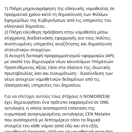
1) Πλήρη μηχανογράφηση της ελληνικής νομοθεσίας σε
πραγματικό χρόνο κατά τη δημοσίευση των Φύλλων
Εφημερίδων της Κυβερνήσεων από τις υπηρεσίες του
ελληνικού δημοσίου.
2) Πλήρη ελεύθερη πρόσβαση στην νομοθεσία μέσω
σύγχρονης διαδικτυακής εφαρμογής για τους πολίτες.
Ανεπτυγμένες υπηρεσίες αναζήτησης και δημοσίευση
στατιστικών στοιχείων.
3) Ανοιχτή διεπαφή προγραμματισμού εφαρμογών (API)
με σκοπό την δημιουργία νέων καινοτόμων Υπηρεσιών
Προστιθέμενης Αξίας τόσο στα πλαίσια της ιδιωτικής
πρωτοβουλίας όσο και ενσωμάτωση - διασύνδεση των
νέων ανοιχτών νομοθετικών δεδομένων από τις
ηλεκτρονικές υπηρεσίες του δημοσίου.
Για να επιτύχει αυτούς τους στόχους η ΝΟΜΟΘΕΣΙ@
έχει δημιουργήσει ένα πρότυπο εκφρασμένο σε OWL
οντολογία, η οποία αναπαριστά επέκταση της
ευρωπαϊκά αναγνωρισμένης οντολογίας CEN Metalex
που αναπαριστά με λεπτομέρεια τόσο τα δομικά
στοιχεία του κάθε νόμου (από εδώ και στο εξής
νομοθετικό έγγραφο), αλλά και τα νομοθετικά γεγονότα