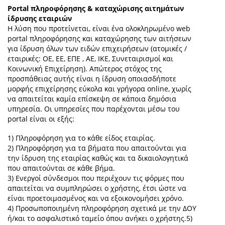
Portal πληροφόρησης & καταχώρισης αιτημάτων
ίδρυσης εταιριών
Η λύση που προτείνεται, είναι ένα ολοκληρωμένο web
portal πληροφόρησης και καταχώρησης των αιτήσεων
για ίδρυση όλων των ειδών επιχειρήσεων (ατομικές /
εταιρικές: ΟΕ, ΕΕ, ΕΠΕ , ΑΕ, ΙΚΕ, Συνεταιρισμοί και
Κοινωνική Επιχείρηση). Απώτερος στόχος της
προσπάθειας αυτής είναι η ίδρυση οποιασδήποτε
μορφής επιχείρησης εύκολα και γρήγορα online, χωρίς
να απαιτείται καμία επίσκεψη σε κάποια δημόσια
υπηρεσία. Οι υπηρεσίες που παρέχονται μέσω του
portal είναι οι εξής:
1) Πληροφόρηση για το κάθε είδος εταιρίας.
2) Πληροφόρηση για τα βήματα που απαιτούνται για
την ίδρυση της εταιρίας καθώς και τα δικαιολογητικά
που απαιτούνται σε κάθε βήμα.
3) Ενεργοί σύνδεσμοι που περιέχουν τις φόρμες που
απαιτείται να συμπληρώσει ο χρήστης, έτσι ώστε να
είναι προετοιμασμένος και να εξοικονομήσει χρόνο.
4) Προσωποποιημένη πληροφόρηση σχετικά με την ΔΟΥ
ή/και το ασφαλιστικό ταμείο όπου ανήκει ο χρήστης.5)