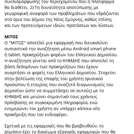
συνδιαμόρφωσης του περιεχομένου που η πλατφόρμα
θα διαθέτει. 2) Τη δυνατότητα αποτύπωσης με
γεωγραφική αναφορά των προβλημάτων που εδράζονται
στα όρια του Δήμου της Νέας Σμύρνης, καθώς επίσης
και των προτεινόμενων ιδεών, προτάσεων και λύσεων.
ΜΙΤΟΣ
Ο "ΜΙΤΟΣ" αποτελεί μια εφαρμογή που διευκολύνει
ουσιαστικά την αναζήτηση μέσω Android smart phone
ή tablet, προκηρύξεων φορέων του Ελληνικού Δημοσίου.
Η αναζήτηση γίνεται από το ΚΗΜΔΗΣ που αποτελεί τη
βάση δεδομένων των προκηρύξεων που έχουν
αναρτήσει οι φορείς του Ελληνικού Δημοσίου. Στοχεύει
στην βελτίωση της επαφής του χρήστη (φυσικού
προσώπου ή εταιρίας που αναζητά διαγωνισμούς του
Δημοσίου ώστε να συμμετάσχει σε αυτούς) με το
ΚΗΜΔΗΣ και μειώνει σημαντικά τους χρόνους
πρόσβασης σε συγκεκριμένη πληροφορία, ενώ
ενημερώνει τον χρήστη αν υπάρχει κάποια νέα
προκήρυξη που τον ενδιαφέρει.
Σχετικά με τις εφαρμογές που θα βραβευθούν, το
Δημόσιο έχει το δικαίωμα εξαγοράς εφαρμογών που θα