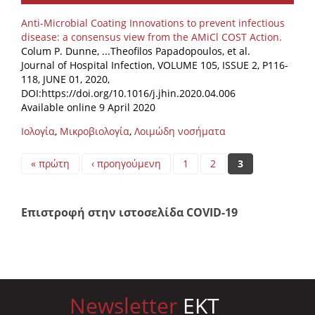
Anti-Microbial Coating Innovations to prevent infectious
disease: a consensus view from the AMiCl COST Action.
Colum P. Dunne, ...Theofilos Papadopoulos, et al.
Journal of Hospital Infection, VOLUME 105, ISSUE 2, P116-
118, JUNE 01, 2020,
DOI:https://doi.org/10.1016/j.jhin.2020.04.006
Available online 9 April 2020
Ιολογία
,
Μικροβιολογία
,
Λοιμώδη νοσήματα
Pages
« πρώτη
‹ προηγούμενη
1
2
3
Επιστροφή στην ιστοσελίδα COVID-19
Newsletter
EKT