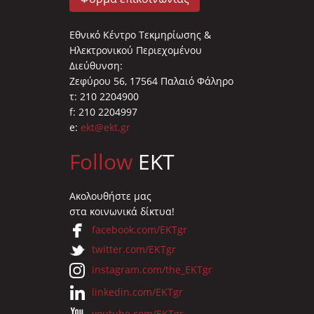
Εθνικό Κέντρο Τεκμηρίωσης &
Ηλεκτρονικού Περιεχομένου
Διεύθυνση:
Ζεφύρου 56, 17564 Παλαιό Φάληρο
τ: 210 2204900
f: 210 2204997
e:
ekt@ekt.gr
Follow
EKT
Ακολουθήστε μας
στα κοινωνικά δίκτυα!
facebook.com/EKTgr
twitter.com/EKTgr
instagram.com/the_EKTgr
linkedin.com/EKTgr
youtube.com/EKTgr