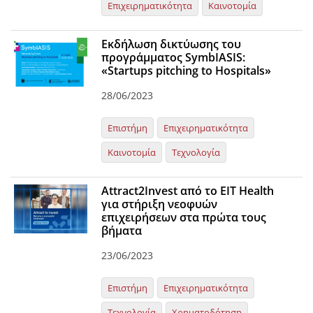
Επιχειρηματικότητα
Καινοτομία
Εκδήλωση δικτύωσης του
προγράμματος SymbIASIS:
«Startups pitching to Hospitals»
28/06/2023
Επιστήμη
Επιχειρηματικότητα
Καινοτομία
Τεχνολογία
Attract2Invest από το EIT Health
για στήριξη νεοφυών
επιχειρήσεων στα πρώτα τους
βήματα
23/06/2023
Επιστήμη
Επιχειρηματικότητα
Τεχνολογία
Χρηματοδότηση