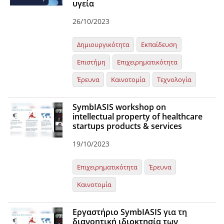
υγεία
26/10/2023
Δημιουργικότητα
Εκπαίδευση
Επιστήμη
Επιχειρηματικότητα
Έρευνα
Καινοτομία
Τεχνολογία
SymbIASIS workshop on
intellectual property of healthcare
startups products & services
19/10/2023
Επιχειρηματικότητα
Έρευνα
Καινοτομία
Εργαστήριο SymbIASIS για τη
διανοητική ιδιοκτησία των